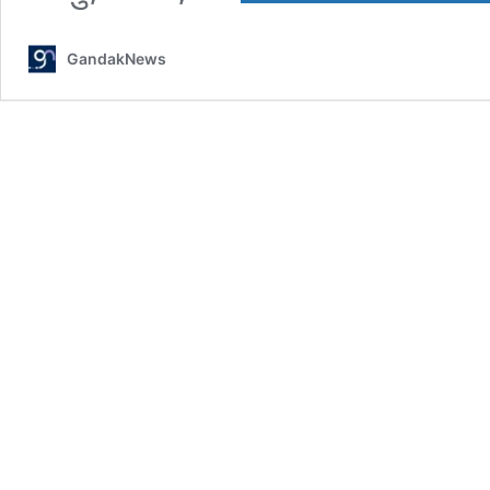
GandakNews