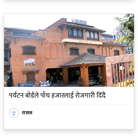
पर्यटन बोर्डले पाँच हजारलाई रोजगारी दिँदै
रासस