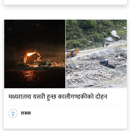
मध्यरातमा यसरी हुन्छ कालीगण्डकीको दोहन
रासस