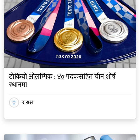
टोकियो ओलम्पिक : ४० पदकसहित चीन शीर्ष
स्थानमा
रासस