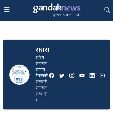
शुक्रबार, २२ श्रावण २०८३
रासस
राष्ट्रिय
समाचार
समिति
नेपालकाे
सरकारी
समाचार
संस्था हाे
।