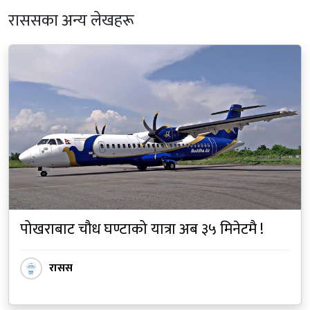
राससका अन्य लेखहरू
पोखराबाट चौध घण्टाको यात्रा अब ३५ मिनेटमै !
रासस