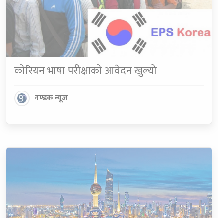
कोरियन भाषा परीक्षाको आवेदन खुल्यो
गण्डक न्यूज