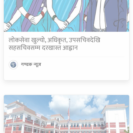
लोकसेवा खुल्यो, अधिकृत, उपसचिवदेखि
सहसचिवसम्म दरखास्त आह्वान
गण्डक न्यूज