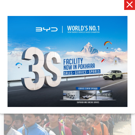
स्वास्थ्य बीमा बोर्डले माग्यो करारमा कर्मचारी
गण्डक न्यूज