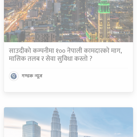
साउदीको कम्पनीमा १०० नेपाली कामदारको माग,
मासिक तलब र सेवा सुविधा कस्तो ?
गण्डक न्यूज