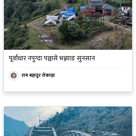
पूर्वाधार नपुग्दा पञ्चासे भञ्ज्याङ सुनसान
राम बहादुर रोकाहा