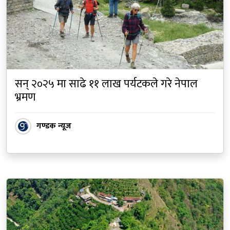
सन् २०२५ मा साढे ११ लाख पर्यटकले गरे नेपाल
भ्रमण
गण्डक न्यूज