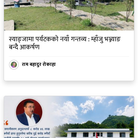
स्याङ्जामा पर्यटकको नयाँ गन्तव्य : म्हाँजु भञ्ज्याङ
बन्दै आकर्षण
राम बहादुर रोकाहा