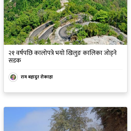
२१ वर्षपछि कालोपत्रे भयो खिलुङ कालिका जोड्ने
सडक
राम बहादुर रोकाहा