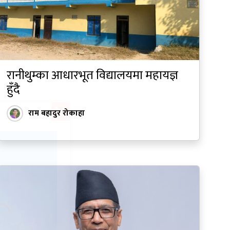
रानीथुम्का आधारभूत विद्यालयमा महायज्ञ
हुँदै
राम बहादुर रोकाहा