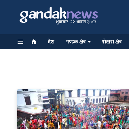
शुक्रबार, २२ श्रावण २०८३
देश
गण्डक क्षेत्र
पोखरा क्षेत्र