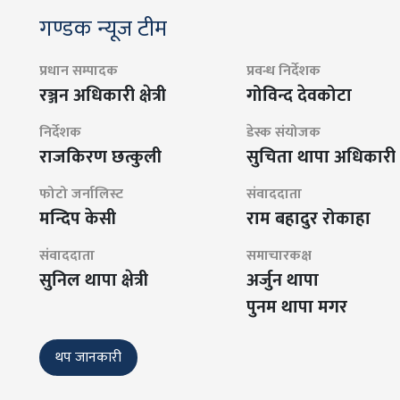
गण्डक न्यूज टीम
प्रधान सम्पादक
प्रवन्ध निर्देशक
रञ्जन अधिकारी क्षेत्री
गोविन्द देवकोटा
निर्देशक
डेस्क संयोजक
राजकिरण छत्कुली
सुचिता थापा अधिकारी
फोटो जर्नालिस्ट
संवाददाता
मन्दिप केसी
राम बहादुर रोकाहा
संवाददाता
समाचारकक्ष
सुनिल थापा क्षेत्री
अर्जुन थापा
पुनम थापा मगर
थप जानकारी