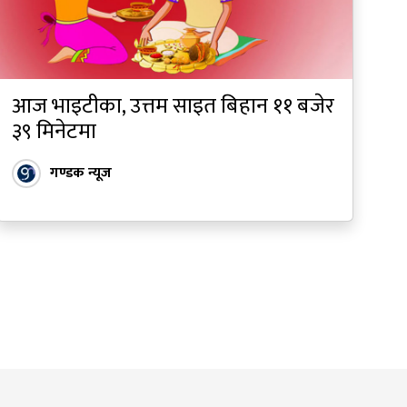
आज भाइटीका, उत्तम साइत बिहान ११ बजेर
३९ मिनेटमा
गण्डक न्यूज