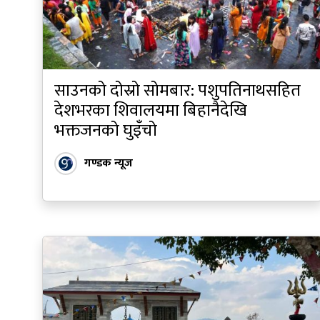
साउनको दोस्रो सोमबार: पशुपतिनाथसहित
देशभरका शिवालयमा बिहानैदेखि
भक्तजनको घुइँचो
गण्डक न्यूज