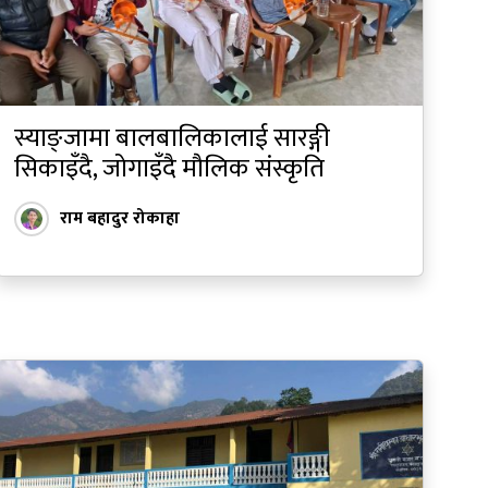
स्याङ्जामा बालबालिकालाई सारङ्गी
सिकाइँदै, जोगाइँदै मौलिक संस्कृति
राम बहादुर रोकाहा