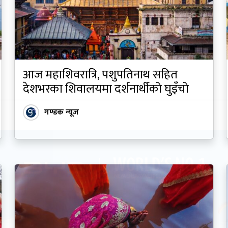
आज महाशिवरात्रि, पशुपतिनाथ सहित
देशभरका शिवालयमा दर्शनार्थीको घुइँचो
गण्डक न्यूज