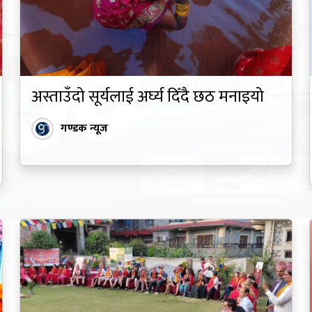
अस्ताउँदो सूर्यलाई अर्घ्य दिँदै छठ मनाइयो
गण्डक न्यूज