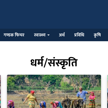
गण्डक फिचर
स्वास्थ्य
अर्थ
प्रविधि
कृषि
धर्म/संस्कृति