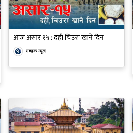
आज असार १५ : दही चिउरा खाने दिन
गण्डक न्यूज