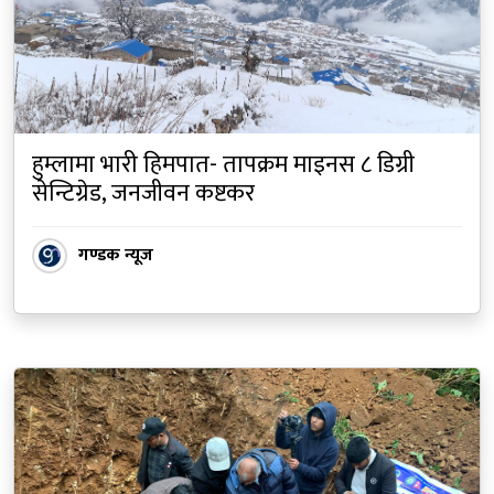
हुम्लामा भारी हिमपात- तापक्रम माइनस ८ डिग्री
सेन्टिग्रेड, जनजीवन कष्टकर
गण्डक न्यूज