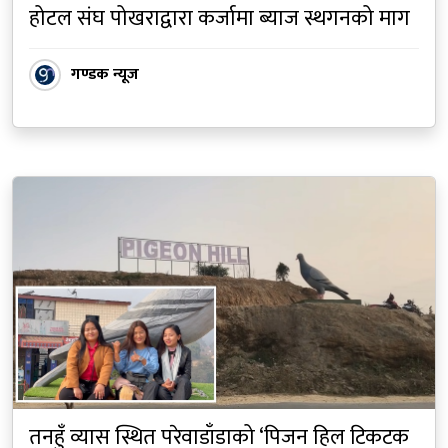
होटल संघ पोखराद्वारा कर्जामा ब्याज स्थगनको माग
गण्डक न्यूज
तनहुँ व्यास स्थित परेवाडाँडाको ‘पिजन हिल टिकटक