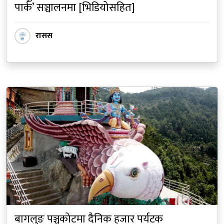
पार्क’ सञ्चालनमा [भिडियोसहित]
रासस
बागलुङ पञ्चकोटमा दैनिक हजार पर्यटक