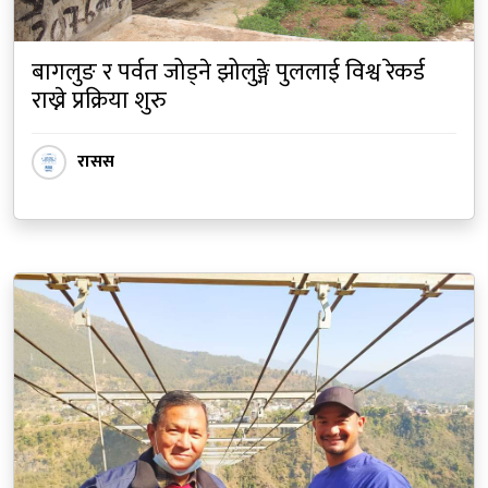
बागलुङ र पर्वत जोड्ने झोलुङ्गे पुललाई विश्व रेकर्ड
राख्ने प्रक्रिया शुरु
रासस