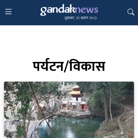
शुक्रबार, २२ श्रावण २०८३
पर्यटन/विकास