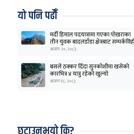
यो पनि पढौँ
मर्दी हिमाल पदयात्रामा गएका पोखराका
तीन युवक बादलडाँडा क्षेत्रबाट सम्पर्कवि
श्रावण २०, २०८३
बसले ठक्कर दिँदा सुनकोशीमा खसेकाे
कारभित्र ४ यात्रु रहेको खुल्यो
श्रावण १८, २०८३
छुटाउनुभयो कि?