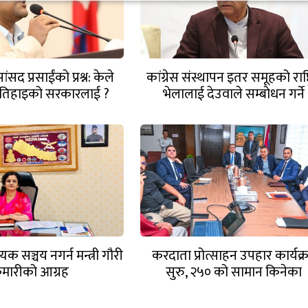
ंसद प्रसाईंको प्रश्न: केले
कांग्रेस संस्थापन इतर समूहको राष्ट्
ुई तिहाइको सरकारलाई ?
भेलालाई देउवाले सम्बोधन गर्ने
क सञ्चय नगर्न मन्त्री गौरी
करदाता प्रोत्साहन उपहार कार्यक्
ुमारीको आग्रह
सुरु, २५० को सामान किनेका
उपभोक्तालाई १० लाखको बम्पर उ