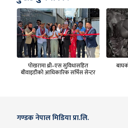
पोखरामा थ्री–एस सुविधासहित
बाघको
बीवाइडीको आधिकारिक सर्भिस सेन्टर
खुल्यो
गण्डक नेपाल मिडिया प्रा.लि.