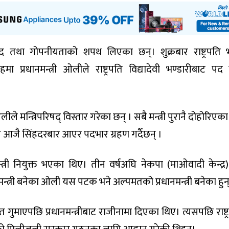
े पद तथा गोपनीयताको शपथ लिएका छन्। शुक्रबार राष्ट्रपति
्रधानमन्त्री ओलीले राष्ट्रपति विद्यादेवी भण्डारीबाट पद
 ओलीले मन्त्रिपरिषद् विस्तार गरेका छन् । सबै मन्त्री पुरानै दोहोरिएक
 आजै सिंहदरबार आएर पदभार ग्रहण गर्दैछन् ।
्त्री नियुक्त भएका थिए। तीन वर्षअघि नेकपा (माओवादी केन्द्र
न्त्री बनेका ओली यस पटक भने अल्पमतको प्रधानमन्त्री बनेका हुन
 गुमाएपछि प्रधानमन्त्रीबाट राजीनामा दिएका थिए। त्यसपछि राष्ट्