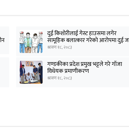
दुई किशोरीलाई गेस्ट हाउसमा लगेर
हीन
सामूहिक बलात्कार गरेको आरोपमा दुई ज
पक्राउ
श्रावण १८, २०८३
गण्डकीका प्रदेश प्रमुख भट्टले गरे गाँजा
विधेयक प्रमाणीकरण
श्रावण १८, २०८३