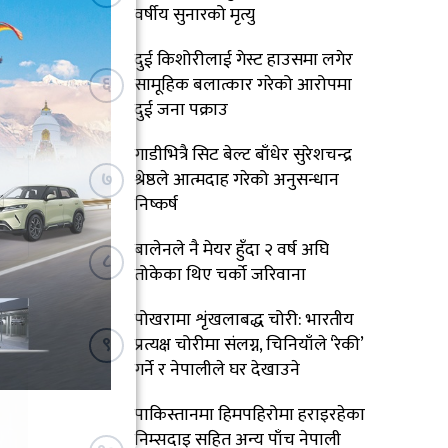
वर्षीय सुनारको मृत्यु
दुई किशोरीलाई गेस्ट हाउसमा लगेर
६
सामूहिक बलात्कार गरेको आरोपमा
दुई जना पक्राउ
गाडीभित्रै सिट बेल्ट बाँधेर सुरेशचन्द्र
७
श्रेष्ठले आत्मदाह गरेको अनुसन्धान
निष्कर्ष
बालेनले नै मेयर हुँदा २ वर्ष अघि
८
तोकेका थिए चर्को जरिवाना
पोखरामा शृंखलाबद्ध चोरी: भारतीय
९
प्रत्यक्ष चोरीमा संलग्न, चिनियाँले ‘रेकी’
गर्ने र नेपालीले घर देखाउने
पाकिस्तानमा हिमपहिरोमा हराइरहेका
निम्सदाइ सहित अन्य पाँच नेपाली