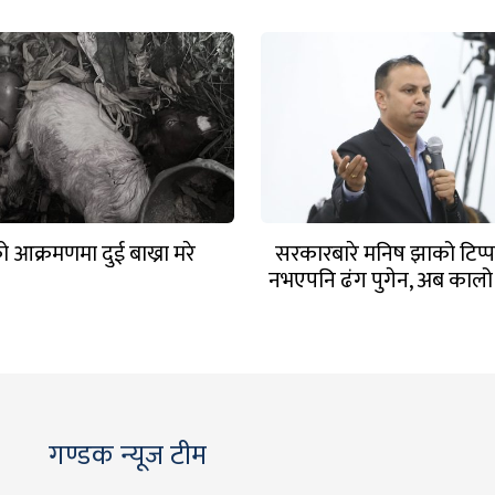
 आक्रमणमा दुई बाख्रा मरे
सरकारबारे मनिष झाको टिप्प
नभएपनि ढंग पुगेन, अब कालो 
हटाउनुपर्छ
गण्डक न्यूज टीम