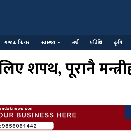
गण्डक फिचर
स्वास्थ्य
अर्थ
प्रविधि
कृषि
 लिए शपथ, पूरानै मन्त्