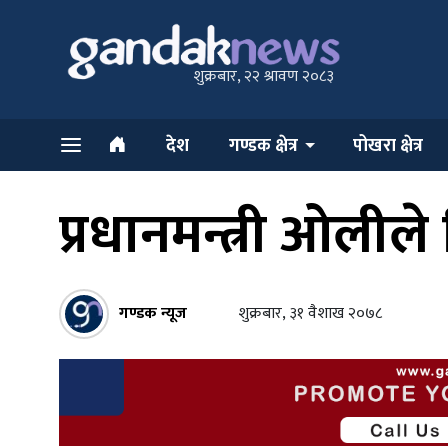
शुक्रबार, २२ श्रावण २०८३
देश
गण्डक क्षेत्र
पोखरा क्षेत्र
प्रधानमन्त्री ओलीले
गण्डक न्यूज
शुक्रबार, ३१ वैशाख २०७८