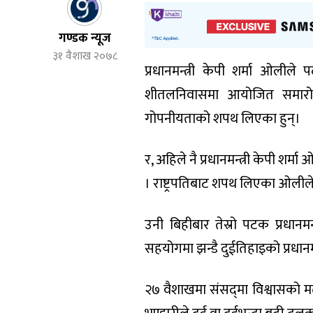
गण्डक न्यूज
३१ वैशाख २०७८
प्रधानमन्त्री केपी शर्मा ओलील
शीतलनिवासमा आयोजित समारोहमा प
गोपनीयताको शपथ लिएका हुन्।
र, अहिले नै प्रधानमन्त्री केपी शर्मा
। राष्ट्रपतिबाट शपथ लिएका ओलीले
उनी बिहीबार तेस्रो पटक प्रधानमन
सहयोगमा झन्डै दुईतिहाइको प्रधानम
२७ वैशाखमा संसद्‌मा विश्वासको मत