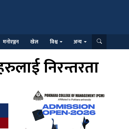
मनोरञ्जन
खेल
विश्व
अन्य
रीहरुलाई निरन्तरता