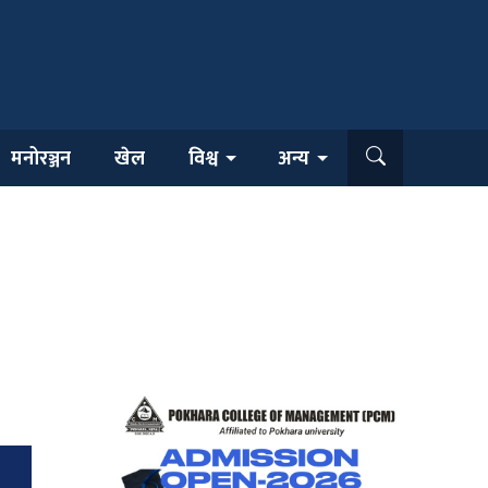
मनोरञ्जन
खेल
विश्व
अन्य