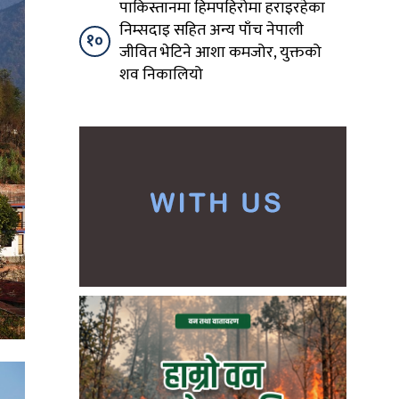
पाकिस्तानमा हिमपहिरोमा हराइरहेका
निम्सदाइ सहित अन्य पाँच नेपाली
१०
जीवित भेटिने आशा कमजोर, युक्तको
शव निकालियो