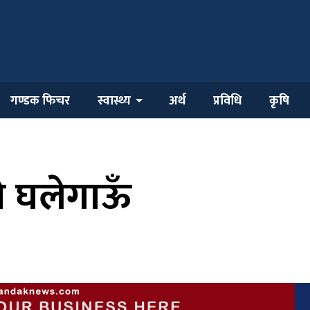
गण्डक फिचर
स्वास्थ्य
अर्थ
प्रविधि
कृषि
 घलेगाऊँ