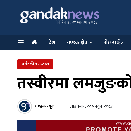
बिहिबार, २१ श्रावण २०८३
देश
गण्डक क्षेत्र
पोखरा क्षेत्र
पर्यटकीय गन्तव्य
तस्वीरमा लमजुङको
गण्डक न्यूज
आइतबार, ११ फागुन २०८१