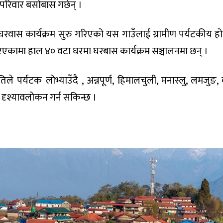
रिवार बसोबास गर्छन् ।
रवास कार्यक्रम सुरु गरिएको यस गाउँलाई ग्रामीण पर्यटकीय होम
एकामा हाल ४० वटा घरमा घरबास कार्यक्रम सञ्चालनमा छन् ।
तिले पर्यटक लोभ्याउँदै , अन्नपूर्ण, हिमालचुली, मनास्लु, लमजुङ, 
ृश्यावलोकन गर्न सकिन्छ ।