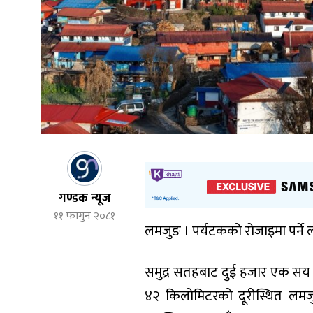
गण्डक न्यूज
११ फागुन २०८१
लमजुङ । पर्यटकको रोजाइमा पर्ने
समुद्र सतहबाट दुई हजार एक सय मिट
४२ किलोमिटरको दूरीस्थित लमजु