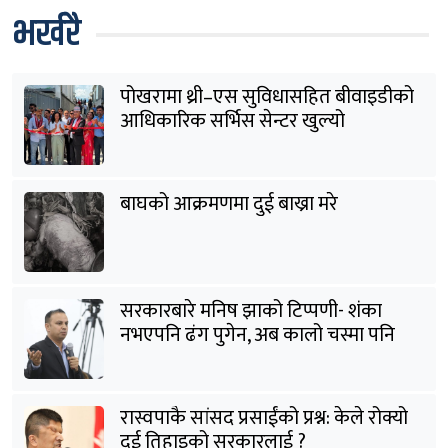
भर्खरै
पोखरामा थ्री–एस सुविधासहित बीवाइडीको
आधिकारिक सर्भिस सेन्टर खुल्यो
बाघको आक्रमणमा दुई बाख्रा मरे
सरकारबारे मनिष झाको टिप्पणी- शंका
नभएपनि ढंग पुगेन, अब कालो चस्मा पनि
हटाउनुपर्छ
रास्वपाकै सांसद प्रसाईंको प्रश्न: केले रोक्यो
दुई तिहाइको सरकारलाई ?