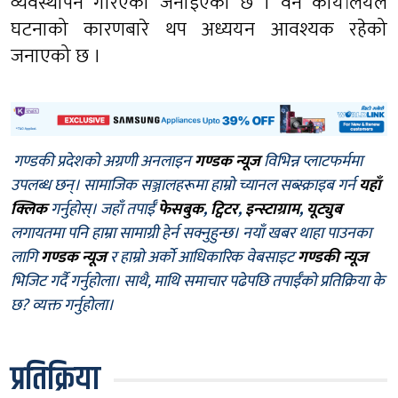
व्यवस्थापन गरिएको जनाइएको छ । वन कार्यालयले
घटनाको कारणबारे थप अध्ययन आवश्यक रहेको
जनाएको छ ।
गण्डकी प्रदेशको अग्रणी अनलाइन
गण्डक न्यूज
विभिन्न प्लाटफर्ममा
उपलब्ध छन्। सामाजिक सञ्जालहरूमा हाम्रो च्यानल सब्स्क्राइब गर्न
यहाँ
क्लिक
गर्नुहोस्। जहाँ तपाईँ
फेसबुक
,
ट्विटर
,
इन्स्टाग्राम
,
यूट्युब
लगायतमा पनि हाम्रा सामाग्री हेर्न सक्नुहुन्छ। नयाँ खबर थाहा पाउनका
लागि
गण्डक न्यूज
र हाम्रो अर्को आधिकारिक वेबसाइट
गण्डकी न्यूज
भिजिट गर्दै गर्नुहोला। साथै, माथि समाचार पढेपछि तपाईँको प्रतिक्रिया के
छ? व्यक्त गर्नुहोला।
प्रतिक्रिया