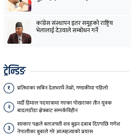
कांग्रेस संस्थापन इतर समूहको राष्ट्रिय
भेलालाई देउवाले सम्बोधन गर्ने
ट्रेन्डिङ
१
प्रतिभाका सबिन देशभरमै तेस्रो, गण्डकीमा पहिलो
मर्दी हिमाल पदयात्रामा गएका पोखराका तीन युवक
२
बादलडाँडा क्षेत्रबाट सम्पर्कविहीन
सरकार पक्षले बलजफ्ती शव बुझ्न दबाब दिएपछि गणेश
३
नेपालीका बुबाले गरे आत्महत्याको प्रयास