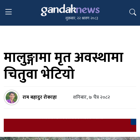
शुक्रबार, २२ श्रावण २०८३
मालुङ्गामा मृत अवस्थामा
चितुवा भेटियो
राम बहादुर रोकाहा
शनिबार, ७ चैत्र २०८२