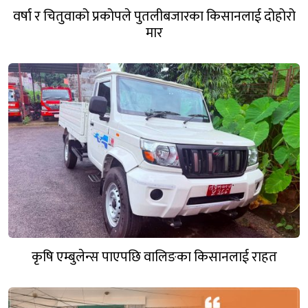
वर्षा र चितुवाको प्रकोपले पुतलीबजारका किसानलाई दोहोरो
मार
कृषि एम्बुलेन्स पाएपछि वालिङका किसानलाई राहत