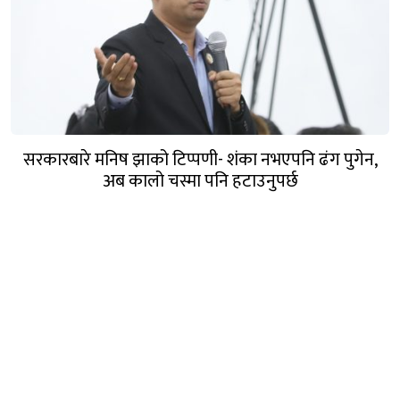
सरकारबारे मनिष झाको टिप्पणी- शंका नभएपनि ढंग पुगेन,
अब कालो चस्मा पनि हटाउनुपर्छ