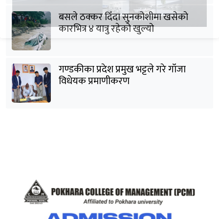
बसले ठक्कर दिँदा सुनकोशीमा खसेकाे
कारभित्र ४ यात्रु रहेको खुल्यो
गण्डकीका प्रदेश प्रमुख भट्टले गरे गाँजा
विधेयक प्रमाणीकरण