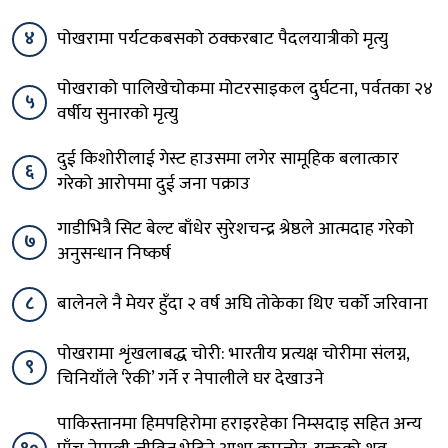
४
पोखरामा पर्यटकबसको ठक्करबाट पैदलयात्रीको मृत्यु
पोखराको पालिखेचोकमा मोटरसाइकल दुर्घटना, पर्वतका २४
५
वर्षीय सुनारको मृत्यु
दुई किशोरीलाई गेस्ट हाउसमा लगेर सामूहिक बलात्कार
६
गरेको आरोपमा दुई जना पक्राउ
गाडीभित्रै सिट बेल्ट बाँधेर सुरेशचन्द्र श्रेष्ठले आत्मदाह गरेको
७
अनुसन्धान निष्कर्ष
८
बालेनले नै मेयर हुँदा २ वर्ष अघि तोकेका थिए चर्को जरिवाना
पोखरामा शृंखलाबद्ध चोरी: भारतीय प्रत्यक्ष चोरीमा संलग्न,
९
चिनियाँले ‘रेकी’ गर्ने र नेपालीले घर देखाउने
पाकिस्तानमा हिमपहिरोमा हराइरहेका निम्सदाइ सहित अन्य