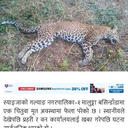
स्याङ्जाको गल्याङ नगरपालिका–१ मालुङ्गा बसिन्डाँडामा
एक चितुवा मृत अवस्थामा फेला परेको छ । स्थानीयले
देखेपछि प्रहरी र वन कार्यालयलाई खबर गरेपछि घटना