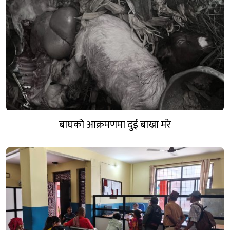
बाघको आक्रमणमा दुई बाख्रा मरे