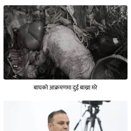
बाघको आक्रमणमा दुई बाख्रा मरे