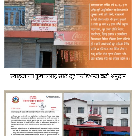
स्याङ्जाका कृषकलाई साढे दुई करोडभन्दा बढी अनुदान