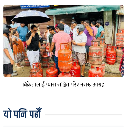
बिक्रेतालाई ग्यास सञ्चित गरेर नराख्न आग्रह
यो पनि पढौँ