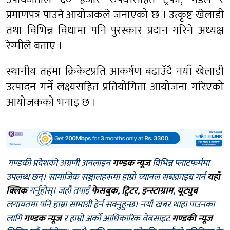
प्रमाणपत्र पाउने आयोजकले जनाएको छ । उत्कृष्ट खेलाडी
तथा विभिन्न विधामा पनि पुरस्कार प्रदान गरिने अध्यक्ष
रेग्मीले बताए ।
स्थानीय तहमा क्रिकेटप्रति आकर्षण बढाउँदै नयाँ खेलाडी
उत्पादन गर्ने लक्ष्यसहित प्रतियोगिता आयोजना गरिएको
आयोजकको भनाइ छ ।
गण्डकी प्रदेशको अग्रणी अनलाइन
गण्डक न्यूज
विभिन्न प्लाटफर्ममा
उपलब्ध छन्। सामाजिक सञ्जालहरूमा हाम्रो च्यानल सब्स्क्राइब गर्न
यहाँ
क्लिक
गर्नुहोस्। जहाँ तपाईँ
फेसबुक
,
ट्विटर
,
इन्स्टाग्राम
,
यूट्युब
लगायतमा पनि हाम्रा सामाग्री हेर्न सक्नुहुन्छ। नयाँ खबर थाहा पाउनका
लागि
गण्डक न्यूज
र हाम्रो अर्को आधिकारिक वेबसाइट
गण्डकी न्यूज