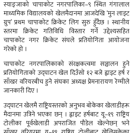
स्याङ्जाको चापाकोट नगरपालिका–९ स्थित गंगालाल
माध्यमिक विद्यालयको खेलमैदानमा आजदेखि ‘मुन लाइट
ग्रुप’ प्रथम चापाकोट क्रिकेट लिग सुरु हुँदैछ । स्थानीय
स्तरमा क्रिकेट गतिविधि विस्तार गर्ने उद्देश्यसहित
चापाकोट नगर क्रिकेट संघले प्रतियोगिता आयोजना
गरेको हो ।
चापाकोट नगरपालिकाको संरक्षकत्वमा सञ्चालन हुने
प्रतियोगिताको उद्घाटन खेल दिउँसो १२ बजे ह्वाइट हर्ष र
साँखर वरियरबीच हुने संघका अध्यक्ष प्रेमनारायण रेग्मीले
जानकारी दिए ।
उद्घाटन खेलमै राष्ट्रियस्तरको अनुभव बोकेका खेलाडीहरू
मैदानमा उत्रिने भएका छन् । ह्वाइट हर्षबाट यू–१९ राष्ट्रिय
टोलीका पूर्वखेलाडी अपराजित पौडेल खेल्नेछन् भने
साँखर वरियरमा यू–१९ राष्ट्रिय टोलीबाट खेलिसकेका