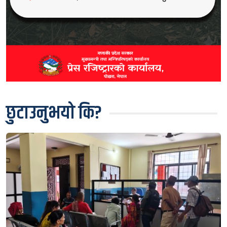
छुटाउनुभयो कि?