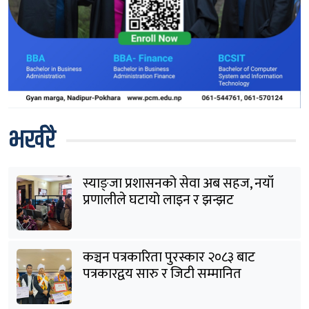
भर्खरै
स्याङ्जा प्रशासनको सेवा अब सहज, नयाँ
प्रणालीले घटायो लाइन र झन्झट
कञ्चन पत्रकारिता पुरस्कार २०८३ बाट
पत्रकारद्वय सारु र जिटी सम्मानित