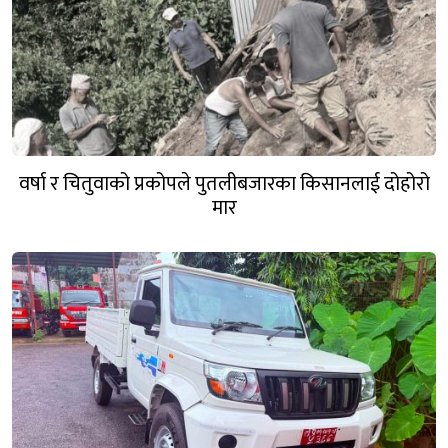
वर्षा र चितुवाको प्रकोपले पुतलीबजारका किसानलाई दोहोरो
मार