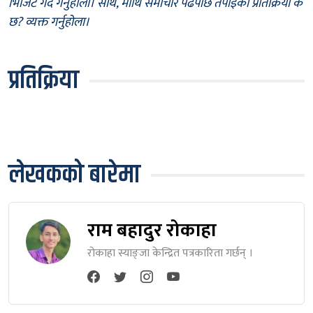
भिजिट गर्दै गर्नुहोला। साथै, माथि समाचार पढेपछि तपाईँको प्रतिक्रिया के
छ? व्यक्त गर्नुहोला।
प्रतिक्रिया
लेखकको बारेमा
राम बहादुर रोकाहा
रोकाहा स्याङ्जा केन्द्रित पत्रकारिता गर्छन् ।