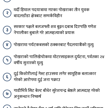
मर्दी हिमाल पदयात्रामा गएका पोखराका तीन युवक
२
बादलडाँडा क्षेत्रबाट सम्पर्कविहीन
सरकार पक्षले बलजफ्ती शव बुझ्न दबाब दिएपछि गणेश
३
नेपालीका बुबाले गरे आत्महत्याको प्रयास
४
पोखरामा पर्यटकबसको ठक्करबाट पैदलयात्रीको मृत्यु
पोखराको पालिखेचोकमा मोटरसाइकल दुर्घटना, पर्वतका २४
५
वर्षीय सुनारको मृत्यु
दुई किशोरीलाई गेस्ट हाउसमा लगेर सामूहिक बलात्कार
६
गरेको आरोपमा दुई जना पक्राउ
गाडीभित्रै सिट बेल्ट बाँधेर सुरेशचन्द्र श्रेष्ठले आत्मदाह गरेको
७
अनुसन्धान निष्कर्ष