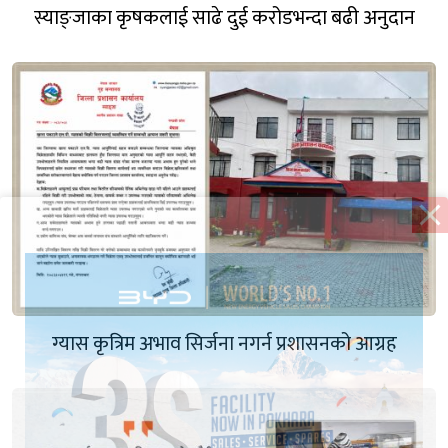
स्याङ्जाका कृषकलाई साढे दुई करोडभन्दा बढी अनुदान
ग्यास कृत्रिम अभाव सिर्जना नगर्न प्रशासनको आग्रह