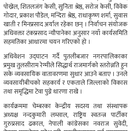
पोख्रेल, शितलजंग केसी, सुनिता श्रेष्ठ, सरोज केसी, विवेक
गोदार, प्रकाश पौडेल, मन्दिरा श्रेष्ठ, राधाकृष्ण शर्मा, सुवास
खाती र मिनप्रसाद अर्याल रहेका छन् । निर्वाचन संयोजक
अधिवक्ता टंकप्रसाद न्यौपानेका अनुसार नयाँ कार्यसमिति
सहमतिका आधारमा चयन गरिएको हो ।
अधिवेशन उद्घाटन गर्दै पुतलीबजार नगरपालिकाका
प्रमुख तुलसीराम रेग्मीले सिद्धार्थ राजमार्गको स्तरोन्नति हुन
सके व्यवसायिक वातावरणमा सुधार आउने बताए । उनले
व्यवसायीबीचको सहकार्य र एकताले जिल्लाको विकास
तथा समृद्धिमा टेवा पुग्ने धारणा राखे ।
कार्यक्रममा चेम्बरका केन्द्रीय सदस्य तथा संस्थापक
अध्यक्ष नन्दकुमारी लम्साल, राष्ट्रिय स्वतन्त्र पार्टीका
गुरुप्रसाद ढकाल, नेपाली कांग्रेसका नवराज सुवेदी,