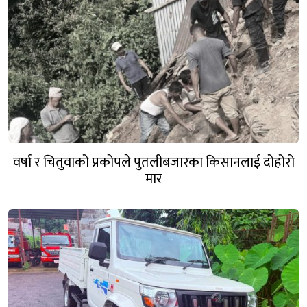
वर्षा र चितुवाको प्रकोपले पुतलीबजारका किसानलाई दोहोरो
मार