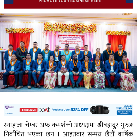
स्याङ्जा चेम्बर अफ कमर्शको अध्यक्षमा श्रीबहादुर गुरुङ
निर्वाचित भएका छन् । आइतबार सम्पन्न छैटौं वार्षिक