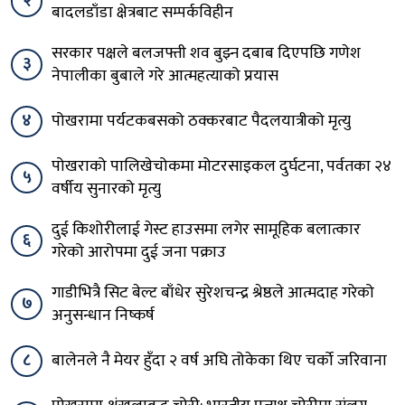
२
बादलडाँडा क्षेत्रबाट सम्पर्कविहीन
सरकार पक्षले बलजफ्ती शव बुझ्न दबाब दिएपछि गणेश
३
नेपालीका बुबाले गरे आत्महत्याको प्रयास
४
पोखरामा पर्यटकबसको ठक्करबाट पैदलयात्रीको मृत्यु
पोखराको पालिखेचोकमा मोटरसाइकल दुर्घटना, पर्वतका २४
५
वर्षीय सुनारको मृत्यु
दुई किशोरीलाई गेस्ट हाउसमा लगेर सामूहिक बलात्कार
६
गरेको आरोपमा दुई जना पक्राउ
गाडीभित्रै सिट बेल्ट बाँधेर सुरेशचन्द्र श्रेष्ठले आत्मदाह गरेको
७
अनुसन्धान निष्कर्ष
८
बालेनले नै मेयर हुँदा २ वर्ष अघि तोकेका थिए चर्को जरिवाना