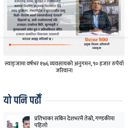
स्याङ्जामा वर्षभर १७६ व्यवसायको अनुगमन, ९० हजार रुपैयाँ
जरिवाना
यो पनि पढौँ
प्रतिभाका सबिन देशभरमै तेस्रो, गण्डकीमा
पहिलो