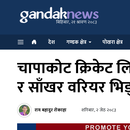
बिहिबार, २१ श्रावण २०८३
देश
गण्डक क्षेत्र
पोखरा क्षेत्र
चापाकोट क्रिकेट
र साँखर वरियर भिड्
राम बहादुर रोकाहा
शनिबार, २ जेठ २०८३