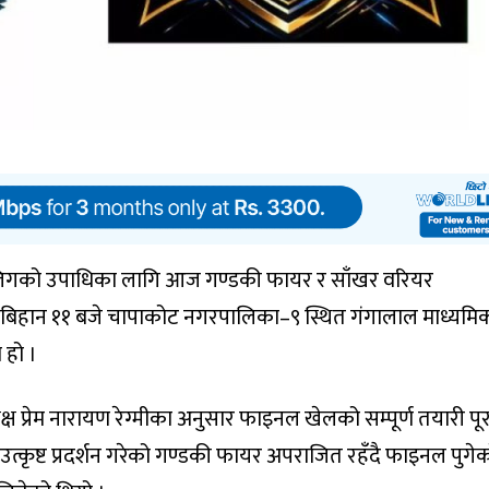
ेट लिगको उपाधिका लागि आज गण्डकी फायर र साँखर वरियर
र बिहान ११ बजे चापाकोट नगरपालिका–९ स्थित गंगालाल माध्यमि
 हो ।
ष प्रेम नारायण रेग्मीका अनुसार फाइनल खेलको सम्पूर्ण तयारी पूर
उत्कृष्ट प्रदर्शन गरेको गण्डकी फायर अपराजित रहँदै फाइनल पुगे