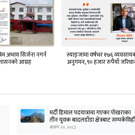
्रिम अभाव सिर्जना नगर्न
स्याङ्जामा वर्षभर १७६ व्यवसाय
रशासनको आग्रह
अनुगमन, ९० हजार रुपैयाँ जरिवा
मर्दी हिमाल पदयात्रामा गएका पोखराका
तीन युवक बादलडाँडा क्षेत्रबाट सम्पर्कविह
श्रावण २०, २०८३