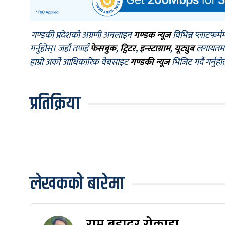
गण्डकी प्रदेशको अग्रणी अनलाइन
गण्डक न्यूज
विभिन्न प्लाटफर्म
गर्नुहोस्। जहाँ तपाईँ
फेसबुक
,
ट्विटर
,
इन्स्टाग्राम
,
यूट्युब
लगायतमा प
हाम्रो अर्को आधिकारिक वेबसाइट
गण्डकी न्यूज
भिजिट गर्दै गर्नुह
प्रतिक्रिया
लेखकको बारेमा
राम बहादुर रोकाहा