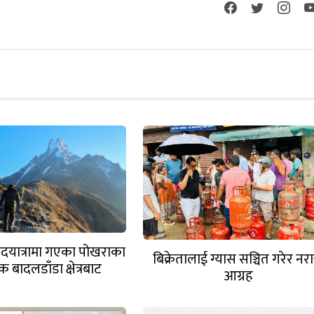
 पदयात्रामा गएका पोखराका
बिक्रेतालाई ग्यास सञ्चित गरेर नरा
 बादलडाँडा क्षेत्रबाट
आग्रह
सम्पर्कविहीन