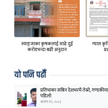
स्याङ्जाका कृषकलाई साढे दुई
ग्यास कृत
करोडभन्दा बढी अनुदान
प्
यो पनि पढौँ
प्रतिभाका सबिन देशभरमै तेस्रो, गण्डकीमा
पहिलो
श्रावण १५, २०८३