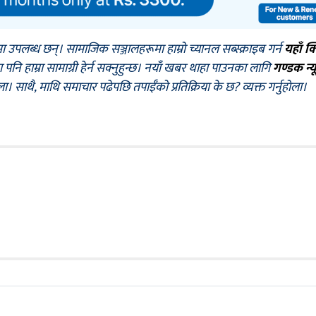
मा उपलब्ध छन्। सामाजिक सञ्जालहरूमा हाम्रो च्यानल सब्स्क्राइब गर्न
यहाँ क
नि हाम्रा सामाग्री हेर्न सक्नुहुन्छ। नयाँ खबर थाहा पाउनका लागि
गण्डक न्य
ोला। साथै, माथि समाचार पढेपछि तपाईँको प्रतिक्रिया के छ? व्यक्त गर्नुहोला।