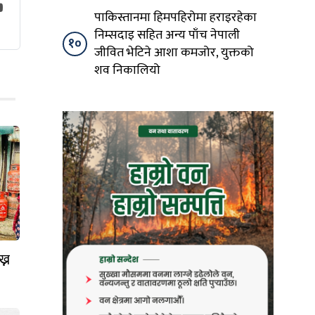
पाकिस्तानमा हिमपहिरोमा हराइरहेका
निम्सदाइ सहित अन्य पाँच नेपाली
१०
जीवित भेटिने आशा कमजोर, युक्तको
शव निकालियो
ख्न