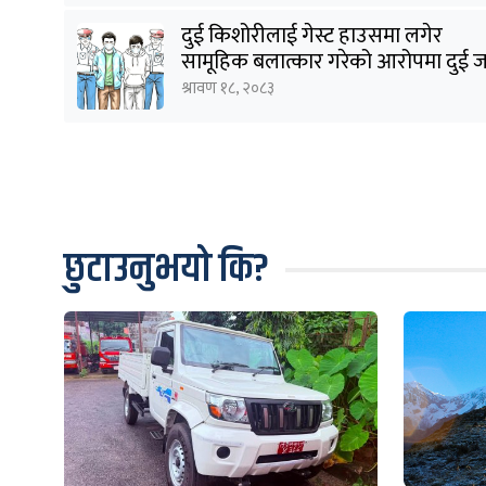
दुई किशोरीलाई गेस्ट हाउसमा लगेर
सामूहिक बलात्कार गरेको आरोपमा दुई 
पक्राउ
श्रावण १८, २०८३
छुटाउनुभयो कि?