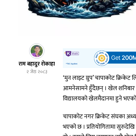
राम बहादुर रोकाहा
२ जेठ २०८३
‘मुन लाइट ग्रुप’ चापाकोट क्रिक
आमनेसामने हुँदैछन् । खेल शनिबा
विद्यालयको खेलमैदानमा हुने भएको
चापाकोट नगर क्रिकेट संघका अध्यक्
भएको छ । प्रतियोगितामा सुरुदेखि 