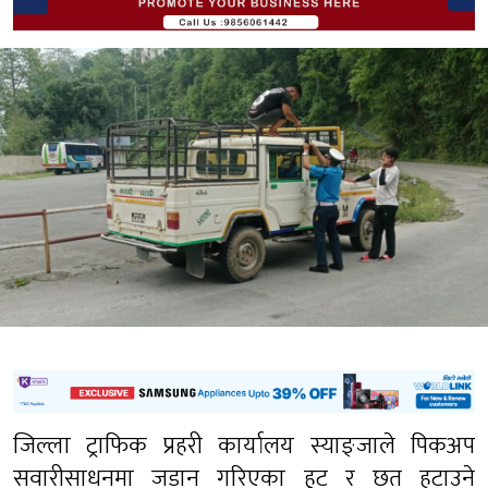
जिल्ला ट्राफिक प्रहरी कार्यालय स्याङ्जाले पिकअप
सवारीसाधनमा जडान गरिएका हुट र छत हटाउने