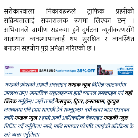
सरोकारवाला निकायहरूले ट्राफिक प्रहरीको
सक्रियतालाई सकारात्मक रूपमा लिएका छन् ।
अभियानले ग्रामीण सडकमा हुने दुर्घटना न्यूनीकरणसँगै
यातायात व्यवस्थापनलाई थप सुरक्षित र व्यवस्थित
बनाउन सहयोग पुग्ने अपेक्षा गरिएको छ ।
गण्डकी प्रदेशको अग्रणी अनलाइन
गण्डक न्यूज
विभिन्न प्लाटफर्ममा
उपलब्ध छन्। सामाजिक सञ्जालहरूमा हाम्रो च्यानल सब्स्क्राइब गर्न
यहाँ
क्लिक
गर्नुहोस्। जहाँ तपाईँ
फेसबुक
,
ट्विटर
,
इन्स्टाग्राम
,
यूट्युब
लगायतमा पनि हाम्रा सामाग्री हेर्न सक्नुहुन्छ। नयाँ खबर थाहा पाउनका
लागि
गण्डक न्यूज
र हाम्रो अर्को आधिकारिक वेबसाइट
गण्डकी न्यूज
भिजिट गर्दै गर्नुहोला। साथै, माथि समाचार पढेपछि तपाईँको प्रतिक्रिया के
छ? व्यक्त गर्नुहोला।