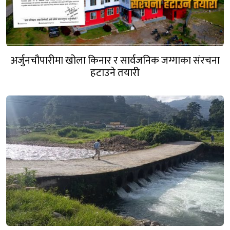
अर्जुनचौपारीमा खोला किनार र सार्वजनिक जग्गाका संरचना
हटाउने तयारी