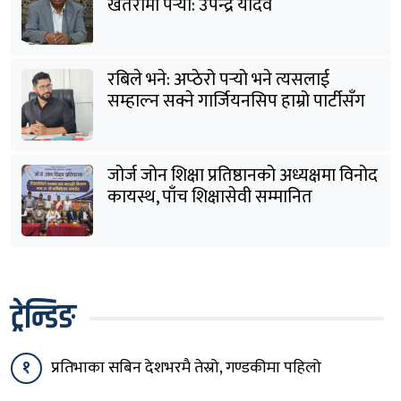
खतरामा पर्‍यो: उपेन्द्र यादव
रबिले भने: अप्ठेरो पर्‍यो भने त्यसलाई
सम्हाल्न सक्ने गार्जियनसिप हाम्रो पार्टीसँग
छ
जोर्ज जोन शिक्षा प्रतिष्ठानको अध्यक्षमा विनोद
कायस्थ, पाँच शिक्षासेवी सम्मानित
ट्रेन्डिङ
१
प्रतिभाका सबिन देशभरमै तेस्रो, गण्डकीमा पहिलो