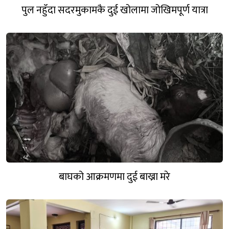
पुल नहुँदा सदरमुकामकै दुई खोलामा जोखिमपूर्ण यात्रा
बाघको आक्रमणमा दुई बाख्रा मरे