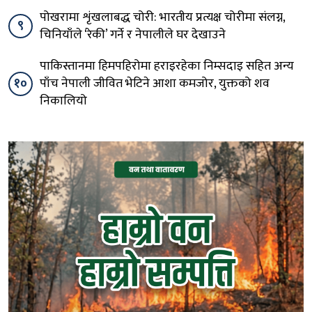
पोखरामा शृंखलाबद्ध चोरी: भारतीय प्रत्यक्ष चोरीमा संलग्न,
९
चिनियाँले ‘रेकी’ गर्ने र नेपालीले घर देखाउने
पाकिस्तानमा हिमपहिरोमा हराइरहेका निम्सदाइ सहित अन्य
१०
पाँच नेपाली जीवित भेटिने आशा कमजोर, युक्तको शव
निकालियो