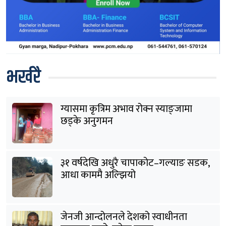
भर्खरै
ग्यासमा कृत्रिम अभाव रोक्न स्याङ्जामा
छड्के अनुगमन
३१ वर्षदेखि अधुरै चापाकोट–गल्याङ सडक,
आधा काममै अल्झियो
जेनजी आन्दोलनले देशको स्वाधीनता