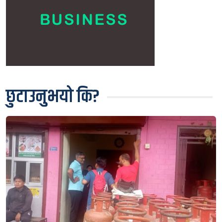
छुटाउनुभयो कि?