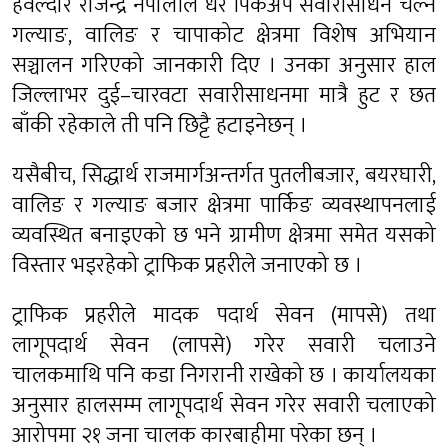
हवल्दार राजेन्द्र नेपालीले धेरै पिकअप सवारीसाधन चल्ने
गल्याङ, वालिङ र चापाकोट क्षेत्रमा विशेष अभियान
सञ्चालन गरिएको जानकारी दिए । उनका अनुसार हाल
जिल्लाभर दुई–चारवटा सवारीसाधनमा मात्रै हुट र छत
बाँकी रहेकाले ती पनि छिट्टै हटाइनेछन् ।
यसैबीच, सिद्धार्थ राजमार्गअन्तर्गत पुतलीबजार, बयरघारी,
वालिङ र गल्याङ बजार क्षेत्रमा पार्किङ व्यवस्थापनलाई
व्यवस्थित बनाइएको छ भने ग्रामीण क्षेत्रमा समेत यसको
विस्तार भइरहेको ट्राफिक प्रहरीले जनाएको छ ।
ट्राफिक प्रहरीले मादक पदार्थ सेवन (मापसे) तथा
लागूपदार्थ सेवन (लापसे) गरेर सवारी चलाउने
चालकमाथि पनि कडा निगरानी राखेको छ । कार्यालयका
अनुसार हालसम्म लागूपदार्थ सेवन गरेर सवारी चलाएको
आरोपमा २१ जना चालक कारबाहीमा परेका छन् ।