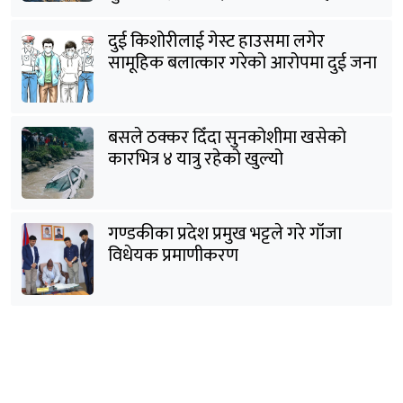
दुई किशोरीलाई गेस्ट हाउसमा लगेर
सामूहिक बलात्कार गरेको आरोपमा दुई जना
पक्राउ
बसले ठक्कर दिँदा सुनकोशीमा खसेकाे
कारभित्र ४ यात्रु रहेको खुल्यो
गण्डकीका प्रदेश प्रमुख भट्टले गरे गाँजा
विधेयक प्रमाणीकरण