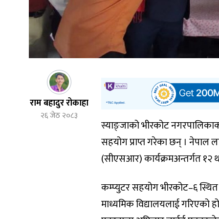
राम बहादुर रोकाहा
२६ जेठ २०८३
स्याङ्जाको भीरकोट नगरपालिकाका द
सहयोग प्राप्त गरेका छन् । नेपाल ल
(सीएसआर) कार्यक्रमअन्तर्गत १२ थ
कम्प्युटर सहयोग भीरकोट–६ स्थित
माध्यमिक विद्यालयलाई गरिएको हो