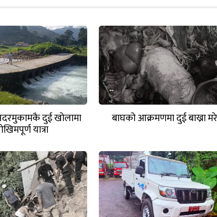
 सदरमुकामकै दुई खोलामा
बाघको आक्रमणमा दुई बाख्रा मर
ोखिमपूर्ण यात्रा