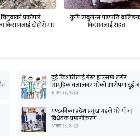
र चितुवाको प्रकोपले
कृषि एम्बुलेन्स पाएपछि वालिङ
ा किसानलाई दोहोरो मार
किसानलाई राहत
दुई किशोरीलाई गेस्ट हाउसमा लगेर
हीन
सामूहिक बलात्कार गरेको आरोपमा दुई ज
पक्राउ
श्रावण १८, २०८३
गण्डकीका प्रदेश प्रमुख भट्टले गरे गाँजा
विधेयक प्रमाणीकरण
श्रावण १८, २०८३