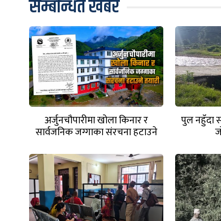
सम्बन्धित खबर
अर्जुनचौपारीमा खोला किनार र
पुल नहुँदा
सार्वजनिक जग्गाका संरचना हटाउने
ज
तयारी