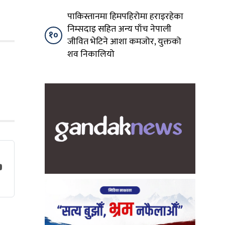
पाकिस्तानमा हिमपहिरोमा हराइरहेका
निम्सदाइ सहित अन्य पाँच नेपाली
१०
जीवित भेटिने आशा कमजोर, युक्तको
शव निकालियो