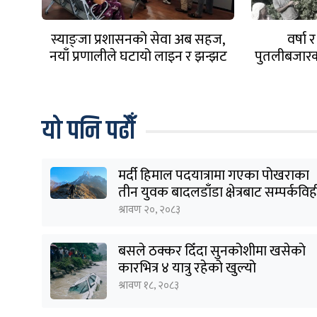
स्याङ्जा प्रशासनको सेवा अब सहज,
वर्षा 
नयाँ प्रणालीले घटायो लाइन र झन्झट
पुतलीबजारक
यो पनि पढौँ
मर्दी हिमाल पदयात्रामा गएका पोखराका
तीन युवक बादलडाँडा क्षेत्रबाट सम्पर्कवि
श्रावण २०, २०८३
बसले ठक्कर दिँदा सुनकोशीमा खसेकाे
कारभित्र ४ यात्रु रहेको खुल्यो
श्रावण १८, २०८३