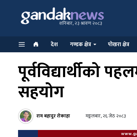
शनिबार, २३ श्रावण २०८३
देश
गण्डक क्षेत्र
पोखरा क्षेत्र
पूर्वविद्यार्थीको प
सहयोग
राम बहादुर रोकाहा
मङ्गलबार, २६ जेठ २०८३