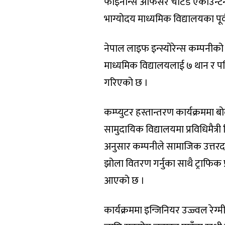
फाइनान्स अफिसर चार्टर्ड एकाउन्टेन्ट
भाग्योदय माध्यमिक विद्यालयका पूर्वव
नेपाल लाइफ इन्स्योरेन्स कम्पनीको
माध्यमिक विद्यालयलाई ७ थान र पब
गरिएको छ ।
कम्प्युटर हस्तान्तरण कार्यक्रममा 
सामुदायिक विद्यालयमा प्रविधिमैत्
अनुसार कम्पनीले सामाजिक उत्तरदायि
झोला वितरण गर्नुका साथै ट्राफिक प
आएको छ ।
कार्यक्रममा इन्जिनियर उज्ज्वल रेग