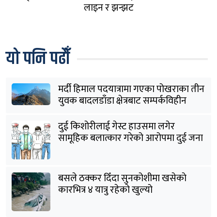
लाइन र झन्झट
यो पनि पढौँ
मर्दी हिमाल पदयात्रामा गएका पोखराका तीन
युवक बादलडाँडा क्षेत्रबाट सम्पर्कविहीन
दुई किशोरीलाई गेस्ट हाउसमा लगेर
सामूहिक बलात्कार गरेको आरोपमा दुई जना
पक्राउ
बसले ठक्कर दिँदा सुनकोशीमा खसेकाे
कारभित्र ४ यात्रु रहेको खुल्यो