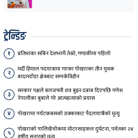
ट्रेन्डिङ
१
प्रतिभाका सबिन देशभरमै तेस्रो, गण्डकीमा पहिलो
मर्दी हिमाल पदयात्रामा गएका पोखराका तीन युवक
२
बादलडाँडा क्षेत्रबाट सम्पर्कविहीन
सरकार पक्षले बलजफ्ती शव बुझ्न दबाब दिएपछि गणेश
३
नेपालीका बुबाले गरे आत्महत्याको प्रयास
४
पोखरामा पर्यटकबसको ठक्करबाट पैदलयात्रीको मृत्यु
पोखराको पालिखेचोकमा मोटरसाइकल दुर्घटना, पर्वतका २४
५
वर्षीय सुनारको मृत्यु