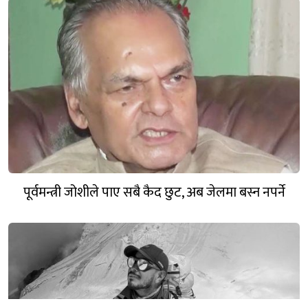
पूर्वमन्त्री जोशीले पाए सबै कैद छुट, अब जेलमा बस्न नपर्ने