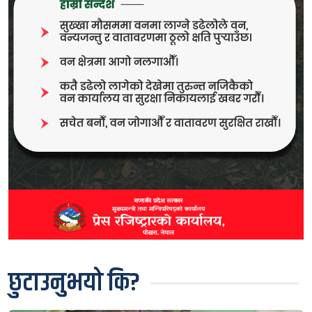
छुटाउनुभयो कि?