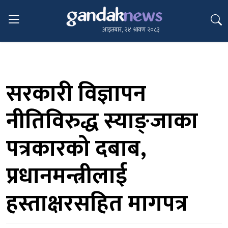
आइतबार, २४ श्रावण २०८३
सरकारी विज्ञापन
नीतिविरुद्ध स्याङ्जाका
पत्रकारको दबाब,
प्रधानमन्त्रीलाई
हस्ताक्षरसहित मागपत्र