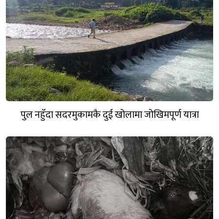
पुल नहुँदा सदरमुकामकै दुई खोलामा जोखिमपूर्ण यात्रा