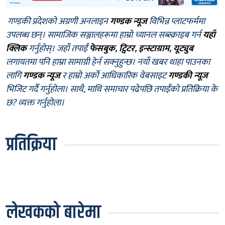
गण्डकी प्रदेशको अग्रणी अनलाइन
गण्डक न्यूज
विभिन्न प्लाटफर्ममा
उपलब्ध छन्। सामाजिक सञ्जालहरूमा हाम्रो च्यानल सब्स्क्राइब गर्न
यहाँ
क्लिक
गर्नुहोस्। जहाँ तपाईँ
फेसबुक
,
ट्विटर
,
इन्स्टाग्राम
,
यूट्युब
लगायतमा पनि हाम्रा सामाग्री हेर्न सक्नुहुन्छ। नयाँ खबर थाहा पाउनका
लागि
गण्डक न्यूज
र हाम्रो अर्को आधिकारिक वेबसाइट
गण्डकी न्यूज
भिजिट गर्दै गर्नुहोला। साथै, माथि समाचार पढेपछि तपाईँको प्रतिक्रिया के
छ? व्यक्त गर्नुहोला।
प्रतिक्रिया
लेखकको बारेमा