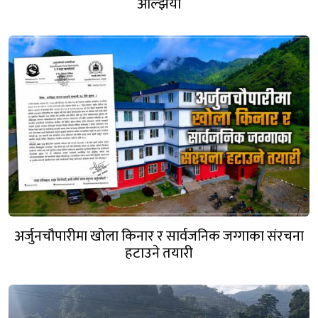
अल्झियो
अर्जुनचौपारीमा खोला किनार र सार्वजनिक जग्गाका संरचना
हटाउने तयारी