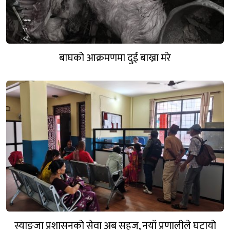
बाघको आक्रमणमा दुई बाख्रा मरे
स्याङ्जा प्रशासनको सेवा अब सहज, नयाँ प्रणालीले घटायो