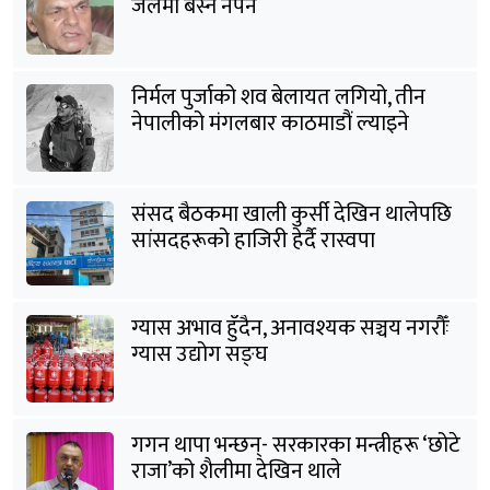
जेलमा बस्न नपर्ने
निर्मल पुर्जाको शव बेलायत लगियो, तीन
नेपालीको मंगलबार काठमाडौं ल्याइने
संसद बैठकमा खाली कुर्सी देखिन थालेपछि
सांसदहरूको हाजिरी हेर्दै रास्वपा
ग्यास अभाव हुँदैन, अनावश्यक सञ्चय नगरौँः
ग्यास उद्योग सङ्घ
गगन थापा भन्छन्- सरकारका मन्त्रीहरू ‘छोटे
राजा’को शैलीमा देखिन थाले