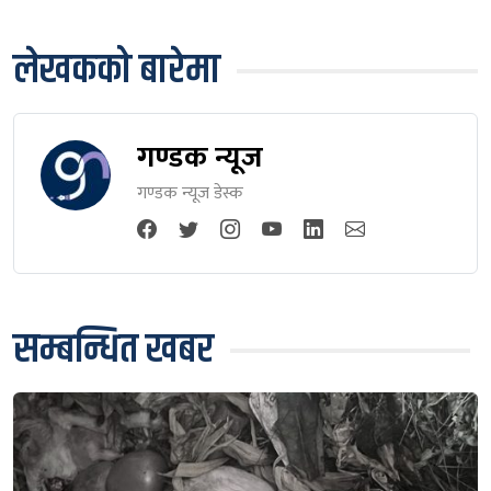
लेखकको बारेमा
गण्डक न्यूज
गण्डक न्यूज डेस्क
सम्बन्धित खबर