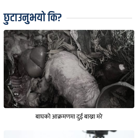
छुटाउनुभयो कि?
बाघको आक्रमणमा दुई बाख्रा मरे