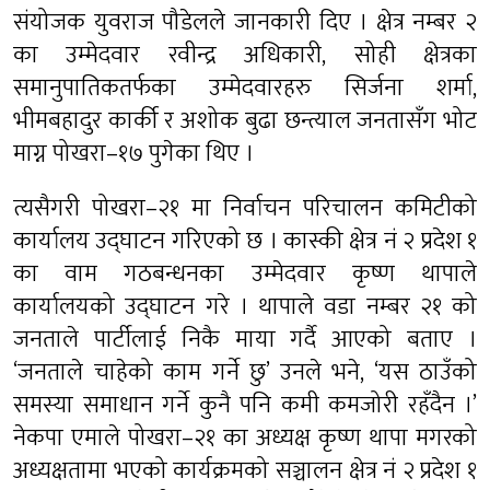
संयोजक युवराज पौडेलले जानकारी दिए । क्षेत्र नम्बर २
का उम्मेदवार रवीन्द्र अधिकारी, सोही क्षेत्रका
समानुपातिकतर्फका उम्मेदवारहरु सिर्जना शर्मा,
भीमबहादुर कार्की र अशोक बुढा छन्त्याल जनतासँग भोट
माग्न पोखरा–१७ पुगेका थिए ।
त्यसैगरी पोखरा–२१ मा निर्वाचन परिचालन कमिटीको
कार्यालय उद्घाटन गरिएको छ । कास्की क्षेत्र नं २ प्रदेश १
का वाम गठबन्धनका उम्मेदवार कृष्ण थापाले
कार्यालयको उद्घाटन गरे । थापाले वडा नम्बर २१ को
जनताले पार्टीलाई निकै माया गर्दै आएको बताए ।
‘जनताले चाहेको काम गर्ने छु’ उनले भने, ‘यस ठाउँको
समस्या समाधान गर्ने कुनै पनि कमी कमजोरी रहँदैन ।’
नेकपा एमाले पोखरा–२१ का अध्यक्ष कृष्ण थापा मगरको
अध्यक्षतामा भएको कार्यक्रमको सञ्चालन क्षेत्र नं २ प्रदेश १