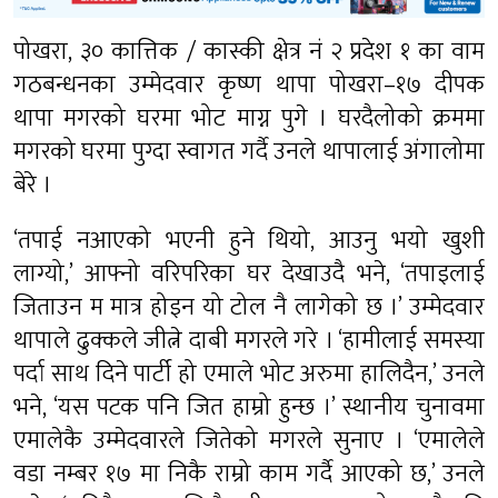
पोखरा, ३० कात्तिक / कास्की क्षेत्र नं २ प्रदेश १ का वाम
गठबन्धनका उम्मेदवार कृष्ण थापा पोखरा–१७ दीपक
थापा मगरको घरमा भोट माग्न पुगे । घरदैलोको क्रममा
मगरको घरमा पुग्दा स्वागत गर्दै उनले थापालाई अंगालोमा
बेरे ।
‘तपाई नआएको भएनी हुने थियो, आउनु भयो खुशी
लाग्यो,’ आफ्नो वरिपरिका घर देखाउदै भने, ‘तपाइलाई
जिताउन म मात्र होइन यो टोल नै लागेको छ ।’ उम्मेदवार
थापाले ढुक्कले जीत्ने दाबी मगरले गरे । ‘हामीलाई समस्या
पर्दा साथ दिने पार्टी हो एमाले भोट अरुमा हालिदैन,’ उनले
भने, ‘यस पटक पनि जित हाम्रो हुन्छ ।’ स्थानीय चुनावमा
एमालेकै उम्मेदवारले जितेको मगरले सुनाए । ‘एमालेले
वडा नम्बर १७ मा निकै राम्रो काम गर्दै आएको छ,’ उनले