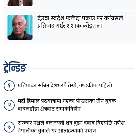
देउवा स्वदेश फर्कँदा पक्राउ परे कांग्रेसले
प्रतिवाद गर्छ: शशांक कोइराला
ट्रेन्डिङ
१
प्रतिभाका सबिन देशभरमै तेस्रो, गण्डकीमा पहिलो
मर्दी हिमाल पदयात्रामा गएका पोखराका तीन युवक
२
बादलडाँडा क्षेत्रबाट सम्पर्कविहीन
सरकार पक्षले बलजफ्ती शव बुझ्न दबाब दिएपछि गणेश
३
नेपालीका बुबाले गरे आत्महत्याको प्रयास