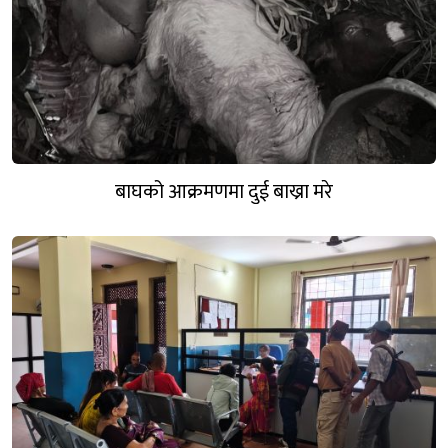
बाघको आक्रमणमा दुई बाख्रा मरे