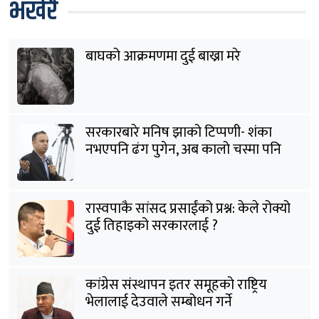
भर्खरै
बाघको आक्रमणमा दुई बाख्रा मरे
सरकारबारे मनिष झाको टिप्पणी- शंका
नभएपनि ढंग पुगेन, अब कालो चस्मा पनि
हटाउनुपर्छ
रास्वपाकै सांसद प्रसाईंको प्रश्न: केले रोक्यो
दुई तिहाइको सरकारलाई ?
कांग्रेस संस्थापन इतर समूहको राष्ट्रिय
भेलालाई देउवाले सम्बोधन गर्ने