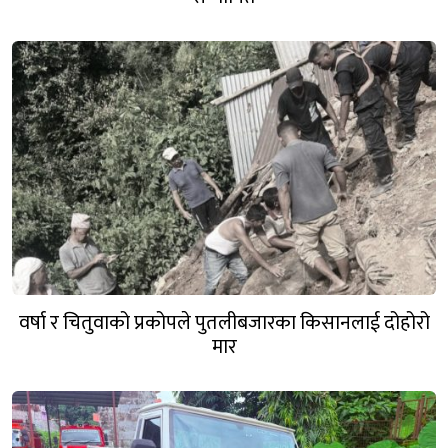
वर्षा र चितुवाको प्रकोपले पुतलीबजारका किसानलाई दोहोरो
मार