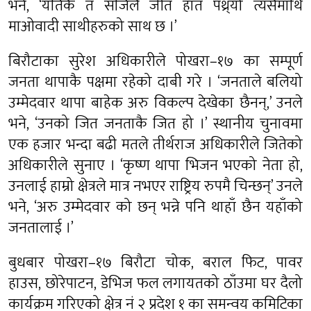
भने, ‘यतिकै त सजिलै जीत हात पथ्र्यो त्यसैमाथि
माओवादी साथीहरुको साथ छ ।’
बिरौटाका सुरेश अधिकारीले पोखरा–१७ का सम्पूर्ण
जनता थापाकै पक्षमा रहेको दाबी गरे । ‘जनताले बलियो
उम्मेदवार थापा बाहेक अरु विकल्प देखेका छैनन्,’ उनले
भने, ‘उनको जित जनताकै जित हो ।’ स्थानीय चुनावमा
एक हजार भन्दा बढी मतले तीर्थराज अधिकारीले जितेको
अधिकारीले सुनाए । ‘कृष्ण थापा भिजन भएको नेता हो,
उनलाई हाम्रो क्षेत्रले मात्र नभएर राष्ट्रिय रुपमै चिन्छन्’ उनले
भने, ‘अरु उम्मेदवार को छन् भन्ने पनि थाहाँ छैन यहाँको
जनतालाई ।’
बुधबार पोखरा–१७ बिरौटा चोक, बराल फिट, पावर
हाउस, छोरेपाटन, डेभिज फल लगायतको ठाँउमा घर दैलो
कार्यक्रम गरिएको क्षेत्र नं २ प्रदेश १ का समन्वय कमिटिका