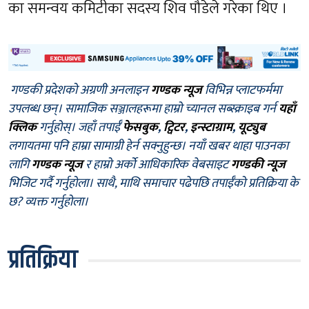
का समन्वय कमिटीका सदस्य शिव पौडेले गरेका थिए ।
गण्डकी प्रदेशको अग्रणी अनलाइन
गण्डक न्यूज
विभिन्न प्लाटफर्ममा
उपलब्ध छन्। सामाजिक सञ्जालहरूमा हाम्रो च्यानल सब्स्क्राइब गर्न
यहाँ
क्लिक
गर्नुहोस्। जहाँ तपाईँ
फेसबुक
,
ट्विटर
,
इन्स्टाग्राम
,
यूट्युब
लगायतमा पनि हाम्रा सामाग्री हेर्न सक्नुहुन्छ। नयाँ खबर थाहा पाउनका
लागि
गण्डक न्यूज
र हाम्रो अर्को आधिकारिक वेबसाइट
गण्डकी न्यूज
भिजिट गर्दै गर्नुहोला। साथै, माथि समाचार पढेपछि तपाईँको प्रतिक्रिया के
छ? व्यक्त गर्नुहोला।
प्रतिक्रिया