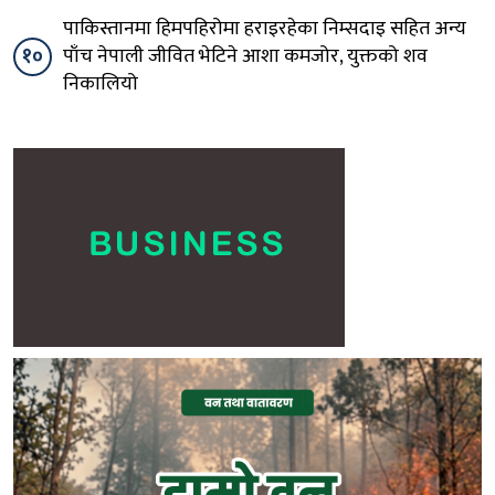
पाकिस्तानमा हिमपहिरोमा हराइरहेका निम्सदाइ सहित अन्य
१०
पाँच नेपाली जीवित भेटिने आशा कमजोर, युक्तको शव
निकालियो