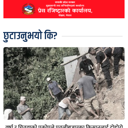
छुटाउनुभयो कि?
वर्षा र चितुवाको प्रकोपले पुतलीबजारका किसानलाई दोहोरो