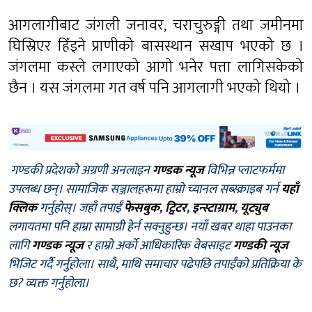
आगलागीबाट जंगली जनावर, चराचुरुङ्गी तथा जमीनमा
घिस्रिएर हिँड्ने प्राणीको बासस्थान सखाप भएको छ ।
जंगलमा कस्ले लगाएको आगो भनेर पत्ता लागिसकेको
छैन । यस जंगलमा गत वर्ष पनि आगलागी भएको थियो ।
गण्डकी प्रदेशको अग्रणी अनलाइन
गण्डक न्यूज
विभिन्न प्लाटफर्ममा
उपलब्ध छन्। सामाजिक सञ्जालहरूमा हाम्रो च्यानल सब्स्क्राइब गर्न
यहाँ
क्लिक
गर्नुहोस्। जहाँ तपाईँ
फेसबुक
,
ट्विटर
,
इन्स्टाग्राम
,
यूट्युब
लगायतमा पनि हाम्रा सामाग्री हेर्न सक्नुहुन्छ। नयाँ खबर थाहा पाउनका
लागि
गण्डक न्यूज
र हाम्रो अर्को आधिकारिक वेबसाइट
गण्डकी न्यूज
भिजिट गर्दै गर्नुहोला। साथै, माथि समाचार पढेपछि तपाईँको प्रतिक्रिया के
छ? व्यक्त गर्नुहोला।