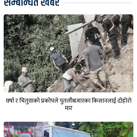
सम्बन्धित खबर
वर्षा र चितुवाको प्रकोपले पुतलीबजारका किसानलाई दोहोरो
मार