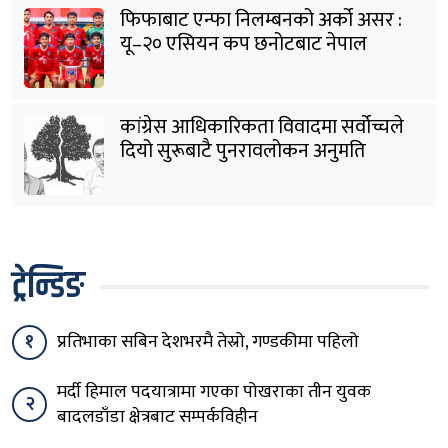
फिफाबाट एन्फा निलम्बनको अर्को असर :
यू–२० एसियन कप छनोटबाट नेपाल
बाहिरियो
कांग्रेस आधिकारिकता विवादमा सर्वोच्चले
दियो सुरूबाटै पुनरावलोकन अनुमति
ट्रेन्डिङ
१
प्रतिभाका सबिन देशभरमै तेस्रो, गण्डकीमा पहिलो
मर्दी हिमाल पदयात्रामा गएका पोखराका तीन युवक
२
बादलडाँडा क्षेत्रबाट सम्पर्कविहीन