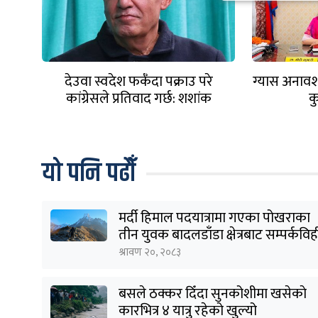
देउवा स्वदेश फर्कँदा पक्राउ परे
ग्यास अनावश्य
कांग्रेसले प्रतिवाद गर्छ: शशांक
क
कोइराला
यो पनि पढौँ
मर्दी हिमाल पदयात्रामा गएका पोखराका
तीन युवक बादलडाँडा क्षेत्रबाट सम्पर्कवि
श्रावण २०, २०८३
बसले ठक्कर दिँदा सुनकोशीमा खसेकाे
कारभित्र ४ यात्रु रहेको खुल्यो