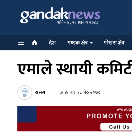
शनिबार, २३ श्रावण २०८३
देश
गण्डक क्षेत्र
पोखरा क्षेत्र
एमाले स्थायी कमि
रासस
आइतबार, १६ जेठ २०७८