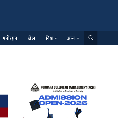
मनोरञ्जन
खेल
विश्व
अन्य