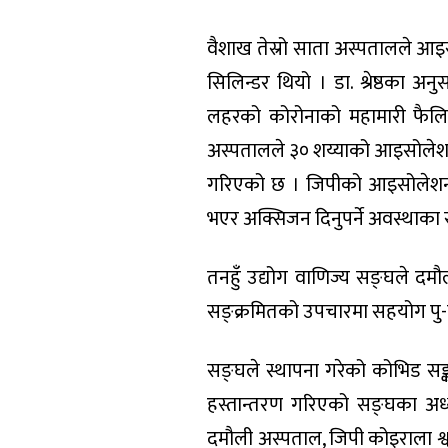
वैशाख तेस्रो साता अस्पतालले आइ
सिलिन्डर थियो । डा. श्रेष्ठका 
लहरको कोरोनाको महामारी फैलिए
अस्पतालले ३० शय्याको आइसोलेशन
गरिएको छ । जिपीको आइसोलेशनमा
भएर अक्सिजन दिनुपर्ने अवस्थाका स
तनहुँ उद्योग वाणिज्य सङ्घले द
सङ्क्रमितको उपचारमा सहयोग पु-
सङ्घले स्थापना गरेको कोभिड सङ
हस्तान्तरण गरिएको सङ्घका अध्यक
दमौली अस्पताल, जिपी कोइराला श्वास