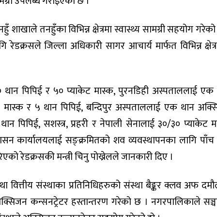
ग्री उपलब्ध गराइएको छ ।
ँ शाखाले तनहुँका विभिन्न क्षेत्रमा स्वास्थ्य सामग्री सहयोग गरेक
रेडक्रसले जिल्ला अधिकारी सागर आचार्य मार्फत विभिन्न क्षेत्
० थान पिपिई र ५० प्याकेट मास्क, पुरनडिही अस्पताललाई एक
ेट मास्क र ५ थान पिपिई, बन्दिपुर अस्पताललाई एक थान अक्
 थान पिपिई, सशस्त्र, प्रहरी र नेपाली सेनालाई ३०/३० प्याकेट म
ासन कार्यालयलाई सङ्क्रमितको शव व्यवस्थापनका लागि पाँच
ो रेडक्रसकी मन्त्री चिनु पोख्रेलले जानकारी दिए ।
ा वित्तीय संस्थाका प्रतिनिधिहरुको संस्था बैङ्कर क्लव अफ दमौ
्सिजन कन्सनट्रेटर हस्तान्तरण गरेको छ । नगरपालिकाले सञ्