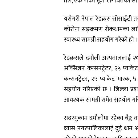
तेल, एक पोका भूजा लगायतका साम
यसैगरी नेपाल रेडक्रस सोसाईटी तनहु
कोरोना सङ्क्रमण रोकथामका लागि 
स्वास्थ्य सामग्री सहयोग गरेको हो ।
रेडक्रसले दमौली अस्पताललाई २
अक्सिजन कन्सनट्रेटर, २५ प्याक
कन्सनट्रेटर, २५ प्याकेट मास्क, ५
सहयोग गरिएको छ । जिल्ला प्रश
आवश्यक सामग्री समेत सहयोग गरिएक
सदरमुकाम दमौलीमा रहेका बैङ्क तथ
व्यास नगरपालिकालाई दुई थान अक