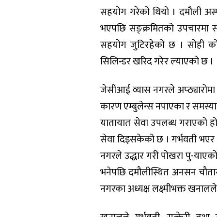
सहयोग गरेको थियो । दमौली अस्पत
भएपछि सङ्क्रमितको उपचारमा सह
सहयोग जुटिरहेको छ । सोही को
सिलिन्डर खरिद गरेर ल्याएको छ ।
जेसीआई व्यास नगरले अप्ठ्यारोमा
कारण एम्बुलेन्स नपाएका र समस्या
यातायात सेवा उपलब्ध गराएको हो
सेवा दिइसकेको छ । गर्भवती भएर 
नगरले उद्धार गरी पोखरा पु-याए
भनेपछि दमौलीस्थित अनसन चौतार
नगरका अध्यक्ष लक्ष्मीभक्त खनालल