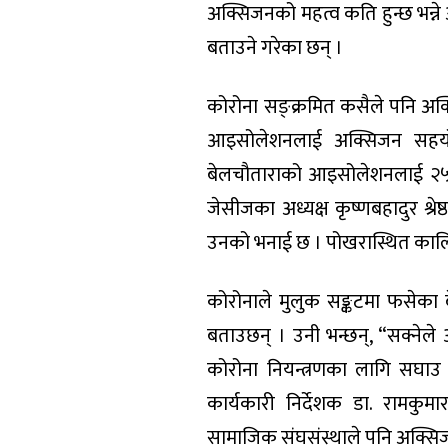
अक्सिजनको महत्व कति हुन्छ भन्न
बताउने गरेका छन् ।
कोरोना सङ्क्रमित कसैले पनि अक्
आइसोलेशनलाई अक्सिजन सहयोग गर
बेलचौताराको आइसोलेशनलाई २५ व
जेसीजका अध्यक्ष कृष्णबहादुर श्र
उनको भनाई छ । पोखरास्थित कालि
कोरोनाले मुलुक सङ्कटमा फसेका बे
बताउछन् । उनी भन्छन्, “सक्नेले
कोरोना नियन्त्रणका लागि सघाउ
कार्यकारी निर्देशक डा. रामकु
सामाजिक संघसंस्थाले पनि अक्सि