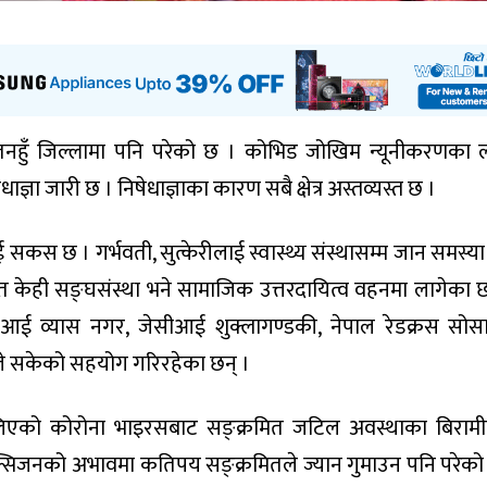
नहुँ जिल्लामा पनि परेको छ । कोभिड जोखिम न्यूनीकरणका 
ज्ञा जारी छ । निषेधाज्ञाका कारण सबै क्षेत्र अस्तव्यस्त छ ।
ई सकस छ । गर्भवती, सुत्केरीलाई स्वास्थ्य संस्थासम्म जान समस्या
 केही सङ्घसंस्था भने सामाजिक उत्तरदायित्व वहनमा लागेका छ
सीआई व्यास नगर, जेसीआई शुक्लागण्डकी, नेपाल रेडक्रस सोस
े सकेको सहयोग गरिरहेका छन् ।
फैलिएको कोरोना भाइरसबाट सङ्क्रमित जटिल अवस्थाका बिराम
जनको अभावमा कतिपय सङ्क्रमितले ज्यान गुमाउन पनि परेको