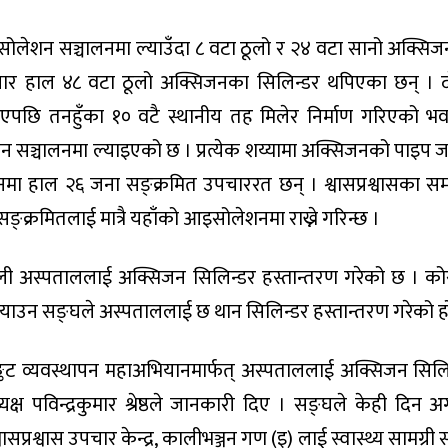
सोलेशन सञ्चालनमा ल्याउँदा ८ वटा ठूलो र २४ वटा सानो अक्सि
अनुसार हाल ४८ वटा ठूलो अक्सिजनका सिलिन्डर थपिएका छन् । दो
पछि तनहुँका १० वटै स्थानीय तह मिलेर निर्माण गरिएको भ
 सञ्चालनमा ल्याइएको छ । प्रत्येक शय्यामा अक्सिजनको पाइप 
 हाल २६ जना सङ्क्रमित उपचाररत छन् । श्वासप्रश्वासका सम
ङ्क्रमितलाई मात्रै यहाँको आइसोलेशनमा राख्ने गरिन्छ ।
मौली अस्पताललाई अक्सिजन सिलिन्डर हस्तान्तरण गरेको छ । को
याउन सङ्घले अस्पताललाई छ थान सिलिन्डर हस्तान्तरण गरेको ह
्कट व्यवस्थापन महाअभियानमार्फत् अस्पताललाई अक्सिजन सिलि
्ष पविन्द्रकुमार श्रेष्ठले जानकारी दिए । सङ्घले केही दिन अ
प्रश्वास उपचार केन्द्र, कालीभञ्जन गण (इ) लाई स्वास्थ्य सामग्री 