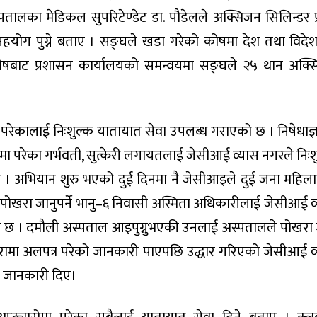
ालका मेडिकल सुपरिटेण्डेट डा. पौडेलले अक्सिजन सिलिन्डर प्र
योग पुग्ने बताए । सङ्घले खडा गरेको कोषमा देश तथा विदे
षबाट प्रशासन कार्यालयको समन्वयमा सङ्घले २५ थान अक्
 परेकालाई निःशुल्क यातायात सेवा उपलब्ध गराएको छ । निषेधाज्
मा परेका गर्भवती, सुत्केरी लगायतलाई जेसीआई व्यास नगरले निःश
 । अभियान शुरु भएको दुई दिनमा नै जेसीआइले दुई जना महिल
पोखरा जानुपर्ने भानु–६ निवासी अस्मिता अधिकारीलाई जेसीआई व
को छ । दमौली अस्पताल आइपुग्नुभएकी उनलाई अस्पतालले पोखरा
ामा अलपत्र परेको जानकारी पाएपछि उद्धार गरिएको जेसीआई व
े जानकारी दिए।