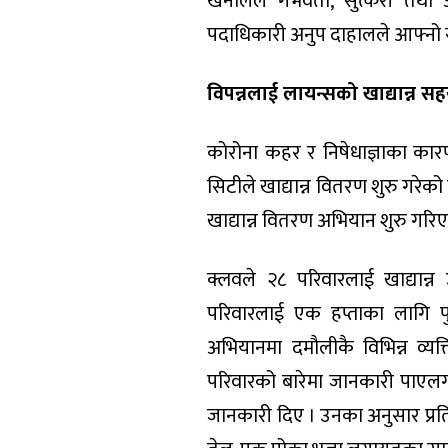
खनालले गर्भवती, सुत्केरी तथा
पदाधिकारी अनुप दाहालले आफ्नो 
विपन्नलाई लायन्सको खाद्यान्न स
कोरोना कहर र निषेधाज्ञाका कार
सिटीले खाद्यान्न वितरण शुरु गरेको
खाद्यान्न वितरण अभियान शुरु गरि
क्लवले २८ परिवारलाई खाद्यान्
परिवारलाई एक हप्ताका लागि पुग
अभियानमा दमौलीकै विभिन्न व्यक
परिवारको बारेमा जानकारी पाएलगत
जानकारी दिए । उनका अनुसार प्र