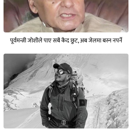
पूर्वमन्त्री जोशीले पाए सबै कैद छुट, अब जेलमा बस्न नपर्ने