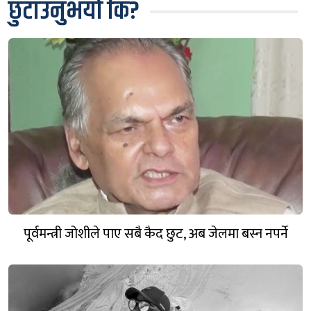
छुटाउनुभयो कि?
पूर्वमन्त्री जोशीले पाए सबै कैद छुट, अब जेलमा बस्न नपर्ने