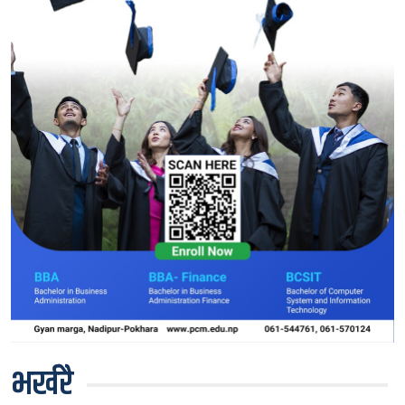
भर्खरै