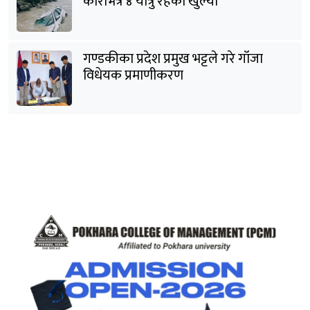
कारभित्र ४ यात्रु रहेको खुल्यो
गण्डकीका प्रदेश प्रमुख भट्टले गरे गाँजा
विधेयक प्रमाणीकरण