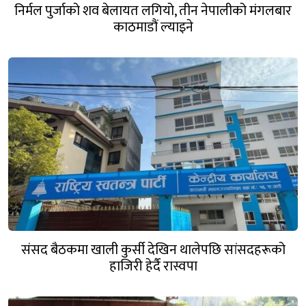
निर्मल पुर्जाको शव बेलायत लगियो, तीन नेपालीको मंगलबार
काठमाडौं ल्याइने
संसद बैठकमा खाली कुर्सी देखिन थालेपछि सांसदहरूको
हाजिरी हेर्दै रास्वपा