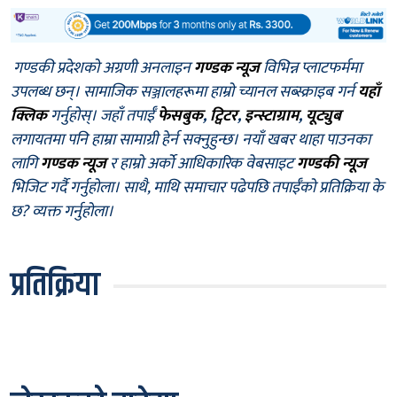
गण्डकी प्रदेशको अग्रणी अनलाइन
गण्डक न्यूज
विभिन्न प्लाटफर्ममा
उपलब्ध छन्। सामाजिक सञ्जालहरूमा हाम्रो च्यानल सब्स्क्राइब गर्न
यहाँ
क्लिक
गर्नुहोस्। जहाँ तपाईँ
फेसबुक
,
ट्विटर
,
इन्स्टाग्राम
,
यूट्युब
लगायतमा पनि हाम्रा सामाग्री हेर्न सक्नुहुन्छ। नयाँ खबर थाहा पाउनका
लागि
गण्डक न्यूज
र हाम्रो अर्को आधिकारिक वेबसाइट
गण्डकी न्यूज
भिजिट गर्दै गर्नुहोला। साथै, माथि समाचार पढेपछि तपाईँको प्रतिक्रिया के
छ? व्यक्त गर्नुहोला।
प्रतिक्रिया