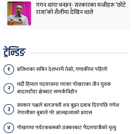
गगन थापा भन्छन्- सरकारका मन्त्रीहरू ‘छोटे
राजा’को शैलीमा देखिन थाले
ट्रेन्डिङ
१
प्रतिभाका सबिन देशभरमै तेस्रो, गण्डकीमा पहिलो
मर्दी हिमाल पदयात्रामा गएका पोखराका तीन युवक
२
बादलडाँडा क्षेत्रबाट सम्पर्कविहीन
सरकार पक्षले बलजफ्ती शव बुझ्न दबाब दिएपछि गणेश
३
नेपालीका बुबाले गरे आत्महत्याको प्रयास
४
पोखरामा पर्यटकबसको ठक्करबाट पैदलयात्रीको मृत्यु