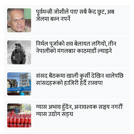
पूर्वमन्त्री जोशीले पाए सबै कैद छुट, अब
जेलमा बस्न नपर्ने
निर्मल पुर्जाको शव बेलायत लगियो, तीन
नेपालीको मंगलबार काठमाडौं ल्याइने
संसद बैठकमा खाली कुर्सी देखिन थालेपछि
सांसदहरूको हाजिरी हेर्दै रास्वपा
ग्यास अभाव हुँदैन, अनावश्यक सञ्चय नगरौँः
ग्यास उद्योग सङ्घ