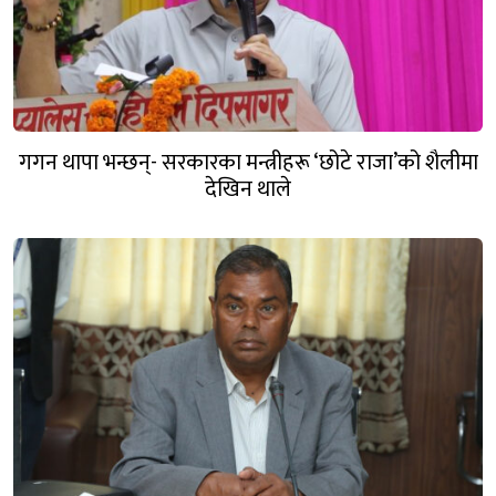
गगन थापा भन्छन्- सरकारका मन्त्रीहरू ‘छोटे राजा’को शैलीमा
देखिन थाले