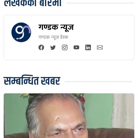
लेखकको बारेमा
गण्डक न्यूज
गण्डक न्यूज डेस्क
सम्बन्धित खबर