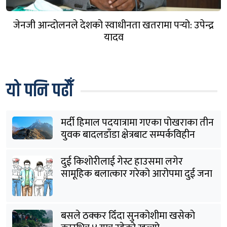
जेनजी आन्दोलनले देशको स्वाधीनता खतरामा पर्‍यो: उपेन्द्र
यादव
यो पनि पढौँ
मर्दी हिमाल पदयात्रामा गएका पोखराका तीन
युवक बादलडाँडा क्षेत्रबाट सम्पर्कविहीन
दुई किशोरीलाई गेस्ट हाउसमा लगेर
सामूहिक बलात्कार गरेको आरोपमा दुई जना
पक्राउ
बसले ठक्कर दिँदा सुनकोशीमा खसेकाे