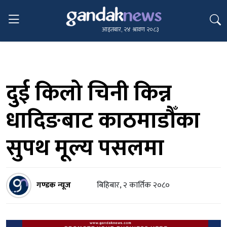
आइतबार, २४ श्रावण २०८३
दुई किलो चिनी किन्न
धादिङबाट काठमाडौँका
सुपथ मूल्य पसलमा
गण्डक न्यूज
बिहिबार, २ कार्तिक २०८०