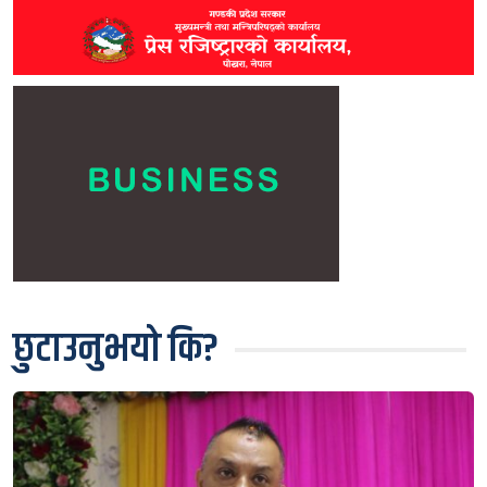
छुटाउनुभयो कि?