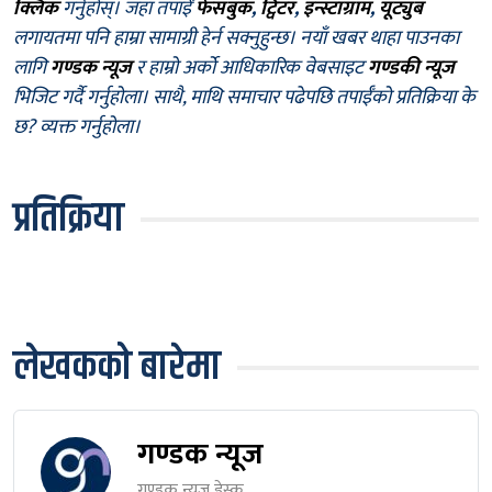
क्लिक
गर्नुहोस्। जहाँ तपाईँ
फेसबुक
,
ट्विटर
,
इन्स्टाग्राम
,
यूट्युब
लगायतमा पनि हाम्रा सामाग्री हेर्न सक्नुहुन्छ। नयाँ खबर थाहा पाउनका
लागि
गण्डक न्यूज
र हाम्रो अर्को आधिकारिक वेबसाइट
गण्डकी न्यूज
भिजिट गर्दै गर्नुहोला। साथै, माथि समाचार पढेपछि तपाईँको प्रतिक्रिया के
छ? व्यक्त गर्नुहोला।
प्रतिक्रिया
लेखकको बारेमा
गण्डक न्यूज
गण्डक न्यूज डेस्क