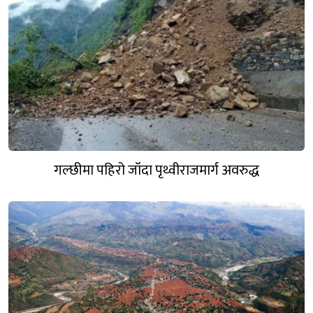
गल्छीमा पहिरो जाँदा पृथ्वीराजमार्ग अवरुद्ध