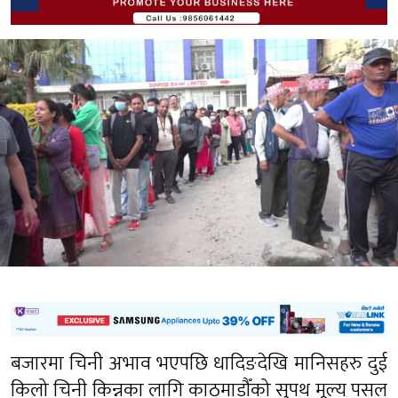
बजारमा चिनी अभाव भएपछि धादिङदेखि मानिसहरु दुई
किलो चिनी किन्नका लागि काठमाडौँको सुपथ मूल्य पसल