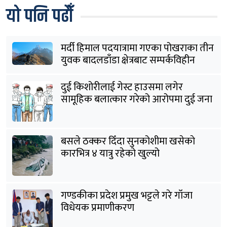
यो पनि पढौँ
मर्दी हिमाल पदयात्रामा गएका पोखराका तीन
युवक बादलडाँडा क्षेत्रबाट सम्पर्कविहीन
दुई किशोरीलाई गेस्ट हाउसमा लगेर
सामूहिक बलात्कार गरेको आरोपमा दुई जना
पक्राउ
बसले ठक्कर दिँदा सुनकोशीमा खसेकाे
कारभित्र ४ यात्रु रहेको खुल्यो
गण्डकीका प्रदेश प्रमुख भट्टले गरे गाँजा
विधेयक प्रमाणीकरण