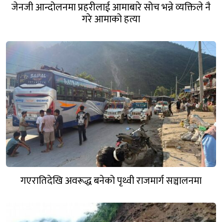
जेनजी आन्दोलनमा प्रहरीलाई आमाबारे सोच भन्ने व्यक्तिले नै
गरे आमाको हत्या
गएरातिदेखि अवरूद्ध बनेको पृथ्वी राजमार्ग सञ्चालनमा