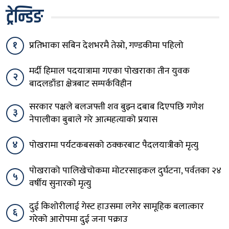
ट्रेन्डिङ
१
प्रतिभाका सबिन देशभरमै तेस्रो, गण्डकीमा पहिलो
मर्दी हिमाल पदयात्रामा गएका पोखराका तीन युवक
२
बादलडाँडा क्षेत्रबाट सम्पर्कविहीन
सरकार पक्षले बलजफ्ती शव बुझ्न दबाब दिएपछि गणेश
३
नेपालीका बुबाले गरे आत्महत्याको प्रयास
४
पोखरामा पर्यटकबसको ठक्करबाट पैदलयात्रीको मृत्यु
पोखराको पालिखेचोकमा मोटरसाइकल दुर्घटना, पर्वतका २४
५
वर्षीय सुनारको मृत्यु
दुई किशोरीलाई गेस्ट हाउसमा लगेर सामूहिक बलात्कार
६
गरेको आरोपमा दुई जना पक्राउ