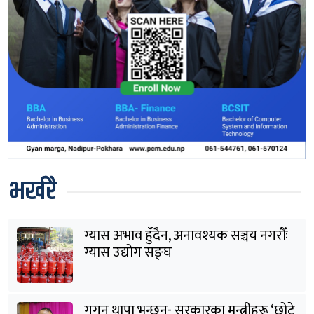
भर्खरै
ग्यास अभाव हुँदैन, अनावश्यक सञ्चय नगरौँः
ग्यास उद्योग सङ्घ
गगन थापा भन्छन्- सरकारका मन्त्रीहरू ‘छोटे