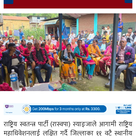
राष्ट्रिय स्वतन्त्र पार्टी (रास्वपा) स्याङ्जाले आगामी राष्ट्रिय
महाधिवेशनलाई लक्षित गर्दै जिल्लाका ११ वटै स्थानीय