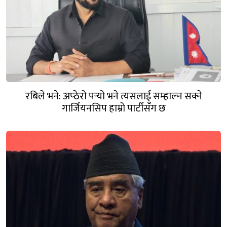
रबिले भने: अप्ठेरो पर्‍यो भने त्यसलाई सम्हाल्न सक्ने
गार्जियनसिप हाम्रो पार्टीसँग छ