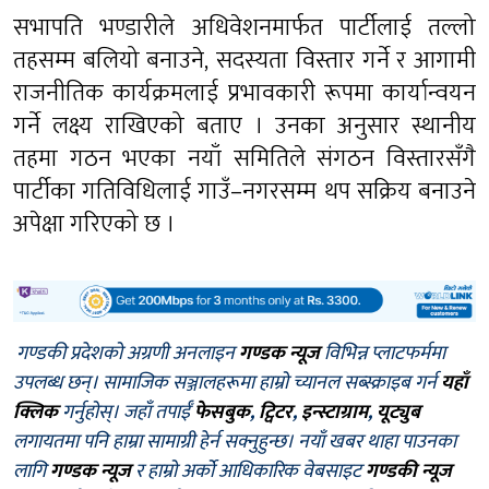
सभापति भण्डारीले अधिवेशनमार्फत पार्टीलाई तल्लो
तहसम्म बलियो बनाउने, सदस्यता विस्तार गर्ने र आगामी
राजनीतिक कार्यक्रमलाई प्रभावकारी रूपमा कार्यान्वयन
गर्ने लक्ष्य राखिएको बताए । उनका अनुसार स्थानीय
तहमा गठन भएका नयाँ समितिले संगठन विस्तारसँगै
पार्टीका गतिविधिलाई गाउँ–नगरसम्म थप सक्रिय बनाउने
अपेक्षा गरिएको छ ।
गण्डकी प्रदेशको अग्रणी अनलाइन
गण्डक न्यूज
विभिन्न प्लाटफर्ममा
उपलब्ध छन्। सामाजिक सञ्जालहरूमा हाम्रो च्यानल सब्स्क्राइब गर्न
यहाँ
क्लिक
गर्नुहोस्। जहाँ तपाईँ
फेसबुक
,
ट्विटर
,
इन्स्टाग्राम
,
यूट्युब
लगायतमा पनि हाम्रा सामाग्री हेर्न सक्नुहुन्छ। नयाँ खबर थाहा पाउनका
लागि
गण्डक न्यूज
र हाम्रो अर्को आधिकारिक वेबसाइट
गण्डकी न्यूज