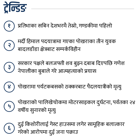
ट्रेन्डिङ
१
प्रतिभाका सबिन देशभरमै तेस्रो, गण्डकीमा पहिलो
मर्दी हिमाल पदयात्रामा गएका पोखराका तीन युवक
२
बादलडाँडा क्षेत्रबाट सम्पर्कविहीन
सरकार पक्षले बलजफ्ती शव बुझ्न दबाब दिएपछि गणेश
३
नेपालीका बुबाले गरे आत्महत्याको प्रयास
४
पोखरामा पर्यटकबसको ठक्करबाट पैदलयात्रीको मृत्यु
पोखराको पालिखेचोकमा मोटरसाइकल दुर्घटना, पर्वतका २४
५
वर्षीय सुनारको मृत्यु
दुई किशोरीलाई गेस्ट हाउसमा लगेर सामूहिक बलात्कार
६
गरेको आरोपमा दुई जना पक्राउ