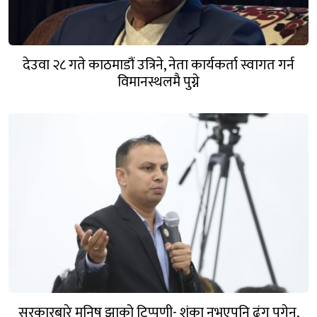
देउवा २८ गते काठमाडौं उत्रिने, नेता कार्यकर्ता स्वागत गर्न
विमानस्थलमै पुग्ने
सरकारबारे मनिष झाको टिप्पणी- शंका नभएपनि ढंग पुगेन,