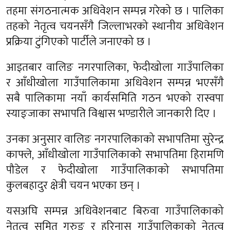
तहमा संगठनात्मक अधिवेशन सम्पन्न गरेको छ । पालिका
तहको नेतृत्व चयनसँगै जिल्लाभरको स्थानीय अधिवेशन
प्रक्रिया टुंगिएको पार्टीले जनाएको छ ।
आइतबार वालिङ नगरपालिका, फेदीखोला गाउँपालिका
र आँधीखोला गाउँपालिकामा अधिवेशन सम्पन्न भएसँगै
सबै पालिकामा नयाँ कार्यसमिति गठन भएको रास्वपा
स्याङ्जाका सभापति विश्वास भण्डारीले जानकारी दिए ।
उनका अनुसार वालिङ नगरपालिकाको सभापतिमा सुरेन्द्र
काफ्ले, आँधीखोला गाउँपालिकाको सभापतिमा हिरामणि
पौडेल र फेदीखोला गाउँपालिकाको सभापतिमा
कुलबहादुर क्षेत्री चयन भएका छन् ।
यसअघि सम्पन्न अधिवेशनबाट बिरुवा गाउँपालिकाको
नेतृत्व सुमित गुरुङ र हरिनास गाउँपालिकाको नेतृत्व