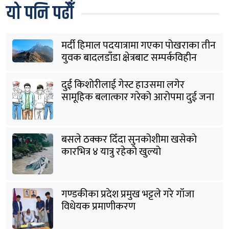
यो पनि पढौँ
मर्दी हिमाल पदयात्रामा गएका पोखराका तीन
युवक बादलडाँडा क्षेत्रबाट सम्पर्कविहीन
दुई किशोरीलाई गेस्ट हाउसमा लगेर
सामूहिक बलात्कार गरेको आरोपमा दुई जना
पक्राउ
बसले ठक्कर दिँदा सुनकोशीमा खसेकाे
कारभित्र ४ यात्रु रहेको खुल्यो
गण्डकीका प्रदेश प्रमुख भट्टले गरे गाँजा
विधेयक प्रमाणीकरण