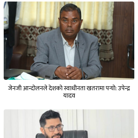
जेनजी आन्दोलनले देशको स्वाधीनता खतरामा पर्‍यो: उपेन्द्र
यादव