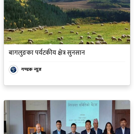
बागलुङका पर्यटकीय क्षेत्र सुनसान
गण्डक न्यूज