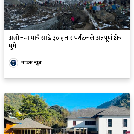
असोजमा मात्रै साढे ३० हजार पर्यटकले अन्नपूर्ण क्षेत्र
घुमे
गण्डक न्यूज