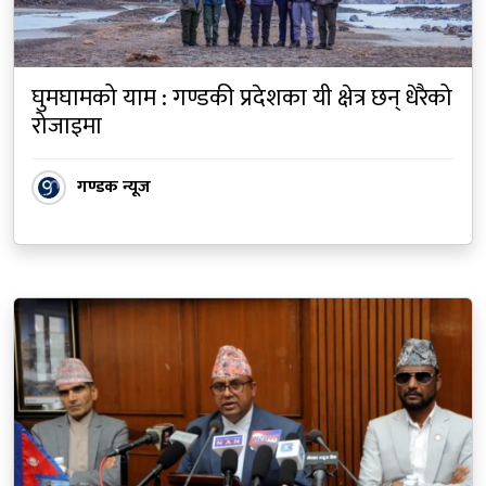
घुमघामको याम : गण्डकी प्रदेशका यी क्षेत्र छन् धेरैको
रोजाइमा
गण्डक न्यूज