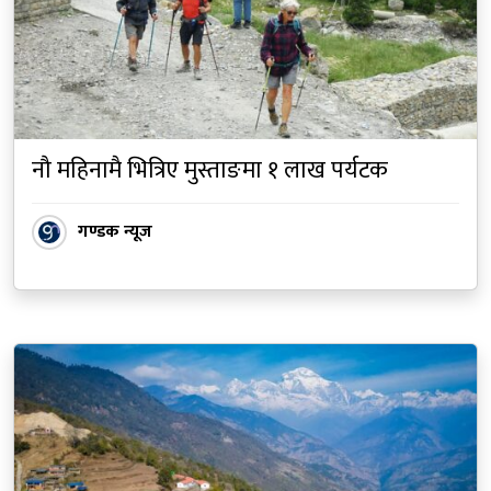
नौ महिनामै भित्रिए मुस्ताङमा १ लाख पर्यटक
गण्डक न्यूज