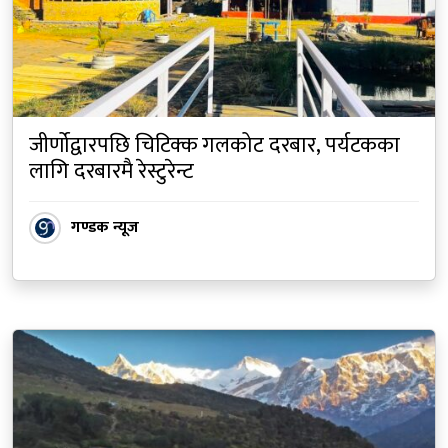
जीर्णोद्वारपछि चिटिक्क गलकोट दरबार, पर्यटकका
लागि दरबारमै रेस्टुरेन्ट
गण्डक न्यूज