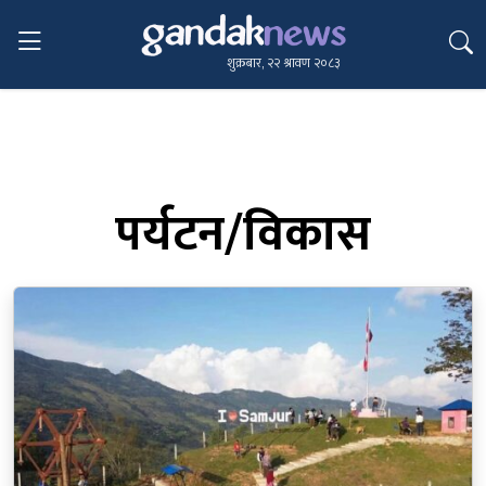
शुक्रबार, २२ श्रावण २०८३
पर्यटन/विकास