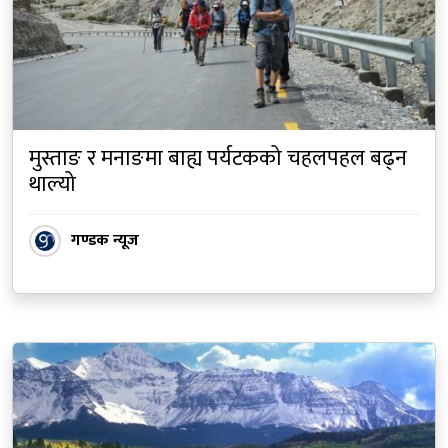
मुस्ताङ र मनाङमा बाह्य पर्यटकको चहलपहल बढ्न
थाल्यो
गण्डक न्यूज