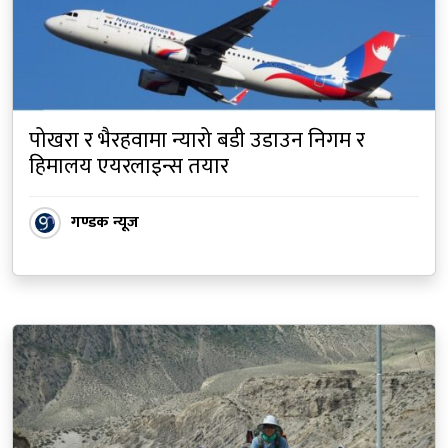
पोखरा र भैरहवामा न्यारो बडी उडाउन निगम र
हिमालय एयरलाइन्स तयार
गण्डक न्यूज