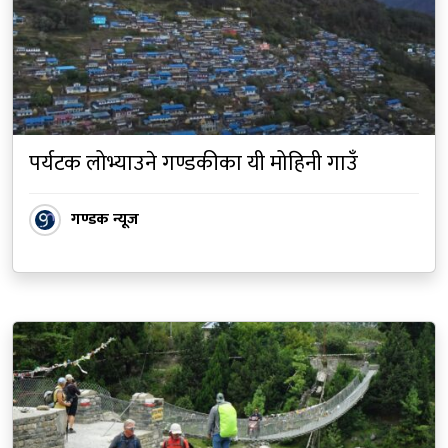
पर्यटक लोभ्याउने गण्डकीका यी मोहिनी गाउँ
गण्डक न्यूज