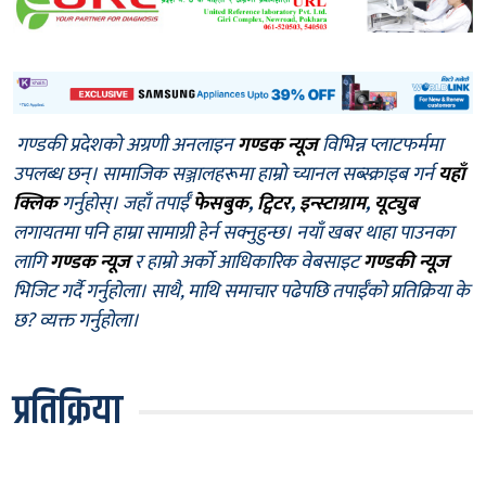
गण्डकी प्रदेशको अग्रणी अनलाइन
गण्डक न्यूज
विभिन्न प्लाटफर्ममा
उपलब्ध छन्। सामाजिक सञ्जालहरूमा हाम्रो च्यानल सब्स्क्राइब गर्न
यहाँ
क्लिक
गर्नुहोस्। जहाँ तपाईँ
फेसबुक
,
ट्विटर
,
इन्स्टाग्राम
,
यूट्युब
लगायतमा पनि हाम्रा सामाग्री हेर्न सक्नुहुन्छ। नयाँ खबर थाहा पाउनका
लागि
गण्डक न्यूज
र हाम्रो अर्को आधिकारिक वेबसाइट
गण्डकी न्यूज
भिजिट गर्दै गर्नुहोला। साथै, माथि समाचार पढेपछि तपाईँको प्रतिक्रिया के
छ? व्यक्त गर्नुहोला।
प्रतिक्रिया