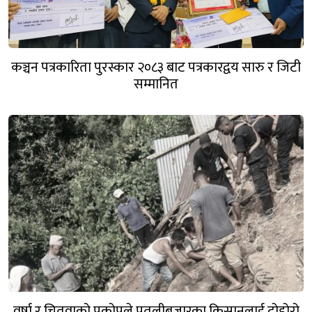
कञ्चन पत्रकारिता पुरस्कार २०८३ बाट पत्रकारद्वय सारु र जिटी
सम्मानित
वर्षा र चितुवाको प्रकोपले पुतलीबजारका किसानलाई दोहोरो