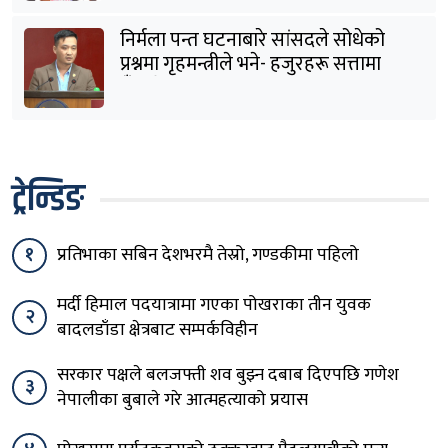
निर्मला पन्त घटनाबारे सांसदले सोधेको
प्रश्नमा गृहमन्त्रीले भने- हजुरहरू सत्तामा
हुँदाखेरि किन नगर्नुभएको यो ?
ट्रेन्डिङ
१
प्रतिभाका सबिन देशभरमै तेस्रो, गण्डकीमा पहिलो
मर्दी हिमाल पदयात्रामा गएका पोखराका तीन युवक
२
बादलडाँडा क्षेत्रबाट सम्पर्कविहीन
सरकार पक्षले बलजफ्ती शव बुझ्न दबाब दिएपछि गणेश
३
नेपालीका बुबाले गरे आत्महत्याको प्रयास