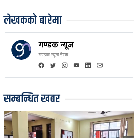
लेखकको बारेमा
गण्डक न्यूज
गण्डक न्यूज डेस्क
सम्बन्धित खबर