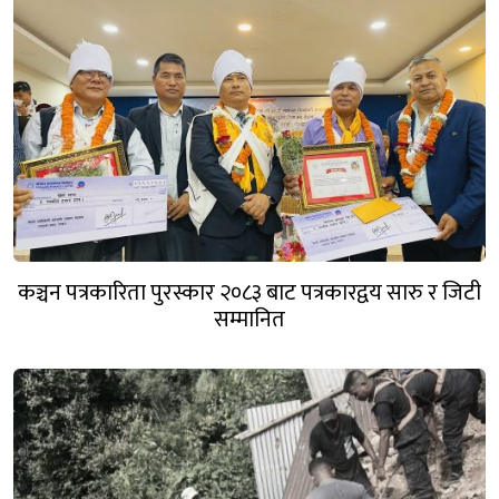
कञ्चन पत्रकारिता पुरस्कार २०८३ बाट पत्रकारद्वय सारु र जिटी
सम्मानित