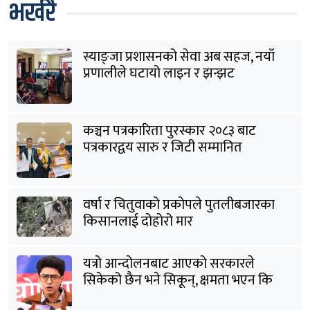
भर्खरै
स्याङ्जा प्रशासनको सेवा अब सहज, नयाँ
प्रणालीले घटायो लाइन र झन्झट
कञ्चन पत्रकारिता पुरस्कार २०८३ बाट
पत्रकारद्वय सारु र जिटी सम्मानित
वर्षा र चितुवाको प्रकोपले पुतलीबजारका
किसानलाई दोहोरो मार
यत्रो आन्दोलनबाट आएको सरकारले
सिकेको छैन भने सिकून्, क्षमता भएन कि
विवेक भएन कि के भएन ?: मिराज ढुंगाना