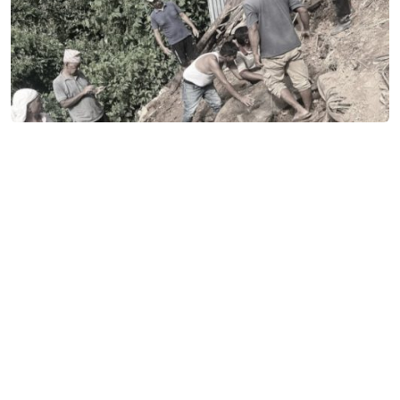
वर्षा र चितुवाको प्रकोपले पुतलीबजारका किसानलाई दोहोरो
मार