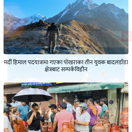
मर्दी हिमाल पदयात्रामा गएका पोखराका तीन युवक बादलडाँडा
क्षेत्रबाट सम्पर्कविहीन