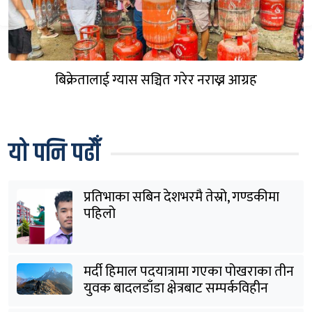
बिक्रेतालाई ग्यास सञ्चित गरेर नराख्न आग्रह
यो पनि पढौँ
प्रतिभाका सबिन देशभरमै तेस्रो, गण्डकीमा
पहिलो
मर्दी हिमाल पदयात्रामा गएका पोखराका तीन
युवक बादलडाँडा क्षेत्रबाट सम्पर्कविहीन