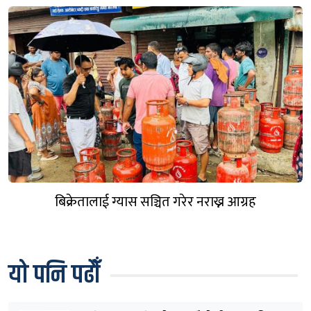
बिक्रेतालाई ग्यास सञ्चित गरेर नराख्न आग्रह
यो पनि पढौँ