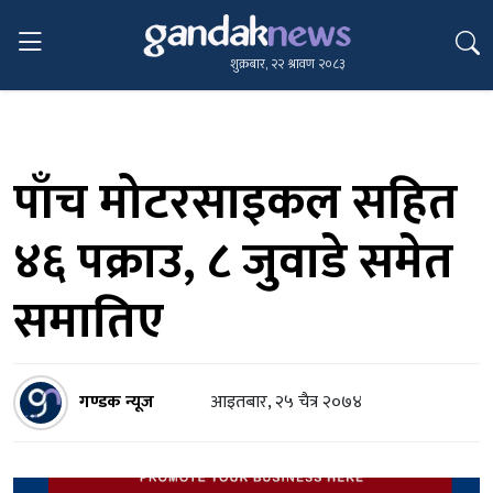
शुक्रबार, २२ श्रावण २०८३
पाँच मोटरसाइकल सहित
४६ पक्राउ, ८ जुवाडे समेत
समातिए
गण्डक न्यूज
आइतबार, २५ चैत्र २०७४