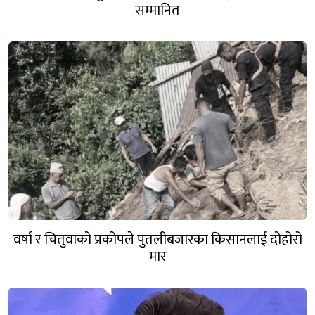
सम्मानित
वर्षा र चितुवाको प्रकोपले पुतलीबजारका किसानलाई दोहोरो
मार