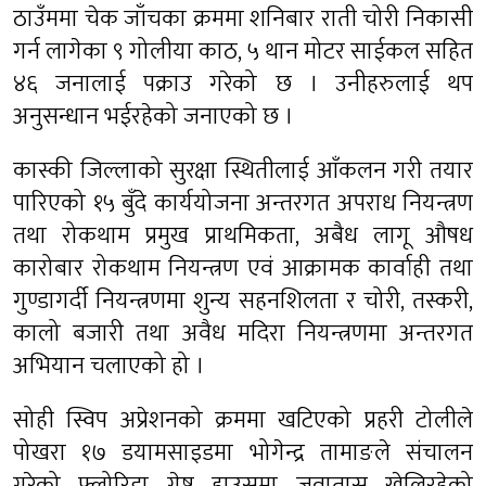
ठाउँममा चेक जाँचका क्रममा शनिबार राती चोरी निकासी
गर्न लागेका ९ गोलीया काठ, ५ थान मोटर साईकल सहित
४६ जनालाई पक्राउ गरेको छ । उनीहरुलाई थप
अनुसन्धान भईरहेको जनाएको छ ।
कास्की जिल्लाको सुरक्षा स्थितीलाई आँकलन गरी तयार
पारिएको १५ बुँदे कार्ययोजना अन्तरगत अपराध नियन्त्रण
तथा रोकथाम प्रमुख प्राथमिकता, अबैध लागू औषध
कारोबार रोकथाम नियन्त्रण एवं आक्रामक कार्वाही तथा
गुण्डागर्दी नियन्त्रणमा शुन्य सहनशिलता र चोरी, तस्करी,
कालो बजारी तथा अवैध मदिरा नियन्त्रणमा अन्तरगत
अभियान चलाएको हो ।
सोही स्विप अप्रेशनको क्रममा खटिएको प्रहरी टोलीले
पोखरा १७ डयामसाइडमा भोगेन्द्र तामाङले संचालन
गरेको फ्लोरिडा गेष्ट हाउसमा जुवातास खेलिरहेको