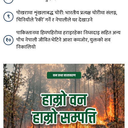
पोखरामा शृंखलाबद्ध चोरी: भारतीय प्रत्यक्ष चोरीमा संलग्न,
९
चिनियाँले ‘रेकी’ गर्ने र नेपालीले घर देखाउने
पाकिस्तानमा हिमपहिरोमा हराइरहेका निम्सदाइ सहित अन्य
१०
पाँच नेपाली जीवित भेटिने आशा कमजोर, युक्तको शव
निकालियो