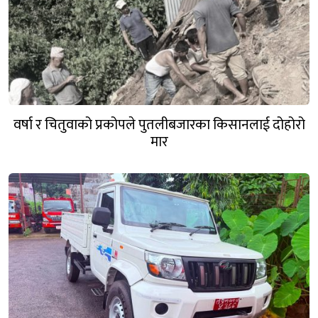
वर्षा र चितुवाको प्रकोपले पुतलीबजारका किसानलाई दोहोरो
मार