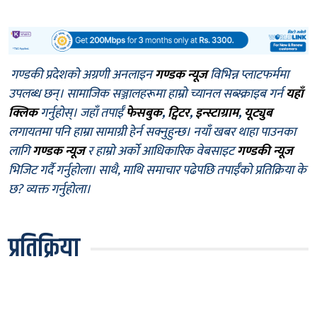
गण्डकी प्रदेशको अग्रणी अनलाइन
गण्डक न्यूज
विभिन्न प्लाटफर्ममा
उपलब्ध छन्। सामाजिक सञ्जालहरूमा हाम्रो च्यानल सब्स्क्राइब गर्न
यहाँ
क्लिक
गर्नुहोस्। जहाँ तपाईँ
फेसबुक
,
ट्विटर
,
इन्स्टाग्राम
,
यूट्युब
लगायतमा पनि हाम्रा सामाग्री हेर्न सक्नुहुन्छ। नयाँ खबर थाहा पाउनका
लागि
गण्डक न्यूज
र हाम्रो अर्को आधिकारिक वेबसाइट
गण्डकी न्यूज
भिजिट गर्दै गर्नुहोला। साथै, माथि समाचार पढेपछि तपाईँको प्रतिक्रिया के
छ? व्यक्त गर्नुहोला।
प्रतिक्रिया