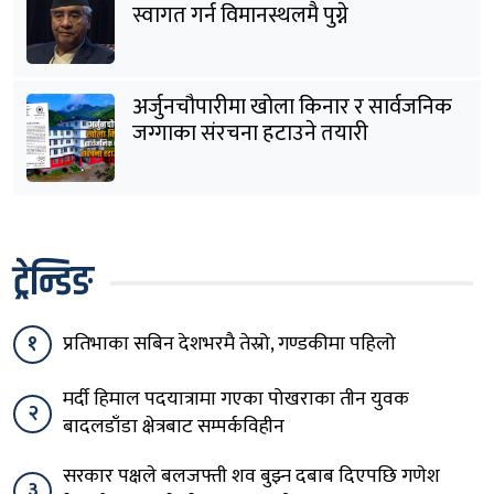
स्वागत गर्न विमानस्थलमै पुग्ने
अर्जुनचौपारीमा खोला किनार र सार्वजनिक
जग्गाका संरचना हटाउने तयारी
ट्रेन्डिङ
१
प्रतिभाका सबिन देशभरमै तेस्रो, गण्डकीमा पहिलो
मर्दी हिमाल पदयात्रामा गएका पोखराका तीन युवक
२
बादलडाँडा क्षेत्रबाट सम्पर्कविहीन
सरकार पक्षले बलजफ्ती शव बुझ्न दबाब दिएपछि गणेश
३