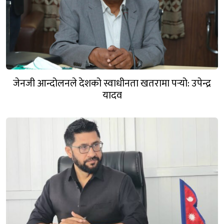
जेनजी आन्दोलनले देशको स्वाधीनता खतरामा पर्‍यो: उपेन्द्र
यादव