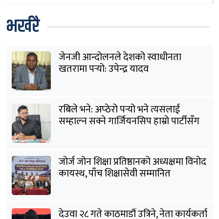
भर्खरै
जेनजी आन्दोलनले देशको स्वाधीनता
खतरामा पर्‍यो: उपेन्द्र यादव
रबिले भने: अप्ठेरो पर्‍यो भने त्यसलाई
सम्हाल्न सक्ने गार्जियनसिप हाम्रो पार्टीसँग
छ
जोर्ज जोन शिक्षा प्रतिष्ठानको अध्यक्षमा विनोद
कायस्थ, पाँच शिक्षासेवी सम्मानित
देउवा २८ गते काठमाडौं उत्रिने, नेता कार्यकर्ता