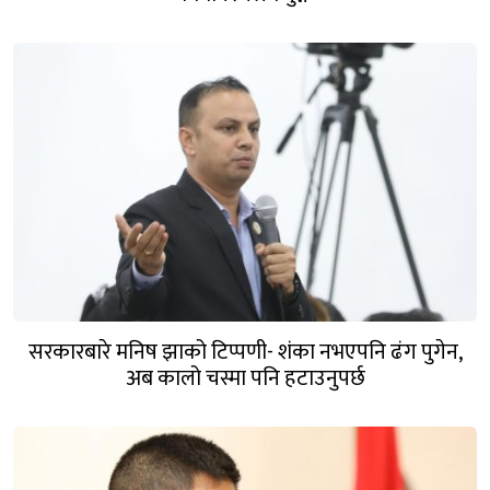
सरकारबारे मनिष झाको टिप्पणी- शंका नभएपनि ढंग पुगेन,
अब कालो चस्मा पनि हटाउनुपर्छ