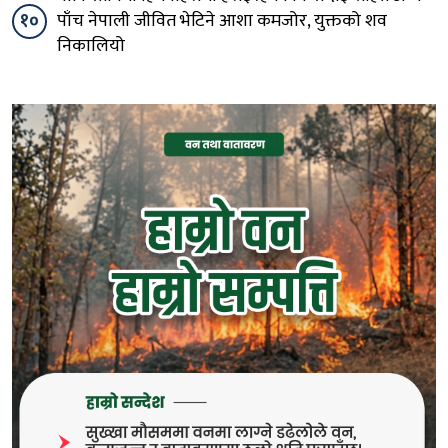
१०
पाँच नेपाली जीवित भेटिने आशा कमजोर, युक्तको शव
निकालियो