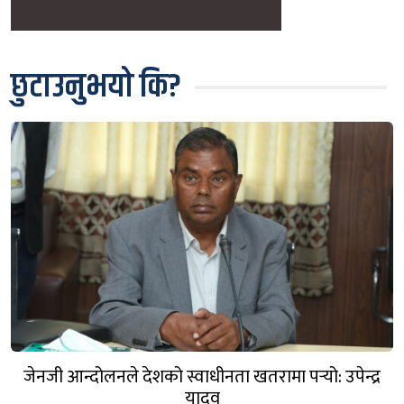
छुटाउनुभयो कि?
जेनजी आन्दोलनले देशको स्वाधीनता खतरामा पर्‍यो: उपेन्द्र
यादव