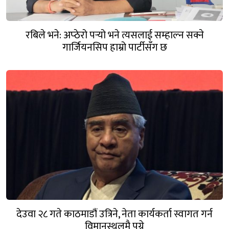
रबिले भने: अप्ठेरो पर्‍यो भने त्यसलाई सम्हाल्न सक्ने
गार्जियनसिप हाम्रो पार्टीसँग छ
देउवा २८ गते काठमाडौं उत्रिने, नेता कार्यकर्ता स्वागत गर्न
विमानस्थलमै पुग्ने