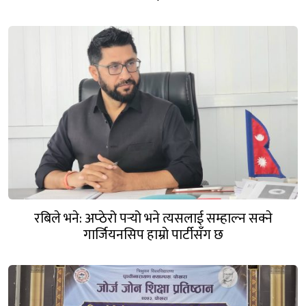
रबिले भने: अप्ठेरो पर्‍यो भने त्यसलाई सम्हाल्न सक्ने
गार्जियनसिप हाम्रो पार्टीसँग छ