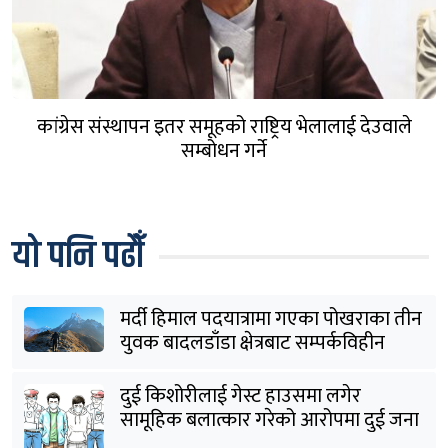
कांग्रेस संस्थापन इतर समूहको राष्ट्रिय भेलालाई देउवाले
सम्बोधन गर्ने
यो पनि पढौँ
मर्दी हिमाल पदयात्रामा गएका पोखराका तीन
युवक बादलडाँडा क्षेत्रबाट सम्पर्कविहीन
दुई किशोरीलाई गेस्ट हाउसमा लगेर
सामूहिक बलात्कार गरेको आरोपमा दुई जना
पक्राउ