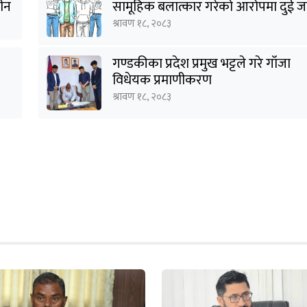
हीन
सामूहिक बलात्कार गरेको आरोपमा दुई ज
पक्राउ
श्रावण १८, २०८३
गण्डकीका प्रदेश प्रमुख भट्टले गरे गाँजा
विधेयक प्रमाणीकरण
श्रावण १८, २०८३