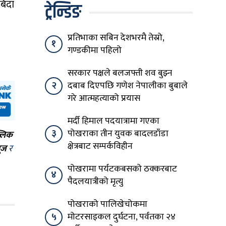
बिदा
ट्रेन्डिङ
प्रतिभाका सबिन देशभरमै तेस्रो,
१
गण्डकीमा पहिलो
सरकार पक्षले बलजफ्ती शव बुझ्न
२
दबाब दिएपछि गणेश नेपालीका बुबाले
गरे आत्महत्याको प्रयास
मर्दी हिमाल पदयात्रामा गएका
३
पोखराका तीन युवक बादलडाँडा
्लिक
क्षेत्रबाट सम्पर्कविहीन
ूज
र
पोखरामा पर्यटकबसको ठक्करबाट
४
पैदलयात्रीको मृत्यु
पोखराको पालिखेचोकमा
५
मोटरसाइकल दुर्घटना, पर्वतका २४