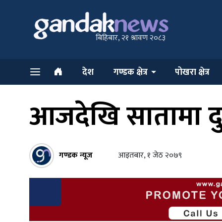
बिहिबार, २१ श्रावण २०८३
देश
गण्डक क्षेत्र
पोखरा क्षेत्र
आजदेखि सातामा दु
गण्डक न्यूज
आइतबार, १ जेठ २०७९