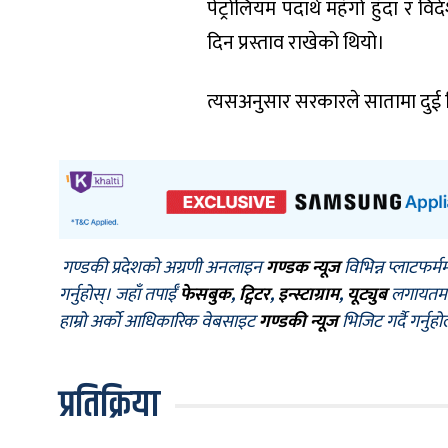
पेट्रोलियम पदार्थ महंगो हुँदा र व
दिन प्रस्ताव राखेको थियो।
त्यसअनुसार सरकारले सातामा दुई 
गण्डकी प्रदेशको अग्रणी अनलाइन
गण्डक न्यूज
विभिन्न प्लाटफर्म
गर्नुहोस्। जहाँ तपाईँ
फेसबुक
,
ट्विटर
,
इन्स्टाग्राम
,
यूट्युब
लगायतमा प
हाम्रो अर्को आधिकारिक वेबसाइट
गण्डकी न्यूज
भिजिट गर्दै गर्नुह
प्रतिक्रिया