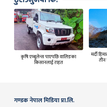
मर्दी हि
कृषि एम्बुलेन्स पाएपछि वालिङका
तीन 
किसानलाई राहत
गण्डक नेपाल मिडिया प्रा.लि.