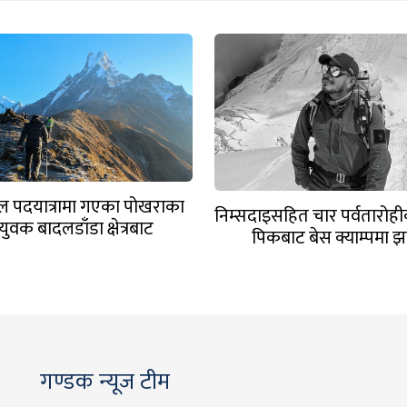
माल पदयात्रामा गएका पोखराका
निम्सदाइसहित चार पर्वतारोही
युवक बादलडाँडा क्षेत्रबाट
पिकबाट बेस क्याम्पमा झ
सम्पर्कविहीन
गण्डक न्यूज टीम