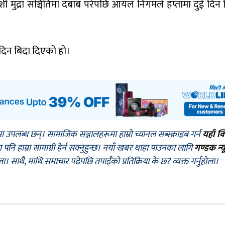
िदेशी मुद्रा सञ्चितिमा दबाब परेपछि आयल निगमले हप्तामा दुई दिन 
दिन बिदा दिएको हो।
मा उपलब्ध छन्। सामाजिक सञ्जालहरूमा हाम्रो च्यानल सब्स्क्राइब गर्न
यहाँ क
नि हाम्रा सामाग्री हेर्न सक्नुहुन्छ। नयाँ खबर थाहा पाउनका लागि
गण्डक न्य
ोला। साथै, माथि समाचार पढेपछि तपाईँको प्रतिक्रिया के छ? व्यक्त गर्नुहोला।