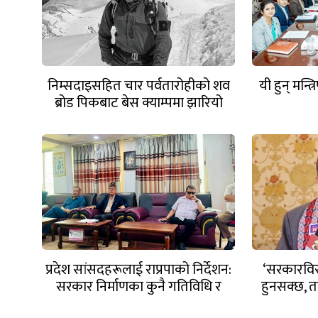
निम्सदाइसहित चार पर्वतारोहीको शव
यी हुन् मन्त
ब्रोड पिकबाट बेस क्याम्पमा झारियो
प्रदेश सांसदहरूलाई राप्रपाको निर्देशन:
‘सरकारविरु
सरकार निर्माणका कुनै गतिविधि र
हुनसक्छ, त
चलखेलमा सहभागी नहुनू