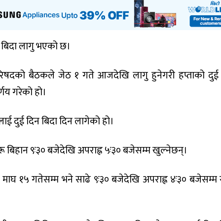
 बिदा लागु भएको छ।
परिषदको बैठकले जेठ १ गते आजदेखि लागु हुनेगरी हप्ताको दुई
्णय गरेको हो।
ाई दुई दिन बिदा दिन लागेको हो।
 बिहान ९ः३० बजेदेखि अपराह्न ५ः३० बजेसम्म खुल्नेछन्।
ि माघ १५ गतेसम्म भने साढे ९ः३० बजेदेखि अपराह्न ४ः३० बजेसम्म 