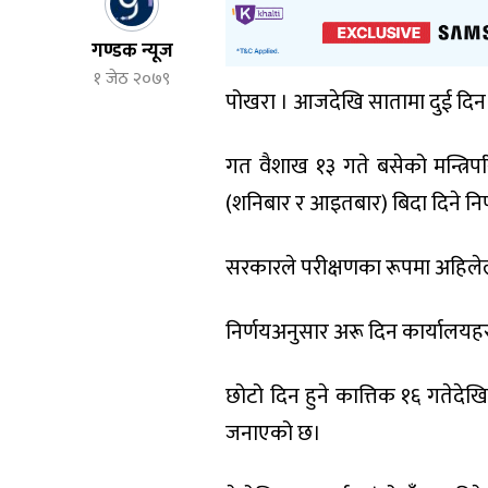
गण्डक न्यूज
१ जेठ २०७९
पोखरा । आजदेखि सातामा दुई दिन
गत वैशाख १३ गते बसेको मन्त्रि
(शनिबार र आइतबार) बिदा दिने निर
सरकारले परीक्षणका रूपमा अहिलेल
निर्णयअनुसार अरू दिन कार्यालयहरू
छोटो दिन हुने कात्तिक १६ गतेदेख
जनाएको छ।