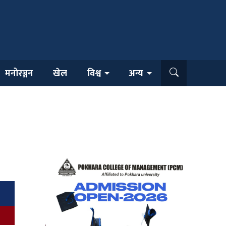
मनोरञ्जन
खेल
विश्व
अन्य