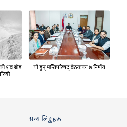
को शव ब्रोड
यी हुन् मन्त्रिपरिषद् बैठकका ७ निर्णय
ारियो
अन्य लिङ्कहरू