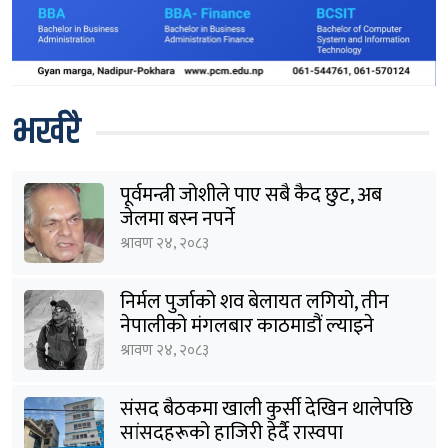
भर्खरै
पूर्वमन्त्री जोशीले पाए सबै कैद छुट, अब
जेलमा बस्न नपर्ने
श्रावण २४, २०८३
निर्मल पुर्जाको शव बेलायत लगियो, तीन
नेपालीको मंगलबार काठमाडौं ल्याइने
श्रावण २४, २०८३
संसद बैठकमा खाली कुर्सी देखिन थालेपछि
सांसदहरूको हाजिरी हेर्दै रास्वपा