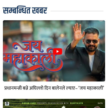
सम्बन्धित खबर
प्रधानमन्त्री बन्ने अघिल्लो दिन बालेनले ल्याए– ‘जय महाकाली’