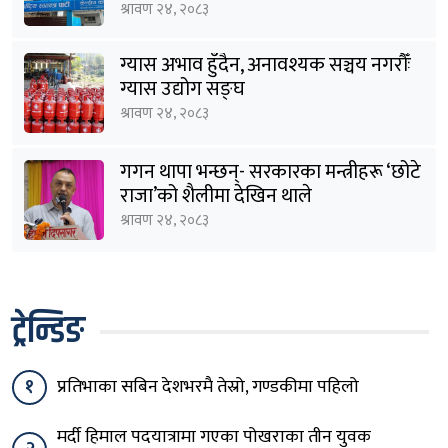
श्रावण २४, २०८३
ग्यास अभाव हुँदैन, अनावश्यक सञ्चय नगरौँः
ग्यास उद्योग सङ्घ
श्रावण २४, २०८३
गगन थापा भन्छन्- सरकारका मन्त्रीहरू ‘छोटे
राजा’को शैलीमा देखिन थाले
श्रावण २४, २०८३
ट्रेन्डिङ
१
प्रतिभाका सबिन देशभरमै तेस्रो, गण्डकीमा पहिलो
मर्दी हिमाल पदयात्रामा गएका पोखराका तीन युवक