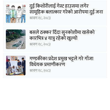
दुई किशोरीलाई गेस्ट हाउसमा लगेर
सामूहिक बलात्कार गरेको आरोपमा दुई जना
पक्राउ
श्रावण १८, २०८३
बसले ठक्कर दिँदा सुनकोशीमा खसेकाे
कारभित्र ४ यात्रु रहेको खुल्यो
श्रावण १८, २०८३
गण्डकीका प्रदेश प्रमुख भट्टले गरे गाँजा
विधेयक प्रमाणीकरण
श्रावण १८, २०८३