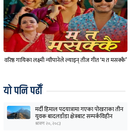
वरिष्ठ गायिका लक्ष्मी न्यौपानेले ल्याइन् तीज गीत ‘म त मसक्कै’
यो पनि पढौँ
मर्दी हिमाल पदयात्रामा गएका पोखराका तीन
युवक बादलडाँडा क्षेत्रबाट सम्पर्कविहीन
श्रावण २०, २०८३