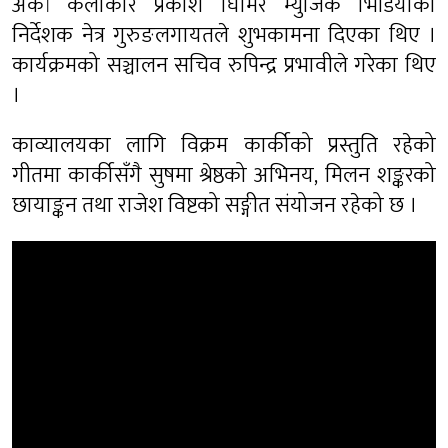
अर्का कलाकार प्रकाश घिमिरे म्युजिक भिडियोका
निर्देशक नेत्र गुरुङलगायतले शुभकामना दिएका थिए ।
कार्यक्रमको सञ्चालन सचिव रुपिन्द्र प्रभावीले गरेका थिए
।
काव्यालयका लागि विक्रम कार्कीको प्रस्तुति रहेको
गीतमा कार्कीसँगै सुषमा श्रेष्ठको अभिनय, मिलन शङ्करको
छायाङ्कन तथा राजेश विष्टको सङ्गीत संयोजन रहेको छ ।