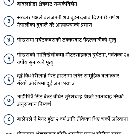
२
बादलडाँडा क्षेत्रबाट सम्पर्कविहीन
सरकार पक्षले बलजफ्ती शव बुझ्न दबाब दिएपछि गणेश
३
नेपालीका बुबाले गरे आत्महत्याको प्रयास
४
पोखरामा पर्यटकबसको ठक्करबाट पैदलयात्रीको मृत्यु
पोखराको पालिखेचोकमा मोटरसाइकल दुर्घटना, पर्वतका २४
५
वर्षीय सुनारको मृत्यु
दुई किशोरीलाई गेस्ट हाउसमा लगेर सामूहिक बलात्कार
६
गरेको आरोपमा दुई जना पक्राउ
गाडीभित्रै सिट बेल्ट बाँधेर सुरेशचन्द्र श्रेष्ठले आत्मदाह गरेको
७
अनुसन्धान निष्कर्ष
८
बालेनले नै मेयर हुँदा २ वर्ष अघि तोकेका थिए चर्को जरिवाना