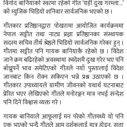
विनोद बानियाको स्वरमा रहेको गीत ‘यहीँ दुःख गरम्ला…’
को म्युजिक भिडियो शनिवार सार्वजनिक भएको छ ।
गीतकार प्रतिष्ठानद्वारा पोखरामा आयोजित कार्यक्रममा
नेपाल सङ्गीत तथा नाट्य प्रज्ञा प्रतिष्ठानका संस्थापक
सदस्य सचिव तीर्थ श्रेष्ठले भिडियो सार्वजनिक गरेका हुन् ।
गीतमा सङ्गीत पनि गायक बानियाकै रहेको छ । विदेश
जाने क्रम बढिरहेको अवस्थामा स्वदेशमै दुःख गरेर भए पनि
बाँच्नुपर्ने भाव समेटिएको गीतले नयाँ पुस्तालाई विदेश
जानबाट किन रोक्न सकिएन भन्ने प्रश्न उठाएको छ ।
गीतकार उपाध्यायले ग्रामीण जीवनको यथार्थ घटनाबाट
प्रेरित भएर लेखिएको गीतले मनोरञ्जन मात्र नभई सन्देश
पनि दिने विश्वास व्यक्त गरे ।
गायक बानियाले आफूलाई मन परेको गीतमध्ये यो पनि
एक भएको भन्दै गीतले आम दर्शकलाई मात्र होइन, सत्ता