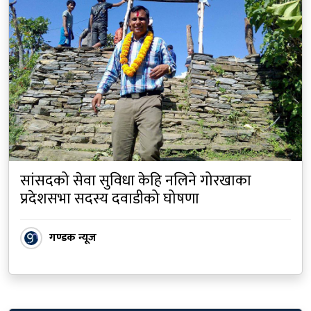
सांसदको सेवा सुविधा केहि नलिने गोरखाका
प्रदेशसभा सदस्य दवाडीको घोषणा
गण्डक न्यूज