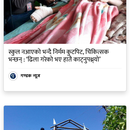
स्कुल नआएको भन्दै निर्मम कुटपिट, चिकित्सक
भन्छन् : ‘ढिला गरेको भए हातै काट्नुपथ्र्यो’
गण्डक न्यूज