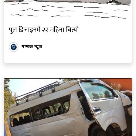
पुल डिजाइनमै २२ महिना बित्यो
गण्डक न्यूज