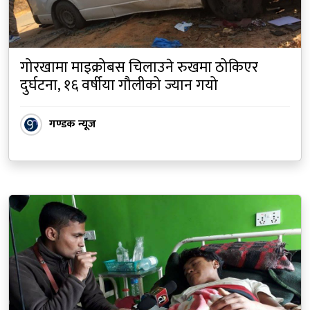
गोरखामा माइक्रोबस चिलाउने रुखमा ठोकिएर
दुर्घटना, १६ वर्षीया गौलीको ज्यान गयो
गण्डक न्यूज