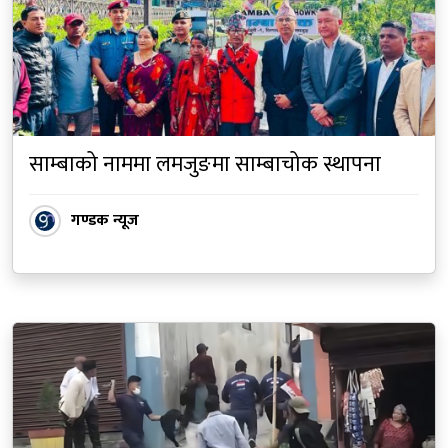
साम्बाको नाममा लमजुङमा साम्बाचोक स्थापना
गण्डक न्यूज