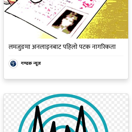
लमजुङमा अनलाइनबाट पहिलो पटक नागरिकता
गण्डक न्यूज