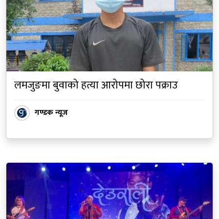
लमजुङमा बुवाको हत्या आरोपमा छोरा पक्राउ
गण्डक न्यूज