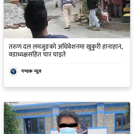
तरुण दल लमजुङको अधिवेशनमा खुकुरी हानाहान,
वडाध्यक्षसहित चार घाइते
गण्डक न्यूज