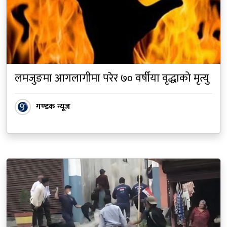
लमजुङमा आगलागीमा परेर ७० वर्षीया वृद्धाको मृत्यु
गण्डक न्यूज