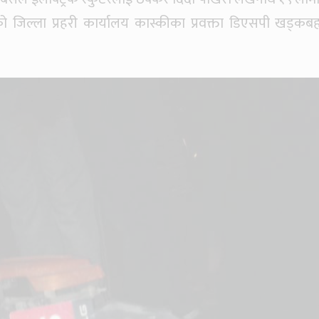
को जिल्ला प्रहरी कार्यालय कास्कीका प्रवक्ता डिएसपी खड्कबह