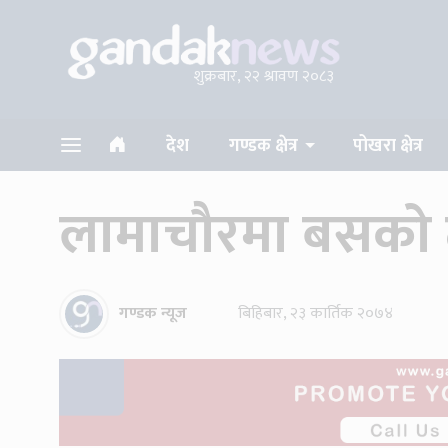
शुक्रबार, २२ श्रावण २०८३
देश
गण्डक क्षेत्र
पोखरा क्षेत्र
लामाचौरमा बसको ठक
गण्डक न्यूज
बिहिबार, २३ कार्तिक २०७४