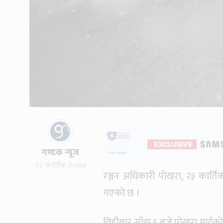
गण्डक न्यूज
२३ कार्तिक २०७४
रञ्जन अधिकारी पोखरा, २३ कार्
गएको छ ।
विहीबार साँझ ६ बजे पोखरा माईक्र