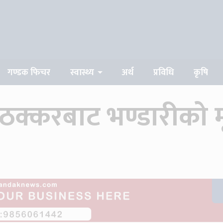
गण्डक फिचर
स्वास्थ्य
अर्थ
प्रविधि
कृषि
्करबाट भण्डारीको मृत