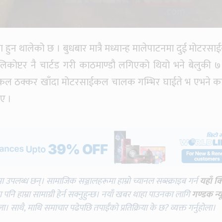
ा हुन थालेको छ । बुधबार मात्रै मध्यान्ह मालेपाटनमा दुई मोटरस
िकोप्टर नै चार्टड गरी काठमाण्डौ लगिएको थियो भने बेलुकी ७
ल ठक्कर खाँदा मोटरसाईकल चालक गम्भिर घाईते भ एभने क
ए ।
मा उपलब्ध छन्। सामाजिक सञ्जालहरूमा हाम्रो च्यानल सब्स्क्राइब गर्न
यहाँ क
नि हाम्रा सामाग्री हेर्न सक्नुहुन्छ। नयाँ खबर थाहा पाउनका लागि
गण्डक न्य
ोला। साथै, माथि समाचार पढेपछि तपाईँको प्रतिक्रिया के छ? व्यक्त गर्नुहोला।