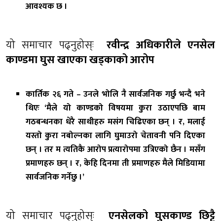
आवश्यक छ ।
यो समाचार पढ्नुहोस्ः
रवीन्द्र अधिकारीले एनसेल
काण्डमा घुस खाएका खड्काको आरोप
कार्तिक २६ गते – उनले भोलि नै सार्वजनिक गर्छु भन्दै भने
थिएः ‘मैले यो काण्डको विषयमा कुरा उठाएपछि बाम
गठबन्धनका धेरै साथीहरु मसंग चिढिएका छन् । र, मलाई
यस्तो कुरा नबोल्नका लागि घुमाउरो चेतावनी पनि दिएका
छन् । तर म त्यतिकै आरोप प्रत्यारोपमा उत्रिएको छैन । मसँग
प्रमाणहरु छन् । र, केहि दिनमा ती प्रमाणहरु मैले मिडियामा
सार्वजनिक गर्नेछु ।’
यो समाचार पढ्नुहोस्ः
एनसेलको घुसकाण्ड छिट्टै