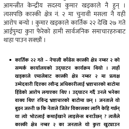
आमन्त्रीत केन्द्रीय सदस्य कुमार खड्काले नै हुन् ।
त्यसपछि कास्की क्षेत्र नं. २ मा चुनावी मसला नै यही
आरोप बन्यो । कुमार खड्काले कार्तिक २२ देखि २७ गते
आईपुग्दा कुरा फेरेको हामी सार्वजनिक समाचारहरुबाट
थाहा पाउन सक्छौं ।
कार्तिक २२ गते – नेपाली काँग्रेस कास्की क्षेत्र नम्बर २ को
सम्पर्क कार्यालयको उद्घाटन कार्यक्रम थियो । त्यहाँ
खड्काले एमालेबाट कास्की क्षेत्र नम्बर २ मा प्रत्यक्ष
उम्मेदवारी दिएका रवीन्द्र अधिकारीलाई भ्रष्टाचारको बाटोमा
हिँडेको आरोप लगाएका थिए । उद्घाटन गर्दै उनले भनेका
वाक्य थिएः रविन्द्र भ्रष्टाचारको बाटोमा छन् । जनताले यो
बुझ्न जरुरी छ कि नेताले जितेर विकासका लागि केहि गर्छन्
या त्यो भोटलाई कमाईखाने लाइसेन्स बनाउँछन् ? त्यसैले
कास्की क्षेत्र नम्बर २ का जनताले यो कुरा खुट्याउन