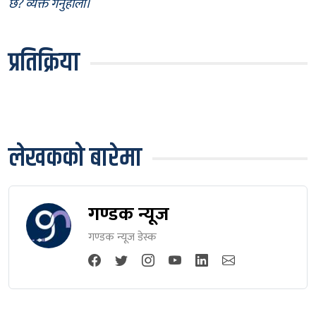
छ? व्यक्त गर्नुहोला।
प्रतिक्रिया
लेखकको बारेमा
गण्डक न्यूज
गण्डक न्यूज डेस्क