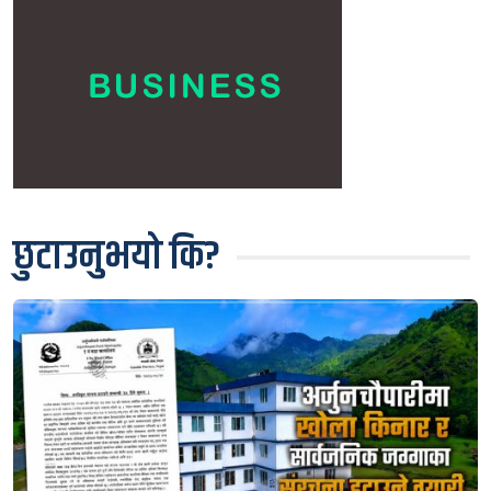
छुटाउनुभयो कि?