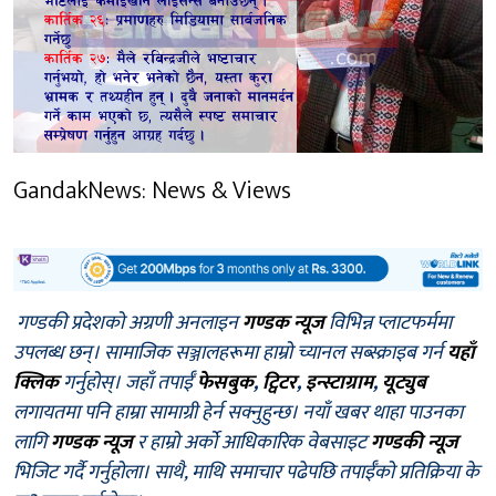
GandakNews: News & Views
गण्डकी प्रदेशको अग्रणी अनलाइन
गण्डक न्यूज
विभिन्न प्लाटफर्ममा
उपलब्ध छन्। सामाजिक सञ्जालहरूमा हाम्रो च्यानल सब्स्क्राइब गर्न
यहाँ
क्लिक
गर्नुहोस्। जहाँ तपाईँ
फेसबुक
,
ट्विटर
,
इन्स्टाग्राम
,
यूट्युब
लगायतमा पनि हाम्रा सामाग्री हेर्न सक्नुहुन्छ। नयाँ खबर थाहा पाउनका
लागि
गण्डक न्यूज
र हाम्रो अर्को आधिकारिक वेबसाइट
गण्डकी न्यूज
भिजिट गर्दै गर्नुहोला। साथै, माथि समाचार पढेपछि तपाईँको प्रतिक्रिया के