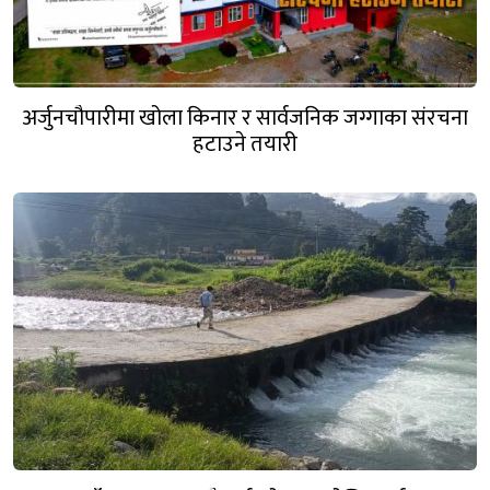
अर्जुनचौपारीमा खोला किनार र सार्वजनिक जग्गाका संरचना
हटाउने तयारी