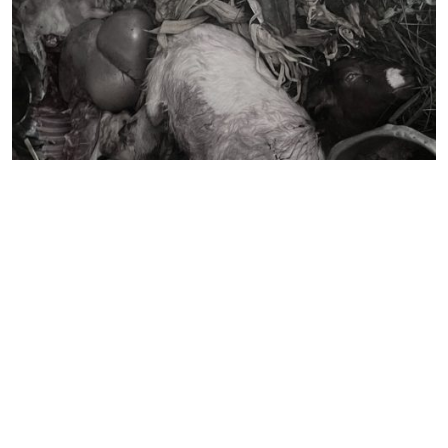
बाघको आक्रमणमा दुई बाख्रा मरे
गण्डक नेपाल मिडिया प्रा.लि.
पोखरा, नेपाल