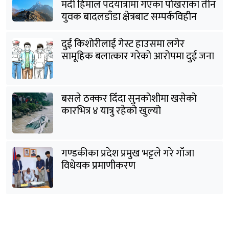
मर्दी हिमाल पदयात्रामा गएका पोखराका तीन
युवक बादलडाँडा क्षेत्रबाट सम्पर्कविहीन
दुई किशोरीलाई गेस्ट हाउसमा लगेर
सामूहिक बलात्कार गरेको आरोपमा दुई जना
पक्राउ
बसले ठक्कर दिँदा सुनकोशीमा खसेकाे
कारभित्र ४ यात्रु रहेको खुल्यो
गण्डकीका प्रदेश प्रमुख भट्टले गरे गाँजा
विधेयक प्रमाणीकरण