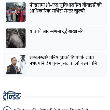
पोखरामा थ्री–एस सुविधासहित बीवाइडीको
आधिकारिक सर्भिस सेन्टर खुल्यो
बाघको आक्रमणमा दुई बाख्रा मरे
सरकारबारे मनिष झाको टिप्पणी- शंका
नभएपनि ढंग पुगेन, अब कालो चस्मा पनि
हटाउनुपर्छ
ट्रेन्डिङ