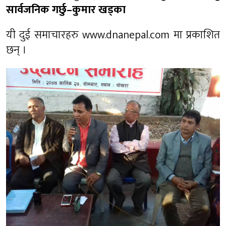
सार्वजनिक गर्छु–कुमार खड्का
यी दुई समाचारहरु www.dnanepal.com मा प्रकाशित
छन् ।