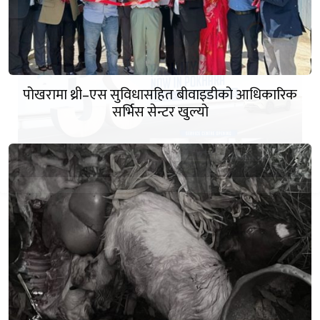
पोखरामा थ्री–एस सुविधासहित बीवाइडीको आधिकारिक
सर्भिस सेन्टर खुल्यो