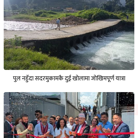
पुल नहुँदा सदरमुकामकै दुई खोलामा जोखिमपूर्ण यात्रा