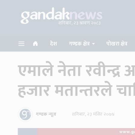
शनिबार, २३ श्रावण २०८३
देश
गण्डक क्षेत्र
पोखरा क्षेत्र
एमाले नेता रवीन्द्र
हजार मतान्तरले च
गण्डक न्यूज
शनिबार, २३ मंसिर २०७४