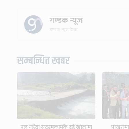
गण्डक न्यूज
गण्डक न्यूज डेस्क
सम्बन्धित खबर
पुल नहुँदा सदरमुकामकै दुई खोलामा
पोखरामा