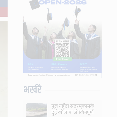
भर्खरै
पुल नहुँदा सदरमुकामकै
दुई खोलामा जोखिमपूर्ण