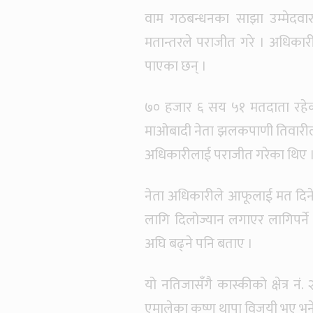
वाम गठबन्धनका साझा उम्मेदवार
मतान्तरले पराजीत गरे । अधिका
पाएका छन् ।
७० हजार ६ सय ५१ मतदाता रहेको
माओबादी नेता झलकपाणी तिवारीलाई
अधिकारीलाई पराजीत गरेका थिए 
नेता अधिकारीले आफूलाई मत दिने स
लागि दिलोज्यान लगाएर लागिपर्ने
अघि बढ्ने पनि बताए ।
यो नतिजासँगै कास्कीको क्षेत्र 
एमालेका कृष्ण थापा विजयी भए भने 