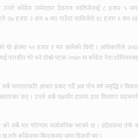
 उनले काँग्रेस उम्मेदवार देवराज चालिसेलाई ८ हजार ५ स
रीले २७ हजार २ सय ७ मत पाउँदा चालिसेले १८ हजार ६ सय ६
 यो क्षेत्रमा ५० हजार १ मत खसेको थियो । अधिकारीले २०६
 पराजीत गरे भने दोश्रो पटक २०७० मा काँग्रेस नेता शोभियतबह
।
बै मतदाताप्रति आभार प्रकट गर्दै अब पाँच वर्ष समृद्धि र विक
 बताएका छन् । उनले सबै पक्षसँग हातमा हात मिलाएर सहकार्य ग
नं. २ को सबै मत परिणाम सार्वजनिक भएको छ । प्रदेशसभा तर्फ 
ख तर्फ काँग्रेसका बिन्दुकुमार थापा विजयी भए ।