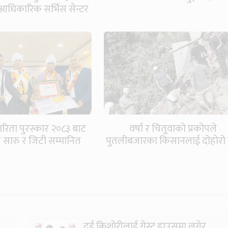
आधिकारिक सर्भिस सेन्टर
खुल्यो
ारिता पुरस्कार २०८३ बाट
वर्षा र चितुवाको प्रकोपले
वय सारु र जिटी सम्मानित
पुतलीबजारका किसानलाई दोहोरो 
दुई किशोरीलाई गेस्ट हाउसमा लगेर