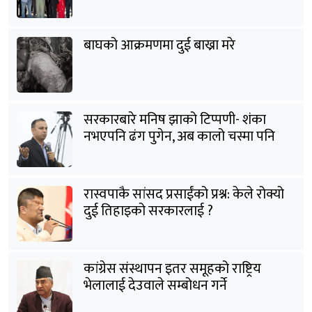
बाघको आक्रमणमा दुई बाख्रा मरे
सरकारबारे मनिष झाको टिप्पणी- शंका
नभएपनि ढंग पुगेन, अब कालो चस्मा पनि
हटाउनुपर्छ
रास्वपाकै सांसद प्रसाईंको प्रश्न: केले रोक्यो
दुई तिहाइको सरकारलाई ?
कांग्रेस संस्थापन इतर समूहको राष्ट्रिय
भेलालाई देउवाले सम्बोधन गर्ने