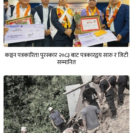
कञ्चन पत्रकारिता पुरस्कार २०८३ बाट पत्रकारद्वय सारु र जिटी
सम्मानित