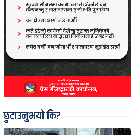
छुटाउनुभयो कि?