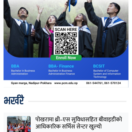
भर्खरै
पोखरामा थ्री–एस सुविधासहित बीवाइडीको
आधिकारिक सर्भिस सेन्टर खुल्यो