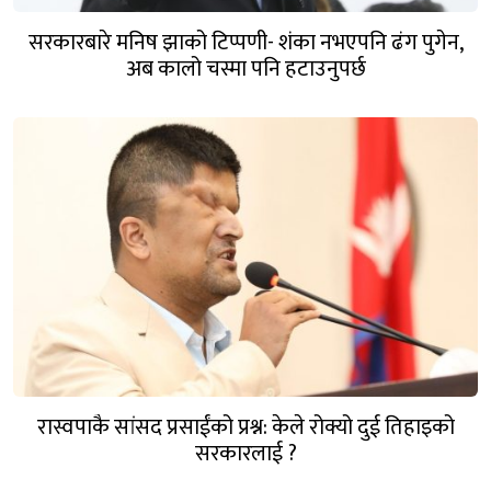
सरकारबारे मनिष झाको टिप्पणी- शंका नभएपनि ढंग पुगेन,
अब कालो चस्मा पनि हटाउनुपर्छ
रास्वपाकै सांसद प्रसाईंको प्रश्न: केले रोक्यो दुई तिहाइको
सरकारलाई ?