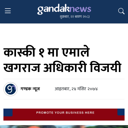
शुक्रबार, २२ श्रावण २०८३
कास्की १ मा एमाले
खगराज अधिकारी विजयी
गण्डक न्यूज
आइतबार, २४ मंसिर २०७४