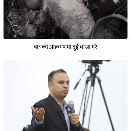
बाघको आक्रमणमा दुई बाख्रा मरे