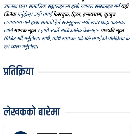
उपलब्ध छन्। सामाजिक सञ्जालहरूमा हाम्रो च्यानल सब्स्क्राइब गर्न
यहाँ
क्लिक
गर्नुहोस्। जहाँ तपाईँ
फेसबुक
,
ट्विटर
,
इन्स्टाग्राम
,
यूट्युब
लगायतमा पनि हाम्रा सामाग्री हेर्न सक्नुहुन्छ। नयाँ खबर थाहा पाउनका
लागि
गण्डक न्यूज
र हाम्रो अर्को आधिकारिक वेबसाइट
गण्डकी न्यूज
भिजिट गर्दै गर्नुहोला। साथै, माथि समाचार पढेपछि तपाईँको प्रतिक्रिया के
छ? व्यक्त गर्नुहोला।
प्रतिक्रिया
लेखकको बारेमा