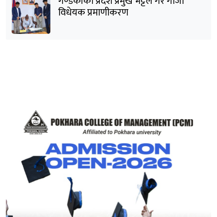
गण्डकीका प्रदेश प्रमुख भट्टले गरे गाँजा
विधेयक प्रमाणीकरण