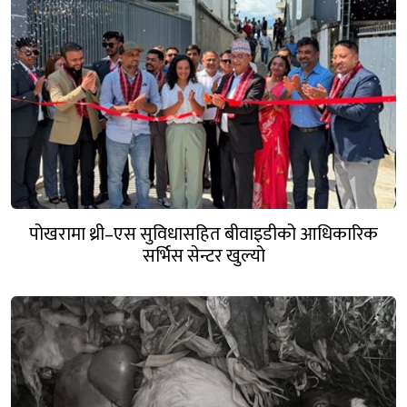
पोखरामा थ्री–एस सुविधासहित बीवाइडीको आधिकारिक
सर्भिस सेन्टर खुल्यो