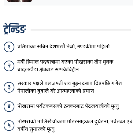
ट्रेन्डिङ
१
प्रतिभाका सबिन देशभरमै तेस्रो, गण्डकीमा पहिलो
मर्दी हिमाल पदयात्रामा गएका पोखराका तीन युवक
२
बादलडाँडा क्षेत्रबाट सम्पर्कविहीन
सरकार पक्षले बलजफ्ती शव बुझ्न दबाब दिएपछि गणेश
३
नेपालीका बुबाले गरे आत्महत्याको प्रयास
४
पोखरामा पर्यटकबसको ठक्करबाट पैदलयात्रीको मृत्यु
पोखराको पालिखेचोकमा मोटरसाइकल दुर्घटना, पर्वतका २४
५
वर्षीय सुनारको मृत्यु