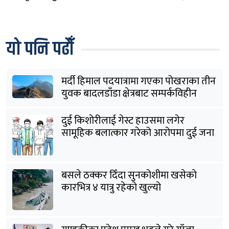
यो पनि पढौँ
मर्दी हिमाल पदयात्रामा गएका पोखराका तीन
युवक बादलडाँडा क्षेत्रबाट सम्पर्कविहीन
दुई किशोरीलाई गेस्ट हाउसमा लगेर
सामूहिक बलात्कार गरेको आरोपमा दुई जना
पक्राउ
बसले ठक्कर दिँदा सुनकोशीमा खसेकाे
कारभित्र ४ यात्रु रहेको खुल्यो