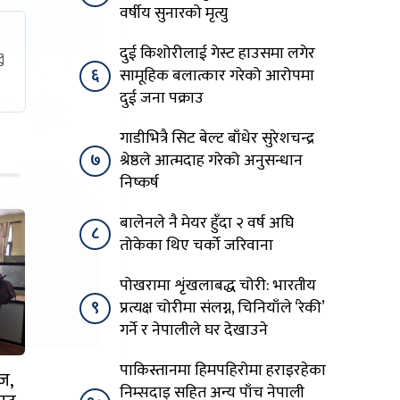
वर्षीय सुनारको मृत्यु
दुई किशोरीलाई गेस्ट हाउसमा लगेर
६
सामूहिक बलात्कार गरेको आरोपमा
दुई जना पक्राउ
गाडीभित्रै सिट बेल्ट बाँधेर सुरेशचन्द्र
७
श्रेष्ठले आत्मदाह गरेको अनुसन्धान
निष्कर्ष
बालेनले नै मेयर हुँदा २ वर्ष अघि
८
तोकेका थिए चर्को जरिवाना
पोखरामा शृंखलाबद्ध चोरी: भारतीय
९
प्रत्यक्ष चोरीमा संलग्न, चिनियाँले ‘रेकी’
गर्ने र नेपालीले घर देखाउने
पाकिस्तानमा हिमपहिरोमा हराइरहेका
ज,
निम्सदाइ सहित अन्य पाँच नेपाली