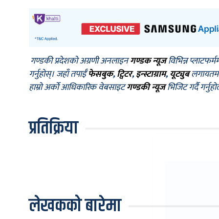
गण्डकी प्रदेशको अग्रणी अनलाइन
गण्डक न्यूज
विभिन्न प्लाटफर्म
गर्नुहोस्। जहाँ तपाईँ
फेसबुक
,
ट्विटर
,
इन्स्टाग्राम
,
यूट्युब
लगायतमा प
हाम्रो अर्को आधिकारिक वेबसाइट
गण्डकी न्यूज
भिजिट गर्दै गर्नुह
प्रतिक्रिया
लेखकको बारेमा