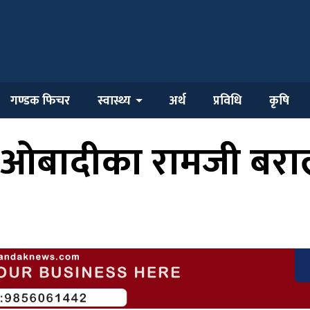
गण्डक फिचर
स्वास्थ्य
अर्थ
प्रविधि
कृषि
माओबादीका रामजी बर