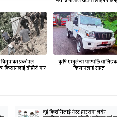
नयाँ प्रणालीले घटायो लाइन र झन
र चितुवाको प्रकोपले
कृषि एम्बुलेन्स पाएपछि वालिङ
ा किसानलाई दोहोरो मार
किसानलाई राहत
दुई किशोरीलाई गेस्ट हाउसमा लगेर