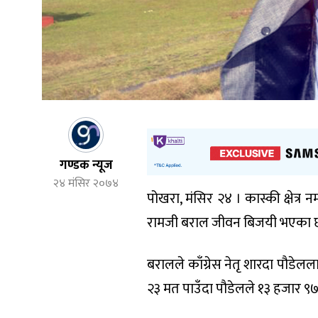
गण्डक न्यूज
२४ मंसिर २०७४
पोखरा, मंसिर २४ । कास्की क्षेत्र
रामजी बराल जीवन बिजयी भएका छ
बरालले काँग्रेस नेतृ शारदा पौडे
२३ मत पाउँदा पौडेलले १३ हजार ९७