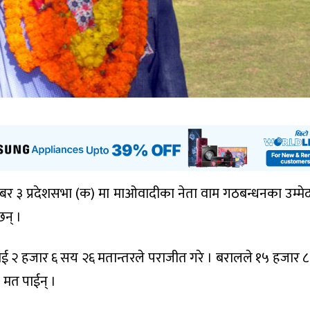
 नम्बर ३ प्रदेशसभा (क) मा माओवादीका नेता वाम गठबन्धनका उम्मे
न् ।
ललाई २ हजार ६ सय २६ मतान्तरले पराजीत गरे । बरालले १५ हजार 
 मत पाईन् ।