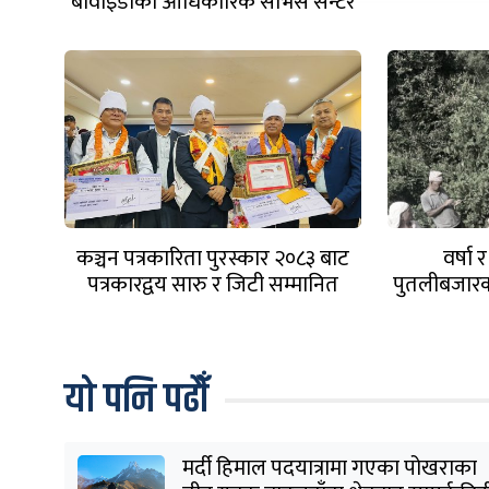
बीवाइडीको आधिकारिक सर्भिस सेन्टर
खुल्यो
कञ्चन पत्रकारिता पुरस्कार २०८३ बाट
वर्षा 
पत्रकारद्वय सारु र जिटी सम्मानित
पुतलीबजारक
यो पनि पढौँ
मर्दी हिमाल पदयात्रामा गएका पोखराका