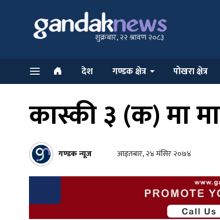
शुक्रबार, २२ श्रावण २०८३
देश
गण्डक क्षेत्र
पोखरा क्षेत्र
कास्की ३ (क) मा 
गण्डक न्यूज
आइतबार, २४ मंसिर २०७४