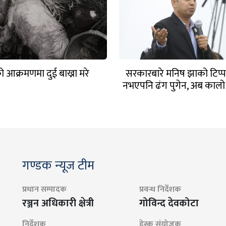
 आक्रमणमा दुई बाख्रा मरे
सरकारबारे मनिष झाको टिप्प
नभएपनि ढंग पुगेन, अब कालो 
हटाउनुपर्छ
गण्डक न्यूज टीम
प्रधान सम्पादक
प्रवन्ध निर्देशक
रञ्जन अधिकारी क्षेत्री
गोविन्द देवकोटा
निर्देशक
डेस्क संयोजक