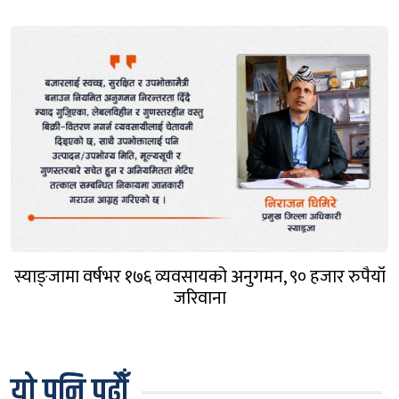
स्याङ्जामा वर्षभर १७६ व्यवसायको अनुगमन, ९० हजार रुपैयाँ
जरिवाना
यो पनि पढौँ