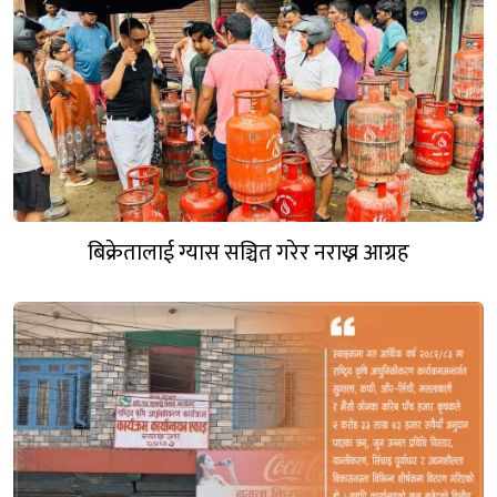
बिक्रेतालाई ग्यास सञ्चित गरेर नराख्न आग्रह