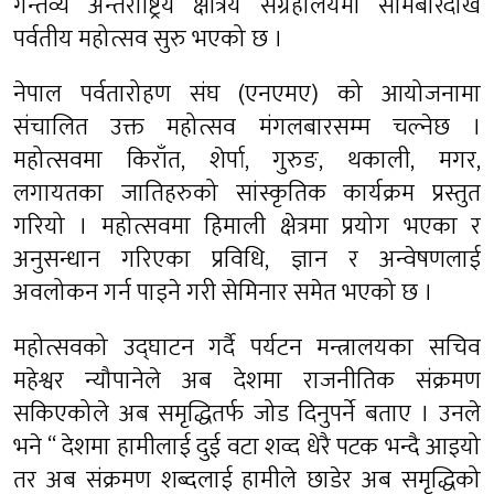
गन्तव्य अन्तराष्ट्रिय क्षेत्रिय संग्रहालयमा सोमबारदेखि
पर्वतीय महोत्सव सुरु भएको छ ।
नेपाल पर्वतारोहण संघ (एनएमए) को आयोजनामा
संचालित उक्त महोत्सव मंगलबारसम्म चल्नेछ ।
महोत्सवमा किराँत, शेर्पा, गुरुङ, थकाली, मगर,
लगायतका जातिहरुको सांस्कृतिक कार्यक्रम प्रस्तुत
गरियो । महोत्सवमा हिमाली क्षेत्रमा प्रयोग भएका र
अनुसन्धान गरिएका प्रविधि, ज्ञान र अन्वेषणलाई
अवलोकन गर्न पाइने गरी सेमिनार समेत भएको छ ।
महोत्सवको उद्घाटन गर्दै पर्यटन मन्त्रालयका सचिव
महेश्वर न्यौपानेले अब देशमा राजनीतिक संक्रमण
सकिएकोले अब समृद्धितर्फ जोड दिनुपर्ने बताए । उनले
भने “ देशमा हामीलाई दुई वटा शव्द धेरै पटक भन्दै आइयो
तर अब संक्रमण शब्दलाई हामीले छाडेर अब समृद्धिको