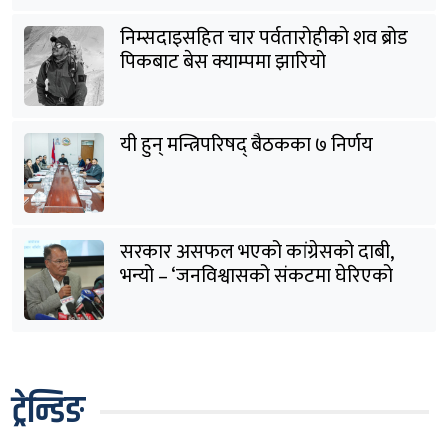
निम्सदाइसहित चार पर्वतारोहीको शव ब्रोड
पिकबाट बेस क्याम्पमा झारियो
यी हुन् मन्त्रिपरिषद् बैठकका ७ निर्णय
सरकार असफल भएको कांग्रेसको दाबी,
भन्यो – ‘जनविश्वासको संकटमा घेरिएको
सरकार विषयान्तर गर्न माहिर छ’
ट्रेन्डिङ