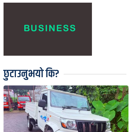
छुटाउनुभयो कि?