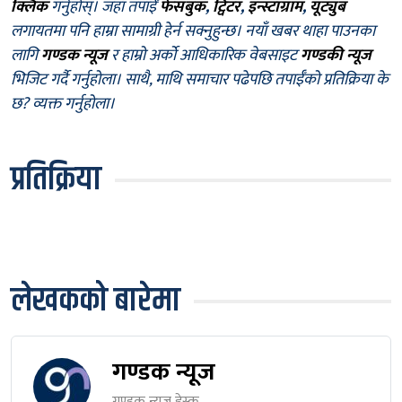
क्लिक
गर्नुहोस्। जहाँ तपाईँ
फेसबुक
,
ट्विटर
,
इन्स्टाग्राम
,
यूट्युब
लगायतमा पनि हाम्रा सामाग्री हेर्न सक्नुहुन्छ। नयाँ खबर थाहा पाउनका
लागि
गण्डक न्यूज
र हाम्रो अर्को आधिकारिक वेबसाइट
गण्डकी न्यूज
भिजिट गर्दै गर्नुहोला। साथै, माथि समाचार पढेपछि तपाईँको प्रतिक्रिया के
छ? व्यक्त गर्नुहोला।
प्रतिक्रिया
लेखकको बारेमा
गण्डक न्यूज
गण्डक न्यूज डेस्क