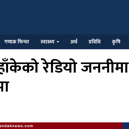
गण्डक फिचर
स्वास्थ्य
अर्थ
प्रविधि
कृषि
ँकेको रेडियो जननीमा नय
पा