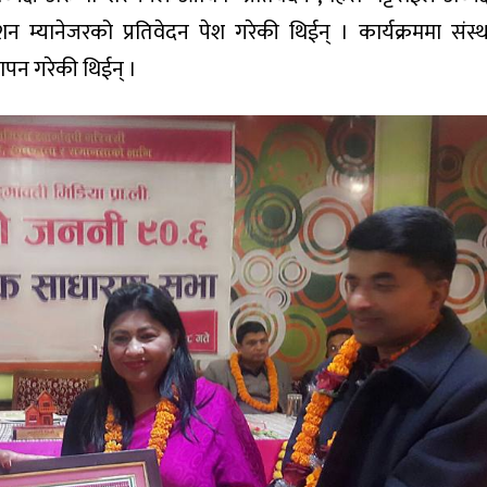
ेशन म्यानेजरको प्रतिवेदन पेश गरेकी थिईन् । कार्यक्रममा संस्
्ञापन गरेकी थिईन् ।