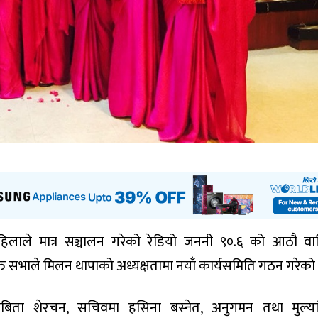
िलाले मात्र सञ्चालन गरेको रेडियो जननी ९०.६ को आठौ वार
त सभाले मिलन थापाको अध्यक्षतामा नयाँ कार्यसमिति गठन गरेको
सबिता शेरचन, सचिवमा हसिना बस्नेत, अनुगमन तथा मुल्य