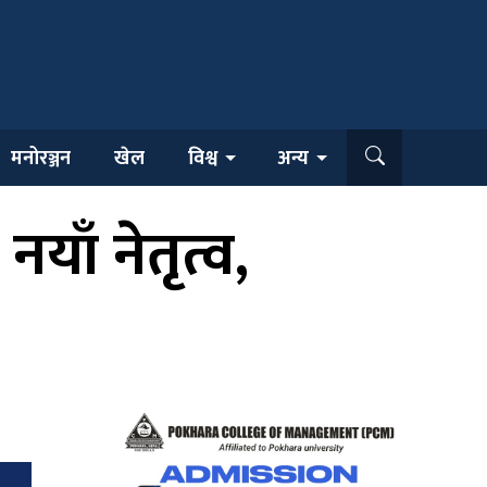
मनोरञ्जन
खेल
विश्व
अन्य
ाँ नेतृत्व,