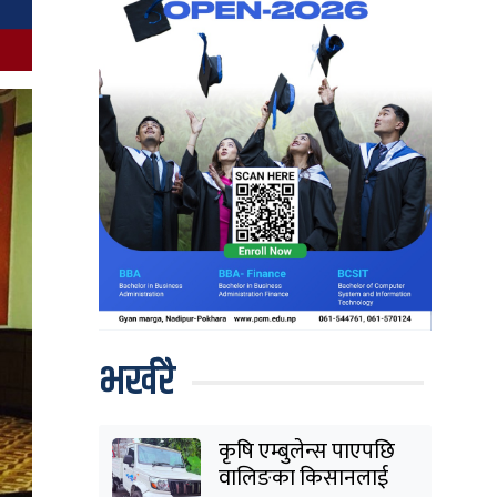
भर्खरै
कृषि एम्बुलेन्स पाएपछि
वालिङका किसानलाई