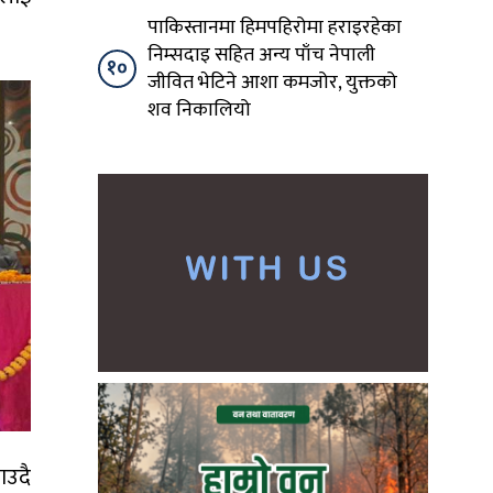
पाकिस्तानमा हिमपहिरोमा हराइरहेका
निम्सदाइ सहित अन्य पाँच नेपाली
१०
जीवित भेटिने आशा कमजोर, युक्तको
शव निकालियो
ाउदै