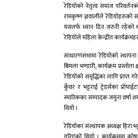
रेडियोको नेतृत्व समाज परिवर्तन
रामकृष्ण ज्ञवालीले रेडियोहरुको संख
यसतर्फ ध्यान दिन जरुरी रहेको बता
रेडियोले महिला केन्द्रीत कार्यक्रमह
साधारणसभामा रेडियोको स्थापना क
बिमला भण्डारी, कार्यक्रम प्रस्तोता
रेडियोको समृद्धिका लागि प्राप्त गर
कुँवर र भट्टराई ट्रेडर्सका प्
स्मारिकका सम्पादक जमुना वर्षा शर
थियो ।
रेडियोका संस्थापक अध्यक्ष हिरा भट्
गरिएको थियो । कार्यक्रममा कोषाध