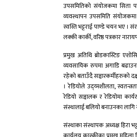
उपसमितिको संयोजकमा सिता पाण्डे
व्यवस्थापन उपसमिति संयोजकमा 
स्वस्ति भट्टराई पाण्डे चयन भए । स
लक्की कार्की, वरिष्ठ पत्रकार नाराय
प्रमुख अतिथि ब्रोडकास्टिङ एशो
व्यवसायिक रुपमा अगाडि बढाउन
रहेको बताउँदै सञ्चारकर्मीहरुको दक्ष
। रेडियोले उद्य्मशीलता, स्वतन्त्र
रेडियो सञ्चालक र रेडियोमा कार्य
संस्थालाई बलियो बनाउनका लागि सबै
संस्थाका संस्थापक अध्यक्ष हिरा भ
कार्यलय कास्कीका प्रमुख महिला व