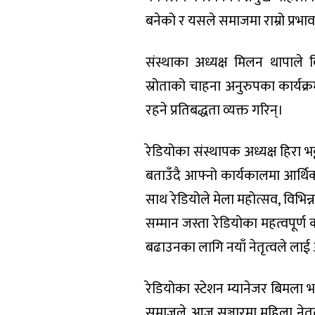
बनेको र यसले समाजमा राम्रो प्रभा
संस्थाका अध्यक्ष मिलन थापाले 
स्रोताको चाहना अनुरुपका कार्यक्रमह
रहने प्रतिबद्धता व्यक्त गरिन्।
रेडियोका संस्थापक अध्यक्ष हिरा भट
बताउँदै आफ्नो कार्यकालमा आर्थ
साथ रेडियोले मेला महोत्सव, विभ
सम्मान जस्ता रेडियोका महत्वपूर्ण 
बढाउनका लागि नयाँ नेतृत्वले लाई आ
रेडियोका स्टेशन म्यानेजर बिमला भण्ड
समाजले आज सञ्चारमा महिला नेतृत्