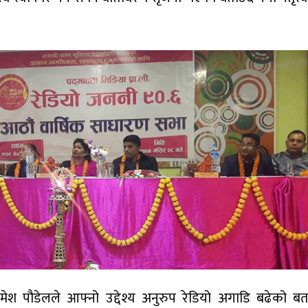
्ष रमेश पौडेलले आफ्नो उद्देश्य अनुरुप रेडियो अगाडि बढेको बत