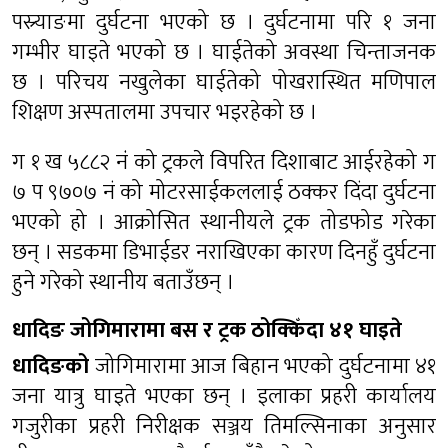
पस्र्याङमा दुर्घटना भएको छ । दुर्घटनामा परि १ जना
गम्भीर घाइते भएको छ । घाईतेको अवस्था चिन्ताजनक
छ । परिचय नखुलेका घाईतेको पोखरास्थित मणिपाल
शिक्षण अस्पतालमा उपचार भइरहेको छ ।
ग १ ख ५८८२ नंं को ट्रकले विपरित दिशाबाट आईरहेको ग
७ प ९७०७ नं को मोटरसाईकललाई ठक्कर दिंदा दुर्घटना
भएको हो । आक्रोसित स्थानीयले ट्रक तोडफोड गरेका
छन् । सडकमा डिभाईडर नराखिएका कारण दिनहुँ दुर्घटना
हुने गरेको स्थानीय बताउँछन् ।
धादिङ जोगिमारामा बस र ट्रक ठोक्किँदा ४१ घाइते
धादिङको
जोगिमारामा आज बिहान भएको दुर्घटनामा ४१
जना यात्रु घाइते भएका छन् । इलाका प्रहरी कार्यालय
गजुरीका प्रहरी निरीक्षक सञ्जय तिमल्सिनाका अनुसार