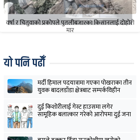
वर्षा र चितुवाको प्रकोपले पुतलीबजारका किसानलाई दोहोरो
मार
यो पनि पढौँ
मर्दी हिमाल पदयात्रामा गएका पोखराका तीन
युवक बादलडाँडा क्षेत्रबाट सम्पर्कविहीन
दुई किशोरीलाई गेस्ट हाउसमा लगेर
सामूहिक बलात्कार गरेको आरोपमा दुई जना
पक्राउ