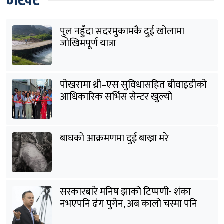
भर्खरै
पुल नहुँदा सदरमुकामकै दुई खोलामा
जोखिमपूर्ण यात्रा
पोखरामा थ्री–एस सुविधासहित बीवाइडीको
आधिकारिक सर्भिस सेन्टर खुल्यो
बाघको आक्रमणमा दुई बाख्रा मरे
सरकारबारे मनिष झाको टिप्पणी- शंका
नभएपनि ढंग पुगेन, अब कालो चस्मा पनि
हटाउनुपर्छ