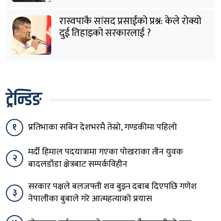
रास्वपाकै सांसद प्रसाईंको प्रश्न: केले रोक्यो
दुई तिहाइको सरकारलाई ?
ट्रेन्डिङ
१
प्रतिभाका सबिन देशभरमै तेस्रो, गण्डकीमा पहिलो
मर्दी हिमाल पदयात्रामा गएका पोखराका तीन युवक
२
बादलडाँडा क्षेत्रबाट सम्पर्कविहीन
सरकार पक्षले बलजफ्ती शव बुझ्न दबाब दिएपछि गणेश
३
नेपालीका बुबाले गरे आत्महत्याको प्रयास