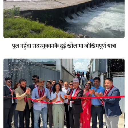
पुल नहुँदा सदरमुकामकै दुई खोलामा जोखिमपूर्ण यात्रा