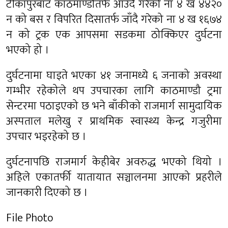
टीकापुरबाट काठमाण्डौतर्फ आउँदै गरेको ना ४ ख ४४२०
न को बस र विपरित दिसातर्फ जाँदै गरेको ना ४ ख १६७४
न को ट्रक एक आपसमा सडकमा ठोक्किएर दुर्घटना
भएको हो ।
दुर्घटनामा घाइते भएका ४१ जनामध्ये ६ जनाको अवस्था
गम्भीर रहेकोले थप उपचारका लागि काठमाण्डौ ट्रमा
सेन्टरमा पठाइएको छ भने बाँकीको राजमार्ग सामुदायिक
अस्पताल मलेखु र प्राथमिक स्वास्थ्य केन्द्र गजुरीमा
उपचार भइरहेको छ ।
दुर्घटनापछि राजमार्ग केहीबेर अवरुद्ध भएको थियो ।
अहिले एकातर्फी यातायात सञ्चालनमा आएको प्रहरीले
जानकारी दिएको छ ।
File Photo