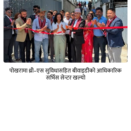
पोखरामा थ्री–एस सुविधासहित बीवाइडीको आधिकारिक
सर्भिस सेन्टर खुल्यो