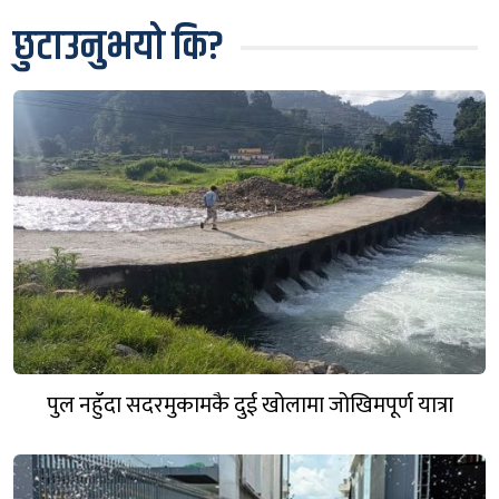
छुटाउनुभयो कि?
पुल नहुँदा सदरमुकामकै दुई खोलामा जोखिमपूर्ण यात्रा