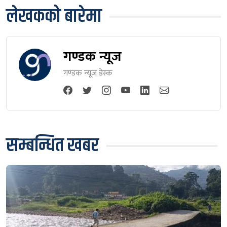
लेखकको बारेमा
गण्डक न्यूज
गण्डक न्यूज डेस्क
सम्बन्धित खबर