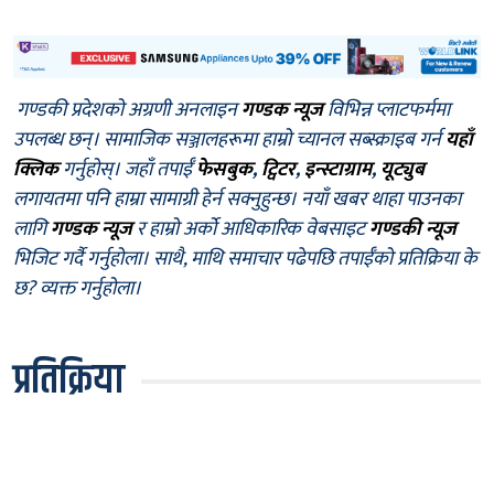
गण्डकी प्रदेशको अग्रणी अनलाइन
गण्डक न्यूज
विभिन्न प्लाटफर्ममा
उपलब्ध छन्। सामाजिक सञ्जालहरूमा हाम्रो च्यानल सब्स्क्राइब गर्न
यहाँ
क्लिक
गर्नुहोस्। जहाँ तपाईँ
फेसबुक
,
ट्विटर
,
इन्स्टाग्राम
,
यूट्युब
लगायतमा पनि हाम्रा सामाग्री हेर्न सक्नुहुन्छ। नयाँ खबर थाहा पाउनका
लागि
गण्डक न्यूज
र हाम्रो अर्को आधिकारिक वेबसाइट
गण्डकी न्यूज
भिजिट गर्दै गर्नुहोला। साथै, माथि समाचार पढेपछि तपाईँको प्रतिक्रिया के
छ? व्यक्त गर्नुहोला।
प्रतिक्रिया