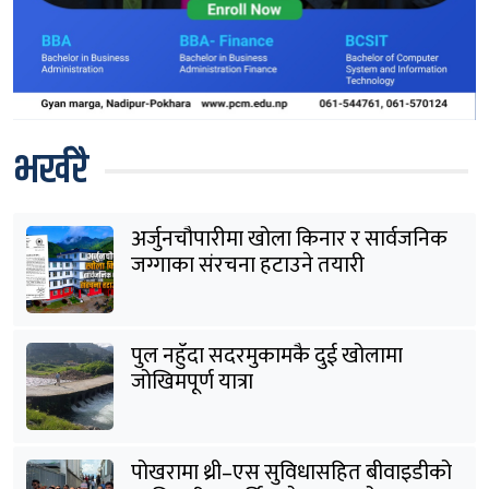
भर्खरै
अर्जुनचौपारीमा खोला किनार र सार्वजनिक
जग्गाका संरचना हटाउने तयारी
पुल नहुँदा सदरमुकामकै दुई खोलामा
जोखिमपूर्ण यात्रा
पोखरामा थ्री–एस सुविधासहित बीवाइडीको