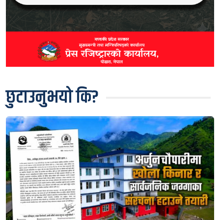
छुटाउनुभयो कि?