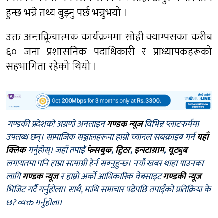
हुन्छ भन्ने तथ्य बुझ्नु पर्छ भन्नुभयो ।
उक्त अन्तक्र्रियात्मक कार्यक्रममा सोही क्याम्पसका करीब
६० जना प्रशासनिक पदाधिकारी र प्राध्यापकहरूको
सहभागिता रहेको थियो ।
गण्डकी प्रदेशको अग्रणी अनलाइन
गण्डक न्यूज
विभिन्न प्लाटफर्ममा
उपलब्ध छन्। सामाजिक सञ्जालहरूमा हाम्रो च्यानल सब्स्क्राइब गर्न
यहाँ
क्लिक
गर्नुहोस्। जहाँ तपाईँ
फेसबुक
,
ट्विटर
,
इन्स्टाग्राम
,
यूट्युब
लगायतमा पनि हाम्रा सामाग्री हेर्न सक्नुहुन्छ। नयाँ खबर थाहा पाउनका
लागि
गण्डक न्यूज
र हाम्रो अर्को आधिकारिक वेबसाइट
गण्डकी न्यूज
भिजिट गर्दै गर्नुहोला। साथै, माथि समाचार पढेपछि तपाईँको प्रतिक्रिया के
छ? व्यक्त गर्नुहोला।