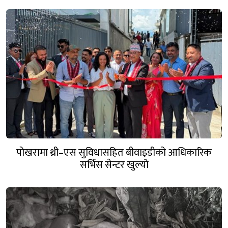
पोखरामा थ्री–एस सुविधासहित बीवाइडीको आधिकारिक
सर्भिस सेन्टर खुल्यो