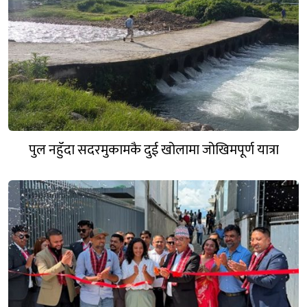
पुल नहुँदा सदरमुकामकै दुई खोलामा जोखिमपूर्ण यात्रा