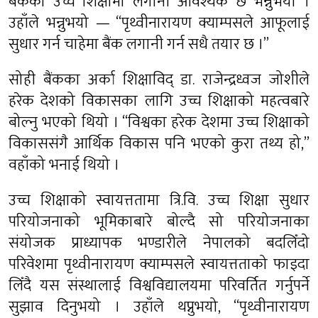
बैंकको उच्च शिक्षामा लगानी आवश्यक छ भन्नुभयो ।
उहाँले भन्नुभयो — “पृथ्वीनारायण क्याम्पसले आफूलाई
सुधार गर्न चाहेमा बैंक लगानी गर्न सधै तयार छ ।”
सोही बैंकका अर्का शिक्षाविद् डा. राजेन्द्रध्वज जोशीले
हरेक देशको विकासका लागि उच्च शिक्षाको महत्वबारे
बोल्नु भएको थियो । “विश्वका हरेक देशमा उच्च शिक्षाको
विकाससंगै आर्थिक विकास पनि भएको कुरा तथ्य हो,”
वहाँको भनाई थियो ।
उच्च शिक्षाको स्वायत्ततामा त्रि.वि. उच्च शिक्षा सुधार
परियोजनाको भूमिकाबारे बोल्दै सो परियोजनाका
संयोजक प्राध्यापक भण्डारीले नेपालको बदलिँदो
परिवेशमा पृथ्वीनारायण क्याम्पसले स्वायत्तताको फाइदा
लिँदै यस संस्थालाई विश्वविद्यालयमा परिवर्तित गर्नुपर्ने
सुझाव दिनुभयो । उहाँले थप्नुभयो, “पृथ्वीनारायण