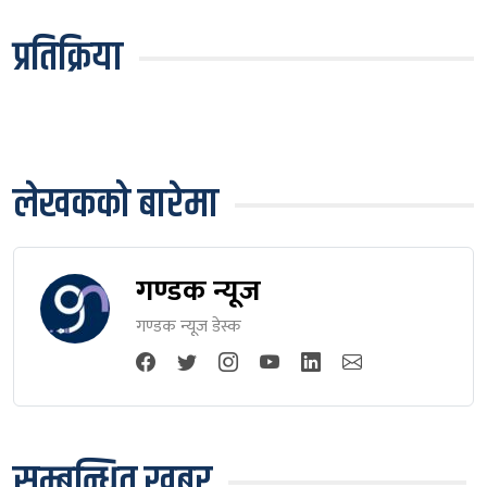
प्रतिक्रिया
लेखकको बारेमा
गण्डक न्यूज
गण्डक न्यूज डेस्क
सम्बन्धित खबर