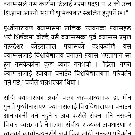
क्याम्पसले यस कार्यमा ढिलाई गरेमा प्रदेश नं. ४ को उच्च
शिक्षामा आफ्नो अग्रणी भूमिकाबाट स्खलित हुनुपर्ने छ ।”
पृथ्वीनारायण क्याम्पसमा प्राज्ञिक उन्नयनका प्रयासहरू
भन्ने शिर्षकमा बोल्दै यसै क्याम्पसका पूर्व क्याम्पस प्रमुख
गेहेन्द्रेश्वर कोइरालाले पचासको दशकदेखि यस
क्याम्पसलाई विश्वविद्यालय बनाउने प्रयास भएतापनि सो
हुन नसकेकोमा दुखः व्यक्त गर्नुभयो । “ढिला नगरी
क्याम्पसलाई स्वायत्त बनाउँदै विश्वविद्यालयमा परिवर्तन
गर्नु पर्छ,” वहाँले भन्नुभएको थियो ।
सोही क्याम्पसका अर्का वक्ता सह–प्राध्यापक डा. मीन
पुनले पृथ्वीनारायण क्याम्पसलाई विश्वविद्यालयमा बनाउन
आनाकानी गर्न नहुने र अब कसैले रोक्न पनि नसक्ने
विचार व्यक्त गर्दै नेपालमा संघीय राज्यको अवधारणा र
त्यसको कार्यान्वयनसँगै सबै चिज सोही अनुरूप परिवर्तन