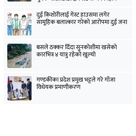
दुई किशोरीलाई गेस्ट हाउसमा लगेर
सामूहिक बलात्कार गरेको आरोपमा दुई जना
पक्राउ
बसले ठक्कर दिँदा सुनकोशीमा खसेकाे
कारभित्र ४ यात्रु रहेको खुल्यो
गण्डकीका प्रदेश प्रमुख भट्टले गरे गाँजा
विधेयक प्रमाणीकरण