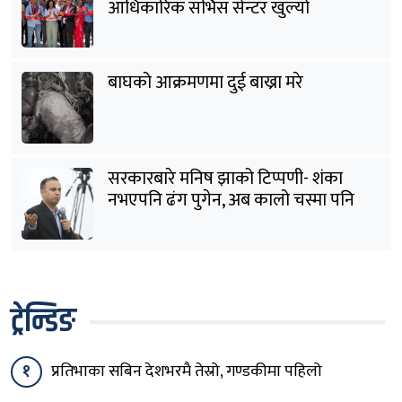
आधिकारिक सर्भिस सेन्टर खुल्यो
बाघको आक्रमणमा दुई बाख्रा मरे
सरकारबारे मनिष झाको टिप्पणी- शंका
नभएपनि ढंग पुगेन, अब कालो चस्मा पनि
हटाउनुपर्छ
ट्रेन्डिङ
१
प्रतिभाका सबिन देशभरमै तेस्रो, गण्डकीमा पहिलो