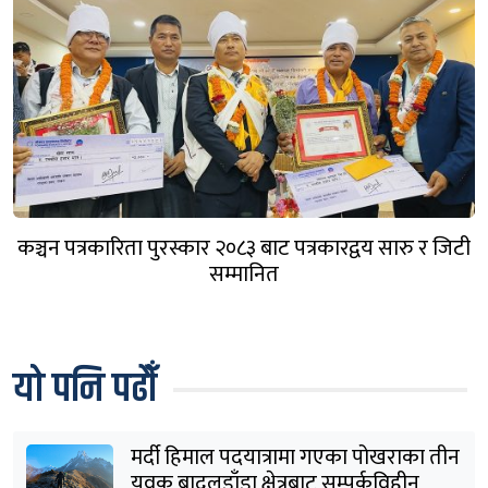
कञ्चन पत्रकारिता पुरस्कार २०८३ बाट पत्रकारद्वय सारु र जिटी
सम्मानित
यो पनि पढौँ
मर्दी हिमाल पदयात्रामा गएका पोखराका तीन
युवक बादलडाँडा क्षेत्रबाट सम्पर्कविहीन