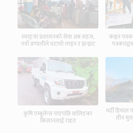
स्याङ्जा प्रशासनको सेवा अब सहज,
कञ्चन पत्रक
नयाँ प्रणालीले घटायो लाइन र झन्झट
पत्रकारद्
मर्दी हिमाल
कृषि एम्बुलेन्स पाएपछि वालिङका
तीन युवक
किसानलाई राहत