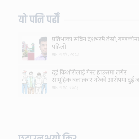
यो पनि पढौँ
प्रतिभाका सबिन देशभरमै तेस्रो, गण्डकीमा
पहिलो
श्रावण १५, २०८३
दुई किशोरीलाई गेस्ट हाउसमा लगेर
सामूहिक बलात्कार गरेको आरोपमा दुई 
पक्राउ
श्रावण १८, २०८३