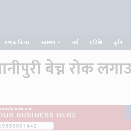
गण्डक फिचर
स्वास्थ्य
अर्थ
प्रविधि
कृषि
नीपुरी बेच्न रोक लगाउ