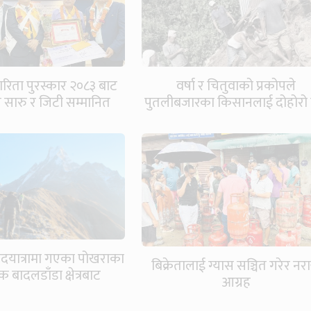
ारिता पुरस्कार २०८३ बाट
वर्षा र चितुवाको प्रकोपले
वय सारु र जिटी सम्मानित
पुतलीबजारका किसानलाई दोहोरो 
 पदयात्रामा गएका पोखराका
बिक्रेतालाई ग्यास सञ्चित गरेर नरा
 बादलडाँडा क्षेत्रबाट
आग्रह
सम्पर्कविहीन