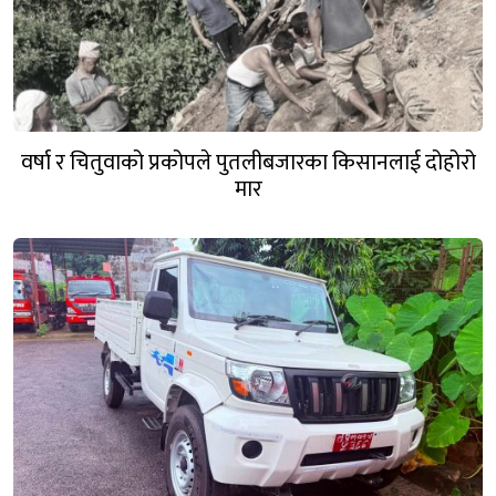
वर्षा र चितुवाको प्रकोपले पुतलीबजारका किसानलाई दोहोरो
मार