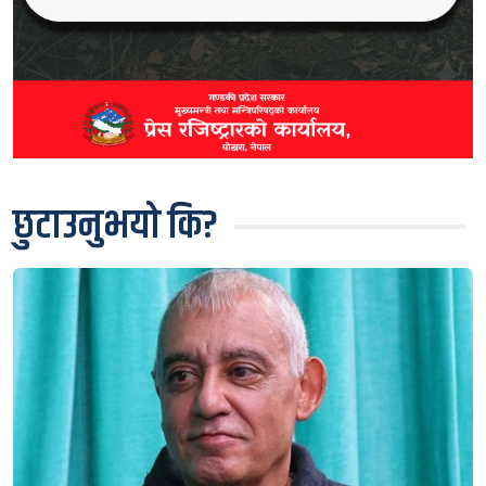
छुटाउनुभयो कि?