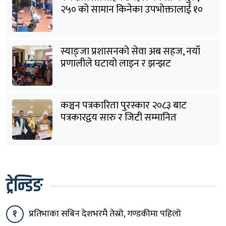
२५० को सामान किनेका उपभोक्तालाई १०
लाखको बम्पर उपहार
स्याङ्जा प्रशासनको सेवा अब सहज, नयाँ
प्रणालीले घटायो लाइन र झन्झट
कञ्चन पत्रकारिता पुरस्कार २०८३ बाट
पत्रकारद्वय सारु र जिटी सम्मानित
ट्रेन्डिङ
१
प्रतिभाका सबिन देशभरमै तेस्रो, गण्डकीमा पहिलो