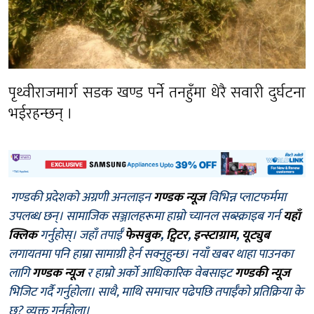
पृथ्वीराजमार्ग सडक खण्ड पर्ने तनहुँमा धेरै सवारी दुर्घटना
भईरहन्छन् ।
गण्डकी प्रदेशको अग्रणी अनलाइन
गण्डक न्यूज
विभिन्न प्लाटफर्ममा
उपलब्ध छन्। सामाजिक सञ्जालहरूमा हाम्रो च्यानल सब्स्क्राइब गर्न
यहाँ
क्लिक
गर्नुहोस्। जहाँ तपाईँ
फेसबुक
,
ट्विटर
,
इन्स्टाग्राम
,
यूट्युब
लगायतमा पनि हाम्रा सामाग्री हेर्न सक्नुहुन्छ। नयाँ खबर थाहा पाउनका
लागि
गण्डक न्यूज
र हाम्रो अर्को आधिकारिक वेबसाइट
गण्डकी न्यूज
भिजिट गर्दै गर्नुहोला। साथै, माथि समाचार पढेपछि तपाईँको प्रतिक्रिया के
छ? व्यक्त गर्नुहोला।