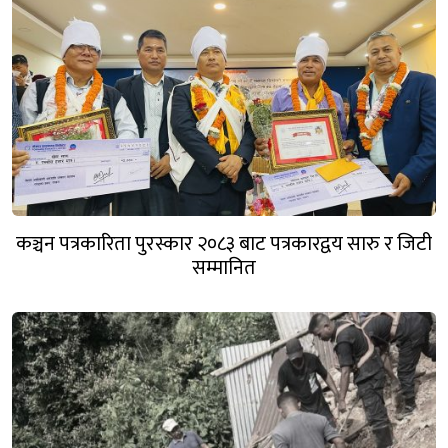
कञ्चन पत्रकारिता पुरस्कार २०८३ बाट पत्रकारद्वय सारु र जिटी
सम्मानित