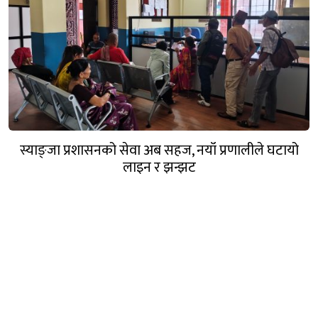
स्याङ्जा प्रशासनको सेवा अब सहज, नयाँ प्रणालीले घटायो
लाइन र झन्झट
गण्डक नेपाल मिडिया प्रा.लि.
पोखरा, नेपाल