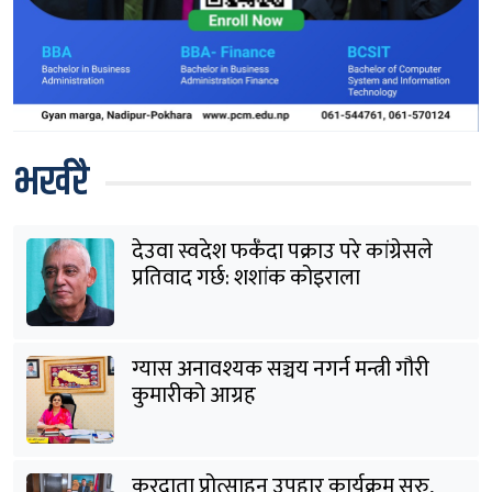
भर्खरै
देउवा स्वदेश फर्कँदा पक्राउ परे कांग्रेसले
प्रतिवाद गर्छ: शशांक कोइराला
ग्यास अनावश्यक सञ्चय नगर्न मन्त्री गौरी
कुमारीको आग्रह
करदाता प्रोत्साहन उपहार कार्यक्रम सुरु,