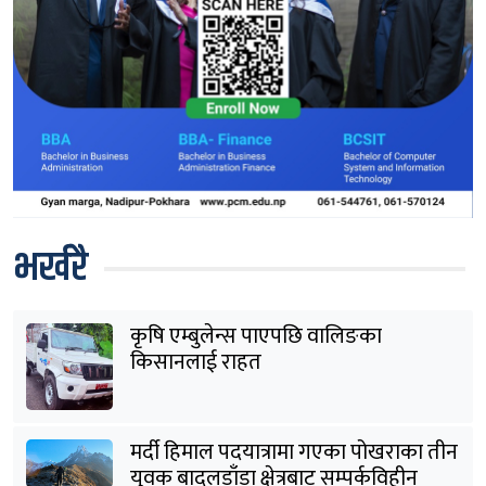
भर्खरै
कृषि एम्बुलेन्स पाएपछि वालिङका
किसानलाई राहत
मर्दी हिमाल पदयात्रामा गएका पोखराका तीन
युवक बादलडाँडा क्षेत्रबाट सम्पर्कविहीन