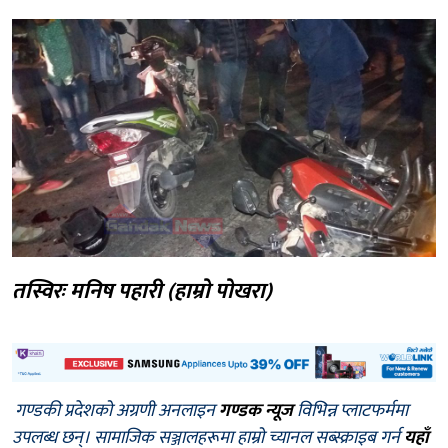
तस्विरः मनिष पहारी (हाम्रो पोखरा)
गण्डकी प्रदेशको अग्रणी अनलाइन
गण्डक न्यूज
विभिन्न प्लाटफर्ममा
उपलब्ध छन्। सामाजिक सञ्जालहरूमा हाम्रो च्यानल सब्स्क्राइब गर्न
यहाँ