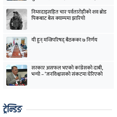
निम्सदाइसहित चार पर्वतारोहीको शव ब्रोड
पिकबाट बेस क्याम्पमा झारियो
यी हुन् मन्त्रिपरिषद् बैठकका ७ निर्णय
सरकार असफल भएको कांग्रेसको दाबी,
भन्यो – ‘जनविश्वासको संकटमा घेरिएको
सरकार विषयान्तर गर्न माहिर छ’
ट्रेन्डिङ