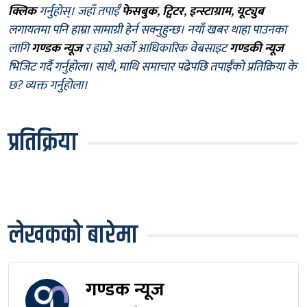
क्लिक
गर्नुहोस्। जहाँ तपाईँ
फेसबुक
,
ट्विटर
,
इन्स्टाग्राम
,
यूट्युब
लगायतमा पनि हाम्रा सामाग्री हेर्न सक्नुहुन्छ। नयाँ खबर थाहा पाउनका
लागि
गण्डक न्यूज
र हाम्रो अर्को आधिकारिक वेबसाइट
गण्डकी न्यूज
भिजिट गर्दै गर्नुहोला। साथै, माथि समाचार पढेपछि तपाईँको प्रतिक्रिया के
छ? व्यक्त गर्नुहोला।
प्रतिक्रिया
लेखकको बारेमा
गण्डक न्यूज