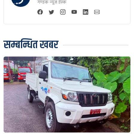
गण्डक न्यूज डेस्क
सम्बन्धित खबर