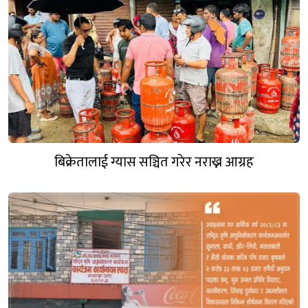
बिक्रेतालाई ग्यास सञ्चित गरेर नराख्न आग्रह