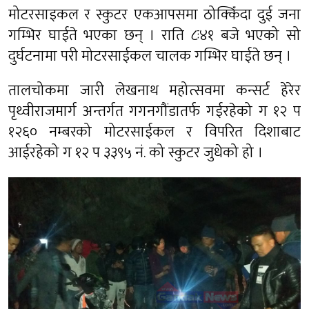
मोटरसाइकल र स्कुटर एकआपसमा ठोक्किँदा दुई जना
गम्भिर घाईते भएका छन् । राति ८ः४१ बजे भएको सो
दुर्घटनामा परी मोटरसाईकल चालक गम्भिर घाईते छन् ।
तालचोकमा जारी लेखनाथ महोत्सवमा कन्सर्ट हेरेर
पृथ्वीराजमार्ग अन्तर्गत गगनगौंडातर्फ गईरहेको ग १२ प
१२६० नम्बरको मोटरसाईकल र विपरित दिशाबाट
आईरहेको ग १२ प ३३९५ नं. को स्कुटर जुधेको हो ।