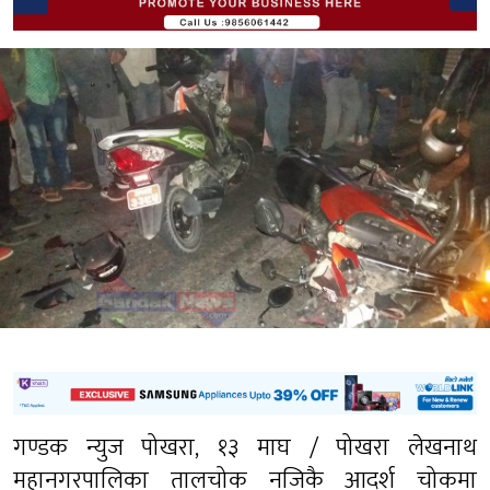
गण्डक न्युज पोखरा, १३ माघ / पोखरा लेखनाथ
महानगरपालिका तालचोक नजिकै आदर्श चोकमा