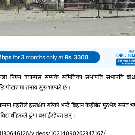
ाङजा पिएन क्याम्पस सम्पर्क समितिका सभापति सभापति बो
एपछि पोखरामा तनाव सुरु भएको छ ।
 क्रममा प्रहरीले हस्तक्षेप गरेको भन्दै बिहान केहीबेर मुठभेड समेत
िद्यार्थीहरुले ढुंगा बसाईरहेका छन् ।
/1130646126/videos/10214090262347167/