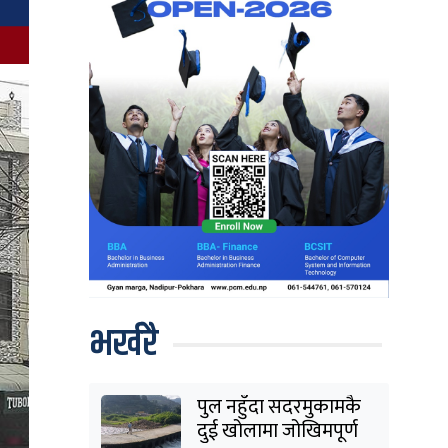
भर्खरै
पुल नहुँदा सदरमुकामकै
दुई खोलामा जोखिमपूर्ण