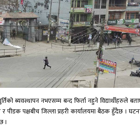
्तिको ब्यवस्थापन नभएसम्म बन्द फिर्ता नहुने विद्यार्थीहरुले बत
त र पीडक पक्षबीच जिल्ला प्रहरी कार्यालयमा बैठक हुँदैछ । घटना
छ ।