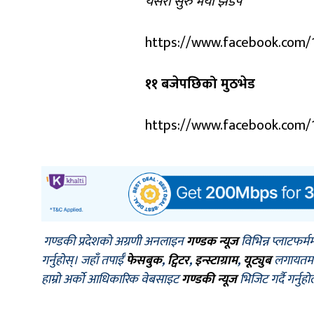
यसरी सुरु भयो झडप
https://www.facebook.com
११ बजेपछिको मुठभेड
https://www.facebook.com
गण्डकी प्रदेशको अग्रणी अनलाइन
गण्डक न्यूज
विभिन्न प्लाटफर्म
गर्नुहोस्। जहाँ तपाईँ
फेसबुक
,
ट्विटर
,
इन्स्टाग्राम
,
यूट्युब
लगायतमा प
हाम्रो अर्को आधिकारिक वेबसाइट
गण्डकी न्यूज
भिजिट गर्दै गर्नुह