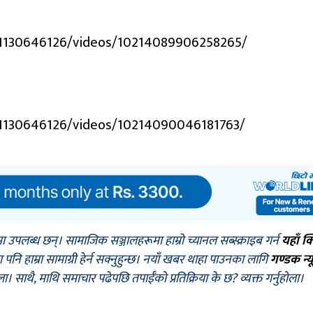
/1130646126/videos/10214089906258265/
/1130646126/videos/10214090046181763/
मा उपलब्ध छन्। सामाजिक सञ्जालहरूमा हाम्रो च्यानल सब्स्क्राइब गर्न
यहाँ क
नि हाम्रा सामाग्री हेर्न सक्नुहुन्छ। नयाँ खबर थाहा पाउनका लागि
गण्डक न्य
ोला। साथै, माथि समाचार पढेपछि तपाईँको प्रतिक्रिया के छ? व्यक्त गर्नुहोला।