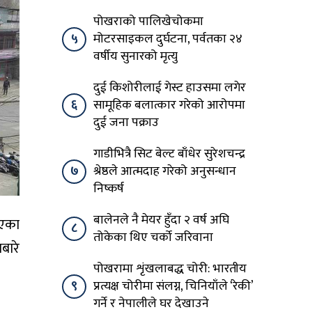
पोखराको पालिखेचोकमा
५
मोटरसाइकल दुर्घटना, पर्वतका २४
वर्षीय सुनारको मृत्यु
दुई किशोरीलाई गेस्ट हाउसमा लगेर
६
सामूहिक बलात्कार गरेको आरोपमा
दुई जना पक्राउ
गाडीभित्रै सिट बेल्ट बाँधेर सुरेशचन्द्र
७
श्रेष्ठले आत्मदाह गरेको अनुसन्धान
निष्कर्ष
बालेनले नै मेयर हुँदा २ वर्ष अघि
ाएका
८
तोकेका थिए चर्को जरिवाना
बारे
पोखरामा शृंखलाबद्ध चोरी: भारतीय
९
प्रत्यक्ष चोरीमा संलग्न, चिनियाँले ‘रेकी’
गर्ने र नेपालीले घर देखाउने