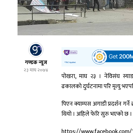
गण्डक न्यूज
२३ माघ २०७४
पोखरा, माघ २३ । नेविसंघ स्य
ढकालको दुर्घटनामा परि मृत्यु भ
पिएन क्याम्पस अगाडी प्रदर्शन गर्ने
थियो । अहिले फेरि सुरु भएको छ । व
https://www.facebook.com