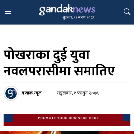
शुक्रबार, २२ श्रावण २०८३
पोखराका दुई युवा
नवलपरासीमा समातिए
गण्डक न्यूज
मङ्गलबार, १ फागुन २०७४