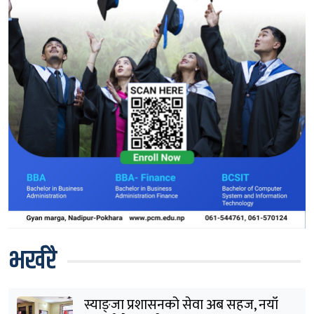
भर्खरै
स्याङ्जा प्रशासनको सेवा अब सहज, नयाँ