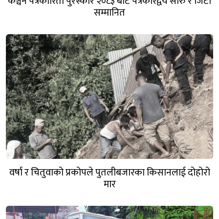
कञ्चन पत्रकारिता पुरस्कार २०८३ बाट पत्रकारद्वय सारु र जिटी
सम्मानित
वर्षा र चितुवाको प्रकोपले पुतलीबजारका किसानलाई दोहोरो
मार