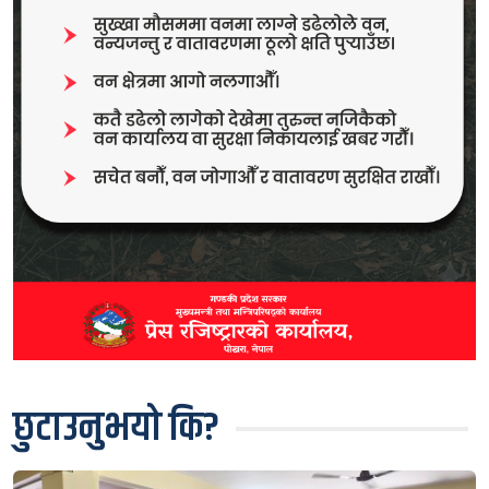
छुटाउनुभयो कि?