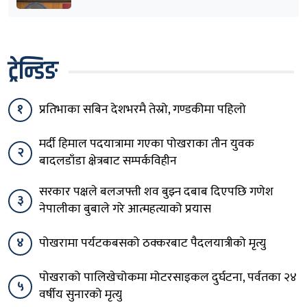
ट्रेन्डिङ
१
प्रतिभाका सबिन देशभरमै तेस्रो, गण्डकीमा पहिलो
मर्दी हिमाल पदयात्रामा गएका पोखराका तीन युवक
२
बादलडाँडा क्षेत्रबाट सम्पर्कविहीन
सरकार पक्षले बलजफ्ती शव बुझ्न दबाब दिएपछि गणेश
३
नेपालीका बुबाले गरे आत्महत्याको प्रयास
४
पोखरामा पर्यटकबसको ठक्करबाट पैदलयात्रीको मृत्यु
पोखराको पालिखेचोकमा मोटरसाइकल दुर्घटना, पर्वतका २४
५
वर्षीय सुनारको मृत्यु