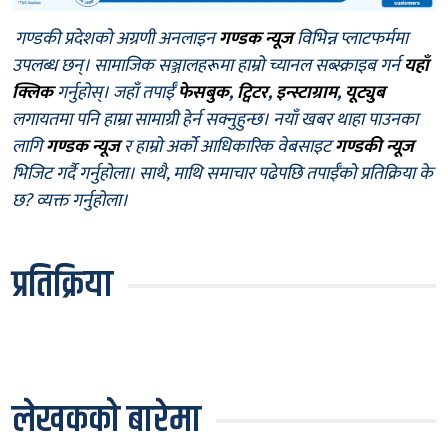
गण्डकी प्रदेशको अग्रणी अनलाइन
गण्डक न्यूज
विभिन्न प्लाटफर्ममा
उपलब्ध छन्। सामाजिक सञ्जालहरूमा हाम्रो च्यानल सब्स्क्राइब गर्न
यहाँ
क्लिक
गर्नुहोस्। जहाँ तपाईँ
फेसबुक
,
ट्विटर
,
इन्स्टाग्राम
,
यूट्युब
लगायतमा पनि हाम्रा सामाग्री हेर्न सक्नुहुन्छ। नयाँ खबर थाहा पाउनका
लागि
गण्डक न्यूज
र हाम्रो अर्को आधिकारिक वेबसाइट
गण्डकी न्यूज
भिजिट गर्दै गर्नुहोला। साथै, माथि समाचार पढेपछि तपाईँको प्रतिक्रिया के
छ? व्यक्त गर्नुहोला।
प्रतिक्रिया
लेखकको बारेमा