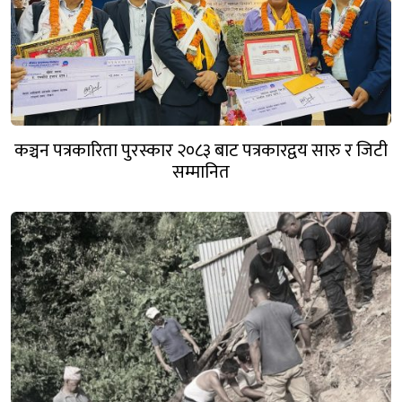
कञ्चन पत्रकारिता पुरस्कार २०८३ बाट पत्रकारद्वय सारु र जिटी
सम्मानित