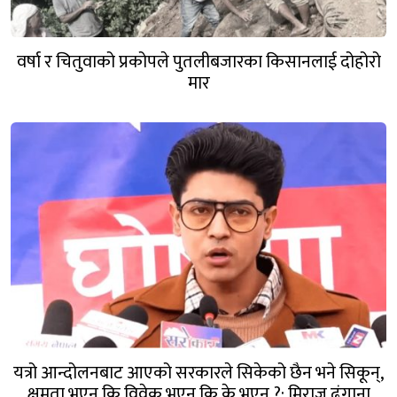
वर्षा र चितुवाको प्रकोपले पुतलीबजारका किसानलाई दोहोरो
मार
यत्रो आन्दोलनबाट आएको सरकारले सिकेको छैन भने सिकून्,
क्षमता भएन कि विवेक भएन कि के भएन ?: मिराज ढुंगाना