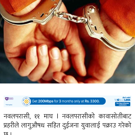
नवलपरासी, ११ माघ l नवलपरासीको कावासोतीबाट
प्रहरीले लागुऔषध सहित दुईजना युवालाई पक्राउ गरेको
छ ।