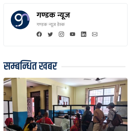
गण्डक न्यूज
गण्डक न्यूज डेस्क
सम्बन्धित खबर