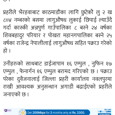
प्रहरीले भैरहवाबाट काठमाडाैंका लागि छुटेकोे लु २ ख
८०४ नम्बरको बसमा लागुऔषध लुकाई छिपाई ल्याउँदै
गर्दा कास्की अन्नपुर्ण गाउँपालिका ८ बस्ने २४ वर्षका
शिवबहादुर परियार र पोखरा महानगपालिका बस्ने २५
वर्षका राजेन्द्र नेपालीलाई लागुऔषध सहित पक्राउ गरेको
हो ।
उनीहरुको साथबाट डाईजापाम १६ एम्पुल , नुफिन १७
एम्पुल , फेनार्गन १६ एम्पुल बरामद गरिएको छ । पक्राउ
परेका दुवैजनालाई जिल्ला प्रहरी कार्यालय नवलपुरमा
राखी आवश्यक अनुसन्धान अगाडी बढाईएको प्रहरीले
जनाएको छ ।