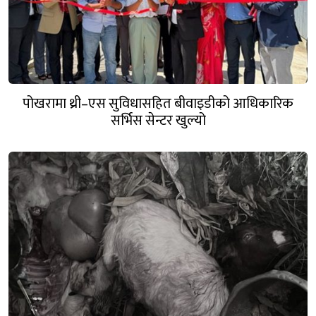
पोखरामा थ्री–एस सुविधासहित बीवाइडीको आधिकारिक
सर्भिस सेन्टर खुल्यो