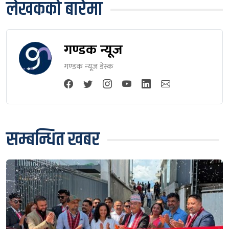
लेखकको बारेमा
गण्डक न्यूज
गण्डक न्यूज डेस्क
सम्बन्धित खबर