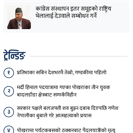
कांग्रेस संस्थापन इतर समूहको राष्ट्रिय
भेलालाई देउवाले सम्बोधन गर्ने
ट्रेन्डिङ
१
प्रतिभाका सबिन देशभरमै तेस्रो, गण्डकीमा पहिलो
मर्दी हिमाल पदयात्रामा गएका पोखराका तीन युवक
२
बादलडाँडा क्षेत्रबाट सम्पर्कविहीन
सरकार पक्षले बलजफ्ती शव बुझ्न दबाब दिएपछि गणेश
३
नेपालीका बुबाले गरे आत्महत्याको प्रयास
४
पोखरामा पर्यटकबसको ठक्करबाट पैदलयात्रीको मृत्यु