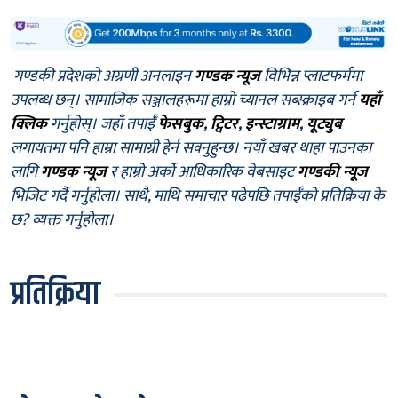
गण्डकी प्रदेशको अग्रणी अनलाइन
गण्डक न्यूज
विभिन्न प्लाटफर्ममा
उपलब्ध छन्। सामाजिक सञ्जालहरूमा हाम्रो च्यानल सब्स्क्राइब गर्न
यहाँ
क्लिक
गर्नुहोस्। जहाँ तपाईँ
फेसबुक
,
ट्विटर
,
इन्स्टाग्राम
,
यूट्युब
लगायतमा पनि हाम्रा सामाग्री हेर्न सक्नुहुन्छ। नयाँ खबर थाहा पाउनका
लागि
गण्डक न्यूज
र हाम्रो अर्को आधिकारिक वेबसाइट
गण्डकी न्यूज
भिजिट गर्दै गर्नुहोला। साथै, माथि समाचार पढेपछि तपाईँको प्रतिक्रिया के
छ? व्यक्त गर्नुहोला।
प्रतिक्रिया