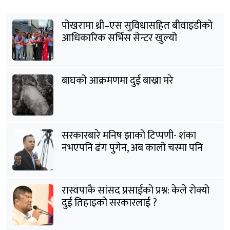
पोखरामा थ्री–एस सुविधासहित बीवाइडीको
आधिकारिक सर्भिस सेन्टर खुल्यो
बाघको आक्रमणमा दुई बाख्रा मरे
सरकारबारे मनिष झाको टिप्पणी- शंका
नभएपनि ढंग पुगेन, अब कालो चस्मा पनि
हटाउनुपर्छ
रास्वपाकै सांसद प्रसाईंको प्रश्न: केले रोक्यो
दुई तिहाइको सरकारलाई ?