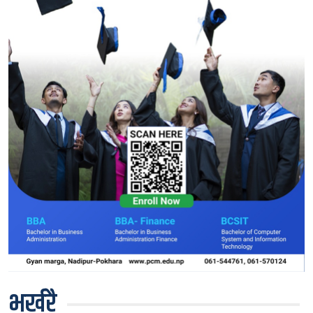
भर्खरै