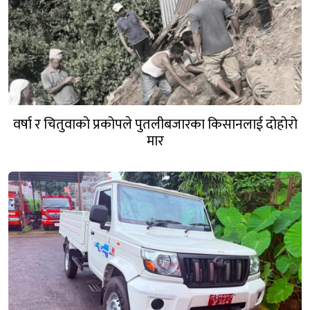
वर्षा र चितुवाको प्रकोपले पुतलीबजारका किसानलाई दोहोरो
मार