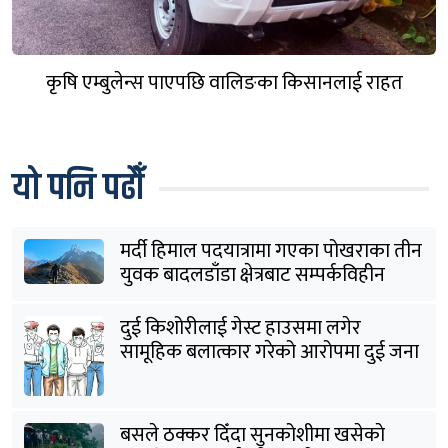
कृषि एम्बुलेन्स पाएपछि वालिङका किसानलाई राहत
यो पनि पढौँ
मर्दी हिमाल पदयात्रामा गएका पोखराका तीन
युवक बादलडाँडा क्षेत्रबाट सम्पर्कविहीन
दुई किशोरीलाई गेस्ट हाउसमा लगेर
सामूहिक बलात्कार गरेको आरोपमा दुई जना
पक्राउ
बसले ठक्कर दिँदा सुनकोशीमा खसेकाे