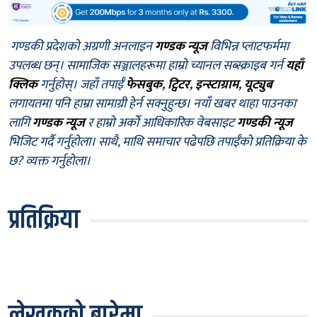
गण्डकी प्रदेशको अग्रणी अनलाइन
गण्डक न्यूज
विभिन्न प्लाटफर्ममा
उपलब्ध छन्। सामाजिक सञ्जालहरूमा हाम्रो च्यानल सब्स्क्राइब गर्न
यहाँ
क्लिक
गर्नुहोस्। जहाँ तपाईँ
फेसबुक
,
ट्विटर
,
इन्स्टाग्राम
,
यूट्युब
लगायतमा पनि हाम्रा सामाग्री हेर्न सक्नुहुन्छ। नयाँ खबर थाहा पाउनका
लागि
गण्डक न्यूज
र हाम्रो अर्को आधिकारिक वेबसाइट
गण्डकी न्यूज
भिजिट गर्दै गर्नुहोला। साथै, माथि समाचार पढेपछि तपाईँको प्रतिक्रिया के
छ? व्यक्त गर्नुहोला।
प्रतिक्रिया
लेखकको बारेमा