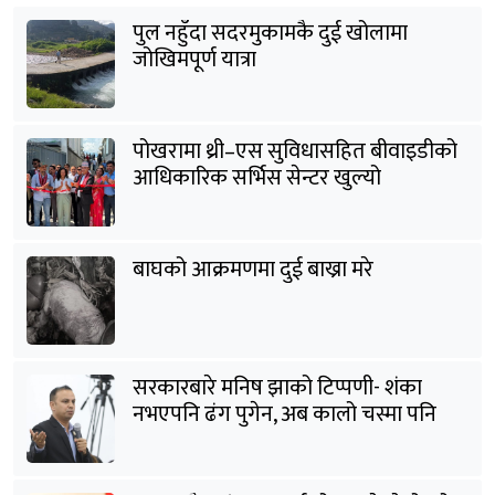
पुल नहुँदा सदरमुकामकै दुई खोलामा
जोखिमपूर्ण यात्रा
पोखरामा थ्री–एस सुविधासहित बीवाइडीको
आधिकारिक सर्भिस सेन्टर खुल्यो
बाघको आक्रमणमा दुई बाख्रा मरे
सरकारबारे मनिष झाको टिप्पणी- शंका
नभएपनि ढंग पुगेन, अब कालो चस्मा पनि
हटाउनुपर्छ