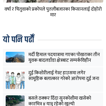
वर्षा र चितुवाको प्रकोपले पुतलीबजारका किसानलाई दोहोरो
मार
यो पनि पढौँ
मर्दी हिमाल पदयात्रामा गएका पोखराका तीन
युवक बादलडाँडा क्षेत्रबाट सम्पर्कविहीन
दुई किशोरीलाई गेस्ट हाउसमा लगेर
सामूहिक बलात्कार गरेको आरोपमा दुई जना
पक्राउ
बसले ठक्कर दिँदा सुनकोशीमा खसेकाे
कारभित्र ४ यात्रु रहेको खुल्यो