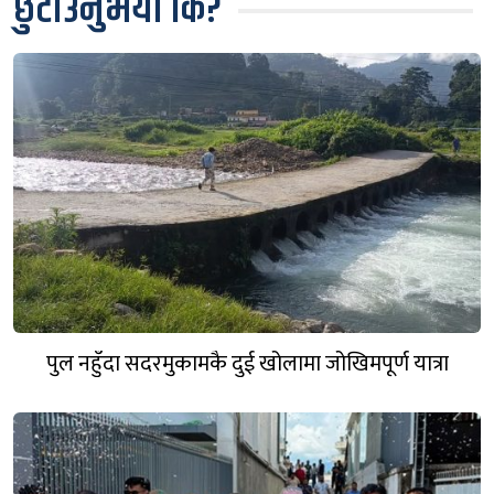
छुटाउनुभयो कि?
पुल नहुँदा सदरमुकामकै दुई खोलामा जोखिमपूर्ण यात्रा