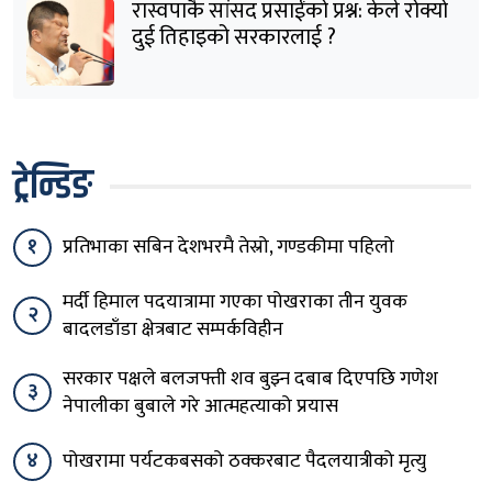
रास्वपाकै सांसद प्रसाईंको प्रश्न: केले रोक्यो
दुई तिहाइको सरकारलाई ?
ट्रेन्डिङ
१
प्रतिभाका सबिन देशभरमै तेस्रो, गण्डकीमा पहिलो
मर्दी हिमाल पदयात्रामा गएका पोखराका तीन युवक
२
बादलडाँडा क्षेत्रबाट सम्पर्कविहीन
सरकार पक्षले बलजफ्ती शव बुझ्न दबाब दिएपछि गणेश
३
नेपालीका बुबाले गरे आत्महत्याको प्रयास
४
पोखरामा पर्यटकबसको ठक्करबाट पैदलयात्रीको मृत्यु