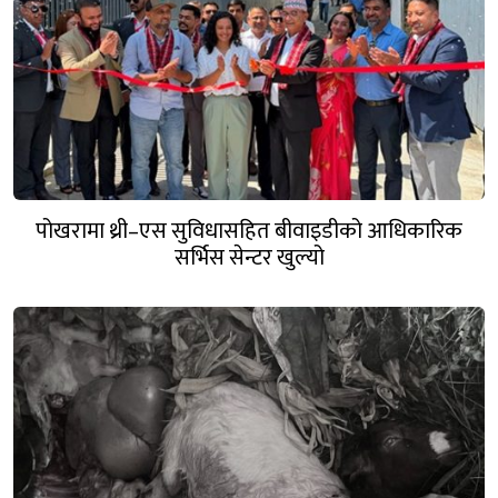
पोखरामा थ्री–एस सुविधासहित बीवाइडीको आधिकारिक
सर्भिस सेन्टर खुल्यो