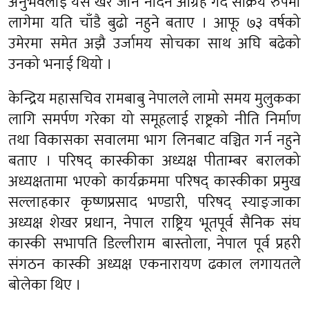
अनुभवलाई यसै खेर जान नदिन आग्रह गर्दै सक्रिय रुपमा
लागेमा यति चाँडै बुढो नहुने बताए । आफू ७३ वर्षको
उमेरमा समेत अझै उर्जामय सोचका साथ अघि बढेको
उनको भनाई थियो ।
केन्द्रिय महासचिव रामबाबु नेपालले लामो समय मुलुकका
लागि समर्पण गरेका यो समूहलाई राष्ट्रको नीति निर्माण
तथा विकासका सवालमा भाग लिनबाट वञ्चित गर्न नहुने
बताए । परिषद् कास्कीका अध्यक्ष पीताम्बर बरालको
अध्यक्षतामा भएको कार्यक्रममा परिषद् कास्कीका प्रमुख
सल्लाहकार कृष्णप्रसाद भण्डारी, परिषद् स्याङ्जाका
अध्यक्ष शेखर प्रधान, नेपाल राष्ट्रिय भूतपूर्व सैनिक संघ
कास्की सभापति डिल्लीराम बास्तोला, नेपाल पूर्व प्रहरी
संगठन कास्की अध्यक्ष एकनारायण ढकाल लगायतले
बोलेका थिए ।