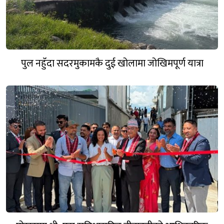
पुल नहुँदा सदरमुकामकै दुई खोलामा जोखिमपूर्ण यात्रा