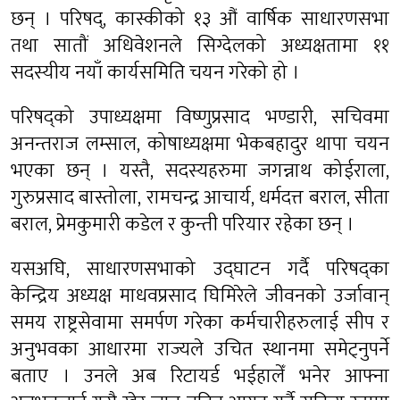
छन् । परिषद्, कास्कीको १३ औं वार्षिक साधारणसभा
तथा सातौं अधिवेशनले सिग्देलको अध्यक्षतामा ११
सदस्यीय नयाँ कार्यसमिति चयन गरेको हो ।
परिषद्को उपाध्यक्षमा विष्णुप्रसाद भण्डारी, सचिवमा
अनन्तराज लम्साल, कोषाध्यक्षमा भेकबहादुर थापा चयन
भएका छन् । यस्तै, सदस्यहरुमा जगन्नाथ कोईराला,
गुरुप्रसाद बास्तोला, रामचन्द्र आचार्य, धर्मदत्त बराल, सीता
बराल, प्रेमकुमारी कडेल र कुन्ती परियार रहेका छन् ।
यसअघि, साधारणसभाको उद्घाटन गर्दै परिषद्का
केन्द्रिय अध्यक्ष माधवप्रसाद घिमिरेले जीवनको उर्जावान्
समय राष्ट्रसेवामा समर्पण गरेका कर्मचारीहरुलाई सीप र
अनुभवका आधारमा राज्यले उचित स्थानमा समेट्नुपर्ने
बताए । उनले अब रिटायर्ड भईहालेँ भनेर आफ्ना