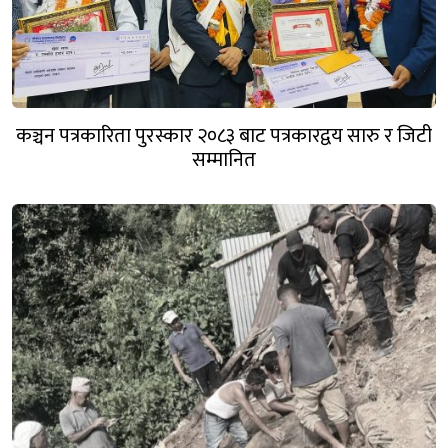
कञ्चन पत्रकारिता पुरस्कार २०८३ बाट पत्रकारद्वय सारु र जिटी
सम्मानित