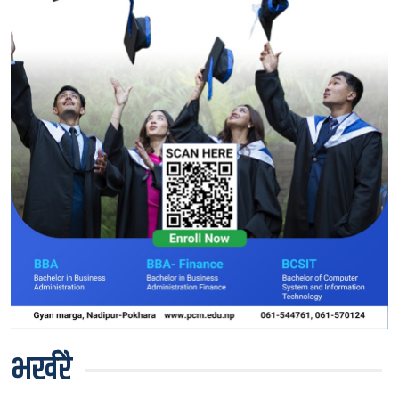
भर्खरै