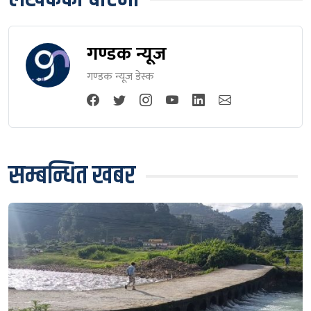
गण्डक न्यूज
गण्डक न्यूज डेस्क
सम्बन्धित खबर