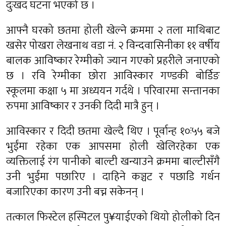
दुःखद घटना भएको छ ।
आफ्नै घरको छतमा होली खेल्ने क्रममा २ तला माथिबाट
खसेर पोखरा लेखनाथ वडा नं. २ विन्दवासिनीका ११ वर्षीय
बालक आविष्कार रेग्मीको ज्यान गएको प्रहरीले जनाएको
छ । रवि रेग्मीका छोरा आविस्कार गण्डकी बोर्डिङ
स्कूलमा कक्षा ५ मा अध्ययन गर्दथे । परिवारमा सन्तानका
रुपमा आविष्कार र उनकी दिदी मात्रै हुन् ।
आविस्कार र दिदी छतमा खेल्दै थिए । पूर्वान्ह १०ः५५ बजे
भुईंमा रहेका एक आपसमा होली खेलिरहेका एक
व्यक्तिलाई रंग पानीको बाल्टी खन्याउने क्रममा बाल्टीसँगै
उनी भुईंमा पछारिए । दाहिने कञ्चट र पछाडि गर्धन
बजारिएका कारण उनी बच्न सकेनन् ।
तत्काल फिस्टेल हस्पिटल पु¥याईएको थियो होलीको दिन