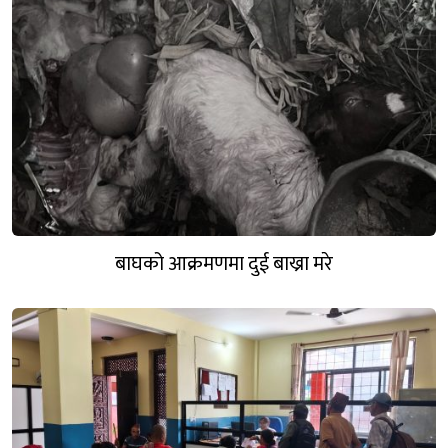
बाघको आक्रमणमा दुई बाख्रा मरे