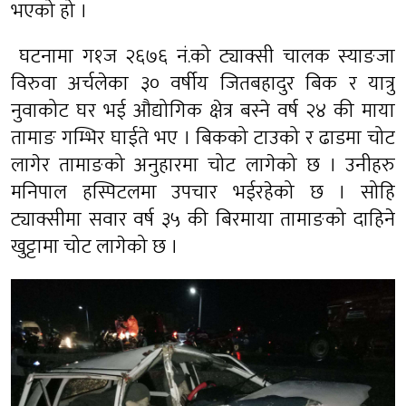
भएको हो ।
घटनामा ग१ज २६७६ नं.को ट्याक्सी चालक स्याङजा
विरुवा अर्चलेका ३० वर्षीय जितबहादुर बिक र यात्रु
नुवाकोट घर भई औद्योगिक क्षेत्र बस्ने वर्ष २४ की माया
तामाङ गम्भिर घाईते भए । बिकको टाउको र ढाडमा चोट
लागेर तामाङको अनुहारमा चोट लागेको छ । उनीहरु
मनिपाल हस्पिटलमा उपचार भईरहेको छ । सोहि
ट्याक्सीमा सवार वर्ष ३५ की बिरमाया तामाङको दाहिने
खुट्टामा चोट लागेको छ ।