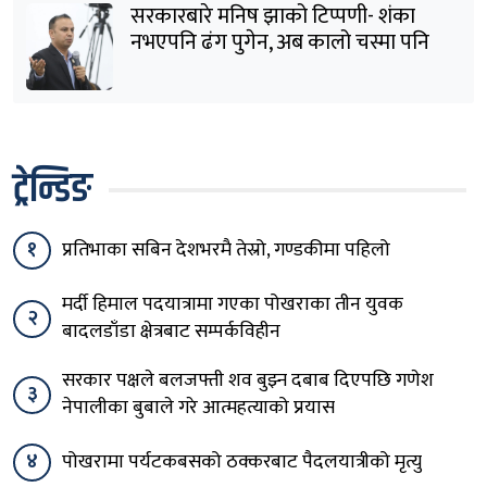
सरकारबारे मनिष झाको टिप्पणी- शंका
नभएपनि ढंग पुगेन, अब कालो चस्मा पनि
हटाउनुपर्छ
ट्रेन्डिङ
१
प्रतिभाका सबिन देशभरमै तेस्रो, गण्डकीमा पहिलो
मर्दी हिमाल पदयात्रामा गएका पोखराका तीन युवक
२
बादलडाँडा क्षेत्रबाट सम्पर्कविहीन
सरकार पक्षले बलजफ्ती शव बुझ्न दबाब दिएपछि गणेश
३
नेपालीका बुबाले गरे आत्महत्याको प्रयास
४
पोखरामा पर्यटकबसको ठक्करबाट पैदलयात्रीको मृत्यु