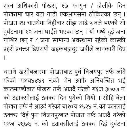
रञ्जन अधिकारी पोखरा, १७ फागुन / होलीकै दिन
पोखरामा चार वटा गाडी एकआपसमा ठोकिएका छन् ।
पोखरा १४ चाउथेमा बिहीबार साँझ साढे ५ बजे भएको सो
दुर्घटनामा १० जना घाईते भएका छन् । यी मध्ये दुई जना
गम्भिर छन् र ८ जना सामान्य अवस्थामा रहेको कास्की
प्रहरी प्रवक्ता डिएसपी खड्कबहादुर खत्रीले जानकारी दिए
।
चाउथे खसीबजारमा पोखराबाट पुर्व विजयपुर तर्फ जाँदै
गरेको ग१च४४४९ नं.को भेन आफै अनियन्त्रित भई
काठमाण्डौबाट पोखरा तर्फ आउदै गरेको ग१ज ३७०७ नं.
को ट्याक्सीलाई ठक्कर दिन पुगेको थियो । सोहि बेला
पोखरा तर्फ नै आउदै गरेको बा१०च १५२४ नं. को कारलाई
ठक्कर दिई पुनः विजयपुरबाट पोखरा तर्फ आउदै गरेको
ग१ज २६७६ नं. को ट्याक्सीलाई ठक्कर दिई दुर्घटना