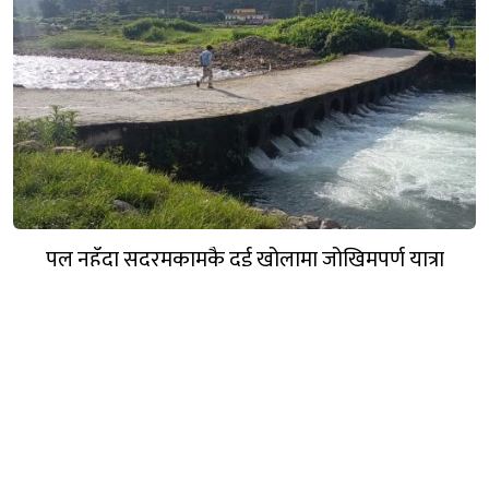
पुल नहुँदा सदरमुकामकै दुई खोलामा जोखिमपूर्ण यात्रा