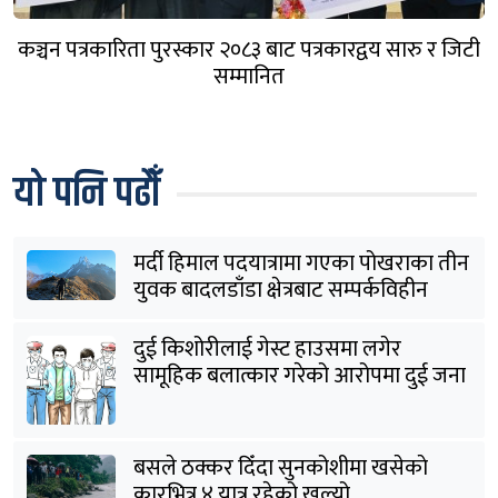
कञ्चन पत्रकारिता पुरस्कार २०८३ बाट पत्रकारद्वय सारु र जिटी
सम्मानित
यो पनि पढौँ
मर्दी हिमाल पदयात्रामा गएका पोखराका तीन
युवक बादलडाँडा क्षेत्रबाट सम्पर्कविहीन
दुई किशोरीलाई गेस्ट हाउसमा लगेर
सामूहिक बलात्कार गरेको आरोपमा दुई जना
पक्राउ
बसले ठक्कर दिँदा सुनकोशीमा खसेकाे
कारभित्र ४ यात्रु रहेको खुल्यो