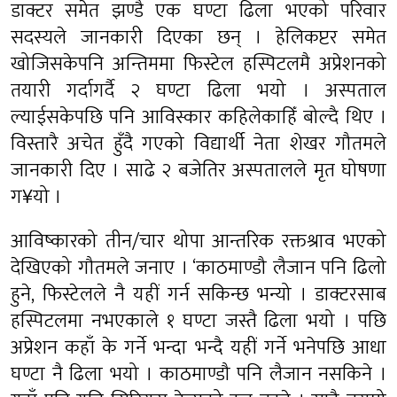
डाक्टर समेत झण्डै एक घण्टा ढिला भएको परिवार
सदस्यले जानकारी दिएका छन् । हेलिकप्टर समेत
खोजिसकेपनि अन्तिममा फिस्टेल हस्पिटलमै अप्रेशनको
तयारी गर्दागर्दै २ घण्टा ढिला भयो । अस्पताल
ल्याईसकेपछि पनि आविस्कार कहिलेकाहिँ बोल्दै थिए ।
विस्तारै अचेत हुँदै गएको विद्यार्थी नेता शेखर गौतमले
जानकारी दिए । साढे २ बजेतिर अस्पतालले मृत घोषणा
ग¥यो ।
आविष्कारको तीन/चार थोपा आन्तरिक रक्तश्राव भएको
देखिएको गौतमले जनाए । ‘काठमाण्डौ लैजान पनि ढिलो
हुने, फिस्टेलले नै यहीं गर्न सकिन्छ भन्यो । डाक्टरसाब
हस्पिटलमा नभएकाले १ घण्टा जस्तै ढिला भयो । पछि
अप्रेशन कहाँ के गर्ने भन्दा भन्दै यहीं गर्ने भनेपछि आधा
घण्टा नै ढिला भयो । काठमाण्डौ पनि लैजान नसकिने ।