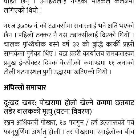
घाईते छन् । उनीहरुलाई गण्डकी मेडिकल कलेजमा
लगिएको थियो ।
ग१ज ३७०७ नं. को ट्याक्सीमा सवारलाई भने क्षति भएको
छैन । पहिलो ठक्कर नै यस ट्याक्सीलाई दिएको थियो ।
चालक पृथ्विचोक बस्ने वर्ष ३२ को बुद्धि कार्की प्रहरी
सम्पर्कमा पुगेका थिए । वडा प्रहरी कार्यालय रामबजारका
प्रमुख ईन्स्पेक्टर दिपक के.सी.को कमाण्डमा ११ जनाको
टोली घटनास्थल पुगी उद्धारमा खटिएको थियो ।
अघिल्लो समाचार
दु:खद खबर: पोखरामा होली खेल्ने क्रममा छतबाट
लडेर बालकको मृत्यु (घटना विवरण)
रञ्जन अधिकारी पोखरा, १७ फागुन / हर्ष उल्लासको पर्व
फागूपूर्णिमा अर्थात् होली । तर पोखरामा रमाईलोका बीच