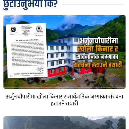
छुटाउनुभयो कि?
अर्जुनचौपारीमा खोला किनार र सार्वजनिक जग्गाका संरचना
हटाउने तयारी