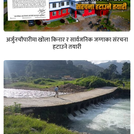
अर्जुनचौपारीमा खोला किनार र सार्वजनिक जग्गाका संरचना
हटाउने तयारी