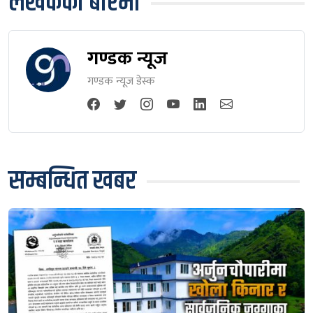
लेखकको बारेमा
गण्डक न्यूज
गण्डक न्यूज डेस्क
सम्बन्धित खबर