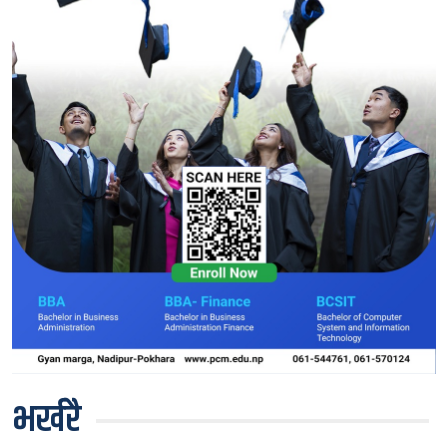
भर्खरै