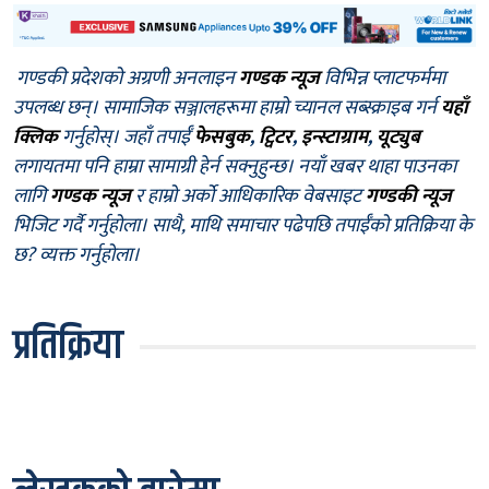
गण्डकी प्रदेशको अग्रणी अनलाइन
गण्डक न्यूज
विभिन्न प्लाटफर्ममा
उपलब्ध छन्। सामाजिक सञ्जालहरूमा हाम्रो च्यानल सब्स्क्राइब गर्न
यहाँ
क्लिक
गर्नुहोस्। जहाँ तपाईँ
फेसबुक
,
ट्विटर
,
इन्स्टाग्राम
,
यूट्युब
लगायतमा पनि हाम्रा सामाग्री हेर्न सक्नुहुन्छ। नयाँ खबर थाहा पाउनका
लागि
गण्डक न्यूज
र हाम्रो अर्को आधिकारिक वेबसाइट
गण्डकी न्यूज
भिजिट गर्दै गर्नुहोला। साथै, माथि समाचार पढेपछि तपाईँको प्रतिक्रिया के
छ? व्यक्त गर्नुहोला।
प्रतिक्रिया