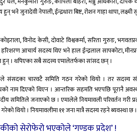
दुर घले, मनकुमारी गुरुङ, कोपिला बोहरा, मञ्जु अधिकारी, दीपक थ
 हुन् भने जुनादेवी नेपाली, ईन्द्रधारा बिष्ट, रोशन गाहा थापा, लक्ष्मी 
इराला, विनोद केसी, दोवाटे विश्वकर्मा, सरिता गुरुङ, भगवतप्
ठ र हरिशरण आचार्य सदस्य थिए भने हाल ईन्द्रलाल सापकोटा, मीनप्
का हुन् । थपिएका सबै सदस्य एमालेतर्फका सांसद छन् ।
ले संसदका चारवटै समिति गठन गरेको थियो । तर सदस्य सं
सदस्यको नाम दिएको थिएन । आन्तरिक सहमति भएपछि पूरानै अवस्
ीय समितिले जनाएको छ । एमालेले नियमावली परिवर्तन गरी प्रत
 गरेको थियो । नियमावलीमा ११ जना मात्रै सदस्य रहने ब्यवस्था छ 
डकीको सेरोफेरो भएकोले ‘गण्डक प्रदेश’ !