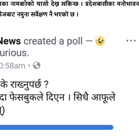
देशका नामबारेको चासो देख्न सकिन्छ । प्रदेशबासीका मनोभावन
ा पेजबाट नमुना सर्वेक्षण नै भएको छ ।