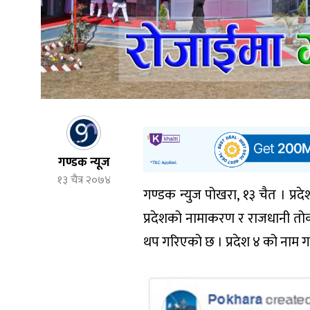
गण्डक न्यूज
१३ चैत्र २०७४
गण्डक न्युज पोखरा, १३ चैत । प
प्रदेशको नामाकरण र राजधानी त
थप गरिएको छ । प्रदेश ४ को नाम गण