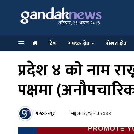
शनिबार, २३ श्रावण २०८३
देश
गण्डक क्षेत्र
पोखरा क्षेत्र
प्रदेश ४ को नाम रा
पक्षमा (अनौपचारिक 
गण्डक न्यूज
मङ्गलबार, १३ चैत्र २०७४