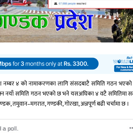
्रदेश नम्बर ४ को नामाकरणका लागि संसदबाटै समिति गठन भएको
ोक्न नयाँ समिति गठन भएको छ भने यसअघिका ४ वटै समितिमा स
्डक, तमुवान–मगरात, गण्डकी, गोरखा, अन्नपूर्ण बढी चर्चामा छ ।