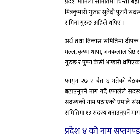
प्रदेश मामिला समितिमा चिन्ता बहा
मित्रकुमारी गुरुङ सुवेदी पूरानै सदस्य
र मिना गुरुङ अहिले थपिए ।
अर्थ तथा विकास समितिमा दीपक को
मल्ल, कृष्ण थापा, जनकलाल श्रेष्
गुरुङ र पुष्पा केसी भण्डारी थपिए
फागुन २७ र चैत ६ गतेको बैठक
बढाउनुपर्ने माग गर्दै एमालेले 
सदस्यको नाम पठाएको एमाले संसद
समितिमा १३ सदस्य बनाउनुपर्ने माग
प्रदेश ४ को नाम सप्तगण्