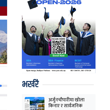
भर्खरै
अर्जुनचौपारीमा खोला
किनार र सार्वजनिक