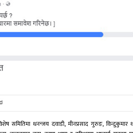
शेष समितिमा धनन्जय दवाडी, मीनप्रसाद गुरुङ, विन्दुकुमार थ