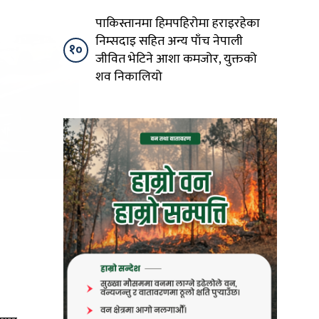
पाकिस्तानमा हिमपहिरोमा हराइरहेका
निम्सदाइ सहित अन्य पाँच नेपाली
१०
जीवित भेटिने आशा कमजोर, युक्तको
शव निकालियो