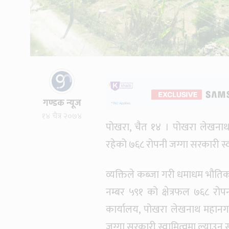
गण्डक न्यूज
१४ चैत्र २०७४
पोखरा, चैत १४ । पोखरा लेखनाथ 
रहेको ७६८ रोपनी जग्गा सरकारी स्व
व्यक्तिले कब्जा गरी धमाधम भौतिक 
नम्बर ५९१ को क्षेत्रफल ७६८ रो
कार्यालय, पोखरा लेखनाथ महानगर
जग्गा सरकारी स्वामित्वमा ल्याउन