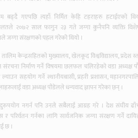
 क्रम बढ्दै गएपछि त्यहाँ निर्मित केहि टहराहरु हटाईएको थि
च अदालतले २०७२ साल फागुन २३ गते जग्गा कुनैपनि व्यक्ति विश
े जग्गा संरक्षणको पहल गरेको थियो ।
को तालिम केन्द्रसहितको मुख्यालय, खेलकूद विश्वविद्यालय, प्रदेश स
ा संरचना निर्माण गर्ने विषयमा छलफल चलिरहेको वडा अध्यक्ष पौ
 ल्याउन सहयोग गर्ने स्थानीयबासी, प्रहरी प्रशासन, महानगरपाल
ाहरुलाई वडा अध्यक्ष पौडेलले धन्यवाद ज्ञापन गरेका छन् ।
रुपयोग नगर्न पनि उनले सबैलाई आग्रह गरे । देश संघीय ढाँ
 परिर्वतन गर्नका लागि सार्वजनिक जग्गा संरक्षण गर्ने दायित
ाई छ ।