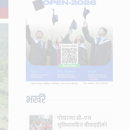
भर्खरै
पोखरामा थ्री–एस
सुविधासहित बीवाइडीको