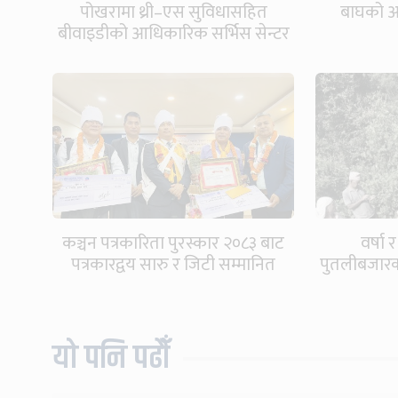
पोखरामा थ्री–एस सुविधासहित
बाघको आक
बीवाइडीको आधिकारिक सर्भिस सेन्टर
खुल्यो
कञ्चन पत्रकारिता पुरस्कार २०८३ बाट
वर्षा 
पत्रकारद्वय सारु र जिटी सम्मानित
पुतलीबजारक
यो पनि पढौँ