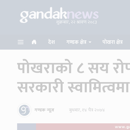
शुक्रबार, २२ श्रावण २०८३
देश
गण्डक क्षेत्र
पोखरा क्षेत्र
पोखराको ८ सय रोप
सरकारी स्वामित्वमा
गण्डक न्यूज
बुधबार, १४ चैत्र २०७४