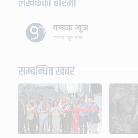
लेखकको बारेमा
गण्डक न्यूज
गण्डक न्यूज डेस्क
सम्बन्धित खबर