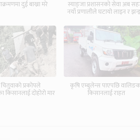
्रमणमा दुई बाख्रा मरे
स्याङ्जा प्रशासनको सेवा अब सह
नयाँ प्रणालीले घटायो लाइन र झन
र चितुवाको प्रकोपले
कृषि एम्बुलेन्स पाएपछि वालिङ
ा किसानलाई दोहोरो मार
किसानलाई राहत