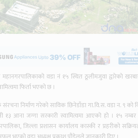
महानगरपालिकाको वडा नं १५ स्थित ठूलीमजुवा द्वारेको खरबा
ामित्वमा फिर्ता भएको छ ।
संरचना निर्माण गरेको साविक छिनेडाँडा गा.वि.स. वडा न. ९ को कि
पनी १३ आना जग्गा सरकारी स्वामित्वमा आएको हो । १५ नम्बर
पालिका, जिल्ला प्रशासन कार्यालय कास्की र प्रहरीको सक्रिय
 सफल भएको वडा अध्यक्ष प्रकाश पौडेलले जानकारी दिए ।